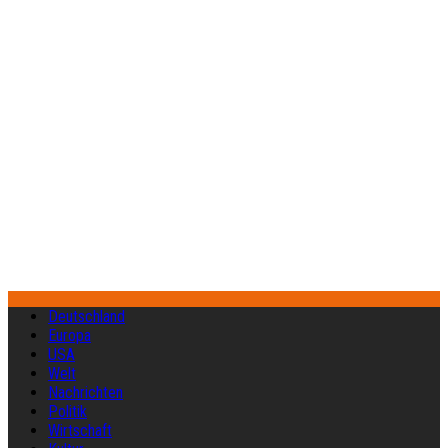
Deutschland
Europa
USA
Welt
Nachrichten
Politik
Wirtschaft