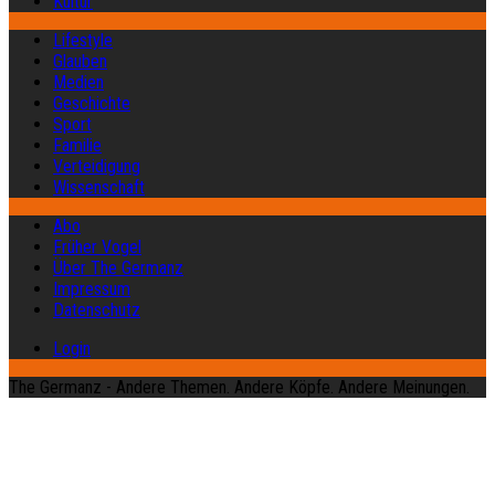
Kultur
Lifestyle
Glauben
Medien
Geschichte
Sport
Familie
Verteidigung
Wissenschaft
Abo
Früher Vogel
Über The Germanz
Impressum
Datenschutz
Login
The Germanz - Andere Themen. Andere Köpfe. Andere Meinungen.