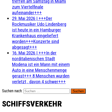
treffen am Samstag in Miami
zum Viertelfinale
aufeinander+++
29. Mai 2026
|
+++Der
Rockmusiker Udo Lindenberg
ist heute in ein Hamburger
Krankenhaus eingeliefert
worden+++Konzerte sind
abgesagt+++
16. Mai 2026
|
+++In der
norditalienischen Stadt
Modena ist ein Mann mit einem
Auto in eine Menschenmenge
gerast+++ 8 Menschen wurden
verletzt , davon 4 schwer+++
Suchen nach:
SCHIFFSVERKEHR