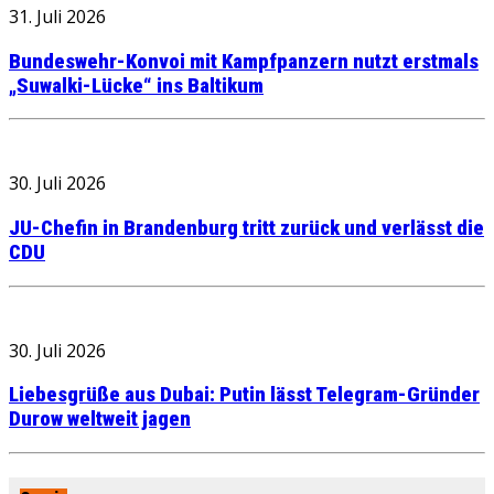
31. Juli 2026
Bundeswehr-Konvoi mit Kampfpanzern nutzt erstmals
„Suwalki-Lücke“ ins Baltikum
30. Juli 2026
JU-Chefin in Brandenburg tritt zurück und verlässt die
CDU
30. Juli 2026
Liebesgrüße aus Dubai: Putin lässt Telegram-Gründer
Durow weltweit jagen