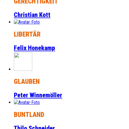
GERECHTIGKEIT
Christian Kott
LIBERTÄR
Felix Honekamp
GLAUBEN
Peter Winnemöller
BUNTLAND
Thilo Schneider