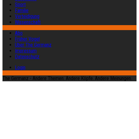
Sport
Familie
Verteidigung
Wissenschaft
Abo
Früher Vogel
Über The Germanz
Impressum
Datenschutz
Login
The Germanz - Andere Themen. Andere Köpfe. Andere Meinungen.