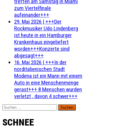
treffen am Samstag in Miami
zum Viertelfinale
aufeinander+++
29. Mai 2026
|
+++Der
Rockmusiker Udo Lindenberg
ist heute in ein Hamburger
Krankenhaus eingeliefert
worden+++Konzerte sind
abgesagt+++
16. Mai 2026
|
+++In der
norditalienischen Stadt
Modena ist ein Mann mit einem
Auto in eine Menschenmenge
gerast+++ 8 Menschen wurden
verletzt , davon 4 schwer+++
Suchen
nach:
SCHNEE