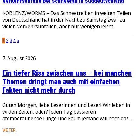
Verkehrsunfälle bei Schneefall in Süddeutschland
KOBLENZ/WORMS – Das Schneetreiben in weiten Teilen
von Deutschland hat in der Nacht zu Samstag zwar zu
vielen Verkehrsunfällen, aber nur wenigen leicht…
1
2
3
4
»
7. August 2026
Ein tiefer Riss zwischen uns – bei manchen
Themen dringt man auch mit einfachen
Fakten nicht mehr durch
Guten Morgen, liebe Leserinnen und Leser! Wir leben in
wilden Zeiten, oder? Jeden Tag passieren
atemberaubende Dinge und kaum jemand will noch das…
WEITER