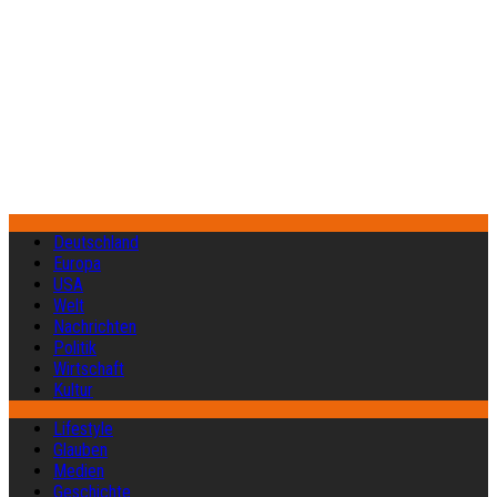
Deutschland
Europa
USA
Welt
Nachrichten
Politik
Wirtschaft
Kultur
Lifestyle
Glauben
Medien
Geschichte