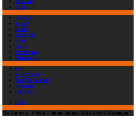
Wirtschaft
Kultur
Lifestyle
Glauben
Medien
Geschichte
Sport
Familie
Verteidigung
Wissenschaft
Abo
Früher Vogel
Über The Germanz
Impressum
Datenschutz
Login
The Germanz - Andere Themen. Andere Köpfe. Andere Meinungen.