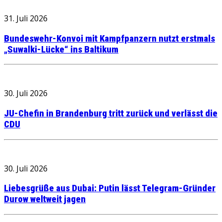
31. Juli 2026
Bundeswehr-Konvoi mit Kampfpanzern nutzt erstmals
„Suwalki-Lücke“ ins Baltikum
30. Juli 2026
JU-Chefin in Brandenburg tritt zurück und verlässt die
CDU
30. Juli 2026
Liebesgrüße aus Dubai: Putin lässt Telegram-Gründer
Durow weltweit jagen