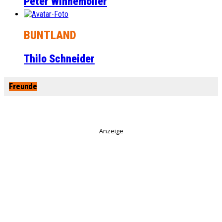
Peter Winnemöller
BUNTLAND
Thilo Schneider
Freunde
Anzeige