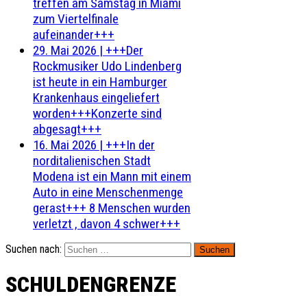
treffen am Samstag in Miami
zum Viertelfinale
aufeinander+++
29. Mai 2026
|
+++Der
Rockmusiker Udo Lindenberg
ist heute in ein Hamburger
Krankenhaus eingeliefert
worden+++Konzerte sind
abgesagt+++
16. Mai 2026
|
+++In der
norditalienischen Stadt
Modena ist ein Mann mit einem
Auto in eine Menschenmenge
gerast+++ 8 Menschen wurden
verletzt , davon 4 schwer+++
Suchen nach:
SCHULDENGRENZE