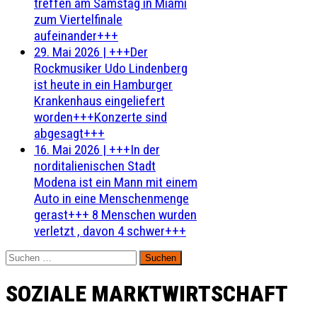
treffen am Samstag in Miami
zum Viertelfinale
aufeinander+++
29. Mai 2026
|
+++Der
Rockmusiker Udo Lindenberg
ist heute in ein Hamburger
Krankenhaus eingeliefert
worden+++Konzerte sind
abgesagt+++
16. Mai 2026
|
+++In der
norditalienischen Stadt
Modena ist ein Mann mit einem
Auto in eine Menschenmenge
gerast+++ 8 Menschen wurden
verletzt , davon 4 schwer+++
Suchen
nach:
SOZIALE MARKTWIRTSCHAFT