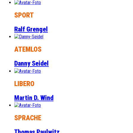
SPORT
Ralf Grengel
ATEMLOS
Danny Seidel
LIBERO
Martin D. Wind
SPRACHE
Thomas Paulwitz