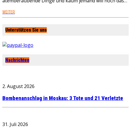
atemberaubende Dinge und kaum jemand will noch das…
WEITER
Unterstützen Sie uns
Nachrichten
2. August 2026
Bombenanschlag in Moskau: 3 Tote und 21 Verletzte
31. Juli 2026