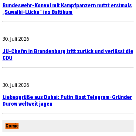
Bundeswehr-Konvoi mit Kampfpanzern nutzt erstmals
„Suwalki-Lücke“ ins Baltikum
30. Juli 2026
JU-Chefin in Brandenburg tritt zurück und verlässt die
CDU
30. Juli 2026
Liebesgrüße aus Dubai: Putin lässt Telegram-Gründer
Durow weltweit jagen
Comic