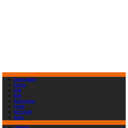
Deutschland
Europa
USA
Welt
Nachrichten
Politik
Wirtschaft
Kultur
Lifestyle