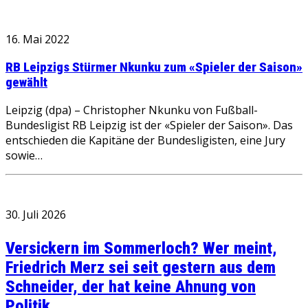
16. Mai 2022
RB Leipzigs Stürmer Nkunku zum «Spieler der Saison»
gewählt
Leipzig (dpa) – Christopher Nkunku von Fußball-
Bundesligist RB Leipzig ist der «Spieler der Saison». Das
entschieden die Kapitäne der Bundesligisten, eine Jury
sowie…
30. Juli 2026
Versickern im Sommerloch? Wer meint,
Friedrich Merz sei seit gestern aus dem
Schneider, der hat keine Ahnung von
Politik