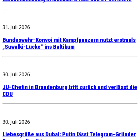
31. Juli 2026
Bundeswehr-Konvoi mit Kampfpanzern nutzt erstmals
„Suwalki-Lücke“ ins Baltikum
30. Juli 2026
JU-Chefin in Brandenburg tritt zurück und verlässt die
CDU
30. Juli 2026
Liebesgrüße aus Dubai: Putin lässt Telegram-Gründer