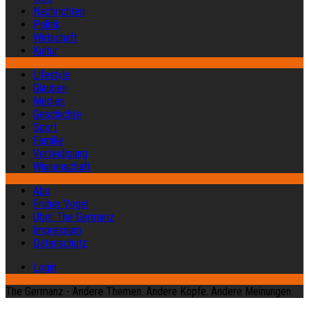
Nachrichten
Politik
Wirtschaft
Kultur
Lifestyle
Glauben
Medien
Geschichte
Sport
Familie
Verteidigung
Wissenschaft
Abo
Früher Vogel
Über The Germanz
Impressum
Datenschutz
Login
The Germanz - Andere Themen. Andere Köpfe. Andere Meinungen.