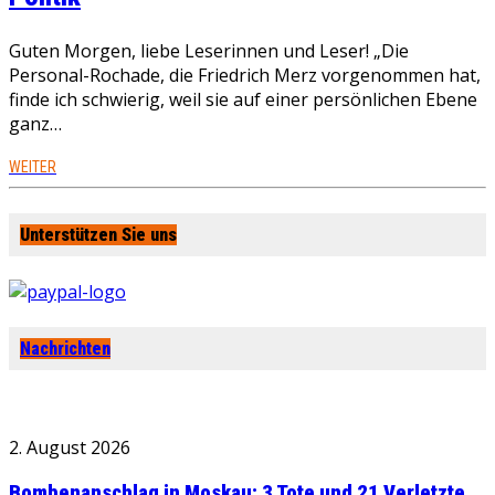
Guten Morgen, liebe Leserinnen und Leser! „Die
Personal-Rochade, die Friedrich Merz vorgenommen hat,
finde ich schwierig, weil sie auf einer persönlichen Ebene
ganz…
WEITER
Unterstützen Sie uns
Nachrichten
2. August 2026
Bombenanschlag in Moskau: 3 Tote und 21 Verletzte