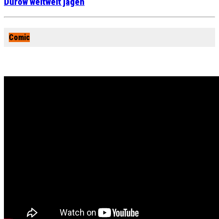
Durow weltweit jagen
Comic