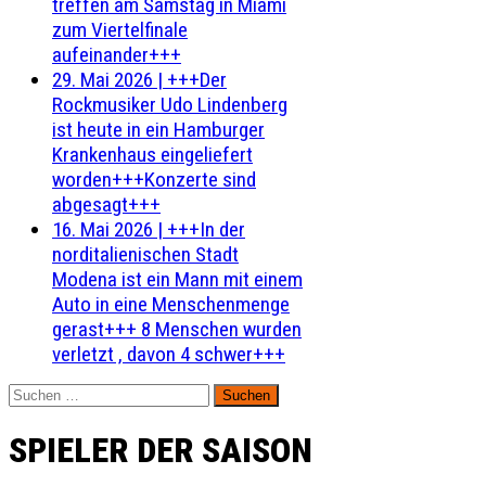
treffen am Samstag in Miami
zum Viertelfinale
aufeinander+++
29. Mai 2026
|
+++Der
Rockmusiker Udo Lindenberg
ist heute in ein Hamburger
Krankenhaus eingeliefert
worden+++Konzerte sind
abgesagt+++
16. Mai 2026
|
+++In der
norditalienischen Stadt
Modena ist ein Mann mit einem
Auto in eine Menschenmenge
gerast+++ 8 Menschen wurden
verletzt , davon 4 schwer+++
Suchen
nach:
SPIELER DER SAISON