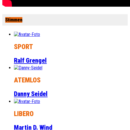
Stimmen
SPORT
Ralf Grengel
ATEMLOS
Danny Seidel
LIBERO
Martin D. Wind