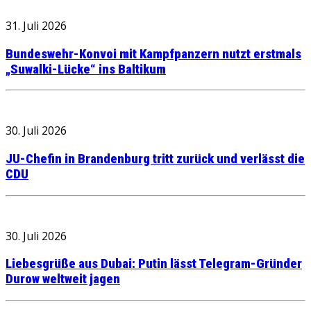
31. Juli 2026
Bundeswehr-Konvoi mit Kampfpanzern nutzt erstmals
„Suwalki-Lücke“ ins Baltikum
30. Juli 2026
JU-Chefin in Brandenburg tritt zurück und verlässt die
CDU
30. Juli 2026
Liebesgrüße aus Dubai: Putin lässt Telegram-Gründer
Durow weltweit jagen