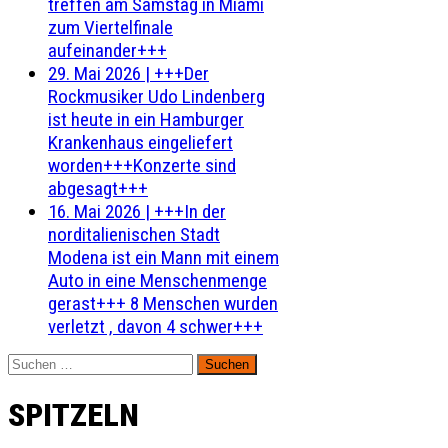
treffen am Samstag in Miami
zum Viertelfinale
aufeinander+++
29. Mai 2026
|
+++Der
Rockmusiker Udo Lindenberg
ist heute in ein Hamburger
Krankenhaus eingeliefert
worden+++Konzerte sind
abgesagt+++
16. Mai 2026
|
+++In der
norditalienischen Stadt
Modena ist ein Mann mit einem
Auto in eine Menschenmenge
gerast+++ 8 Menschen wurden
verletzt , davon 4 schwer+++
Suchen
nach:
SPITZELN