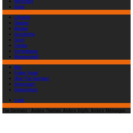
Wirtschaft
Kultur
Lifestyle
Glauben
Medien
Geschichte
Sport
Familie
Verteidigung
Wissenschaft
Abo
Früher Vogel
Über The Germanz
Impressum
Datenschutz
Login
The Germanz - Andere Themen. Andere Köpfe. Andere Meinungen.