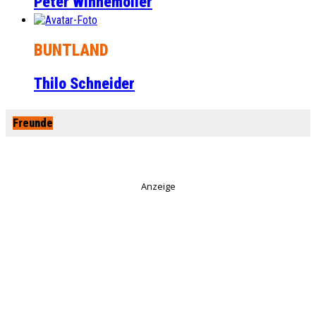
Peter Winnemöller
BUNTLAND
Thilo Schneider
Freunde
Anzeige