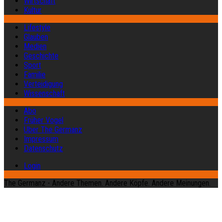
Wirtschaft
Kultur
Lifestyle
Glauben
Medien
Geschichte
Sport
Familie
Verteidigung
Wissenschaft
Abo
Früher Vogel
Über The Germanz
Impressum
Datenschutz
Login
The Germanz - Andere Themen. Andere Köpfe. Andere Meinungen.