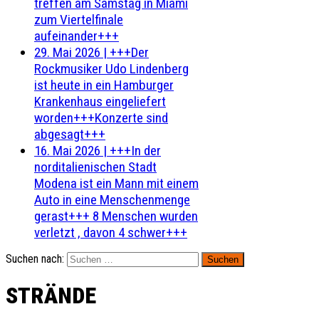
treffen am Samstag in Miami
zum Viertelfinale
aufeinander+++
29. Mai 2026
|
+++Der
Rockmusiker Udo Lindenberg
ist heute in ein Hamburger
Krankenhaus eingeliefert
worden+++Konzerte sind
abgesagt+++
16. Mai 2026
|
+++In der
norditalienischen Stadt
Modena ist ein Mann mit einem
Auto in eine Menschenmenge
gerast+++ 8 Menschen wurden
verletzt , davon 4 schwer+++
Suchen nach:
STRÄNDE