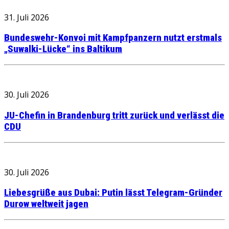
31. Juli 2026
Bundeswehr-Konvoi mit Kampfpanzern nutzt erstmals
„Suwalki-Lücke“ ins Baltikum
30. Juli 2026
JU-Chefin in Brandenburg tritt zurück und verlässt die
CDU
30. Juli 2026
Liebesgrüße aus Dubai: Putin lässt Telegram-Gründer
Durow weltweit jagen