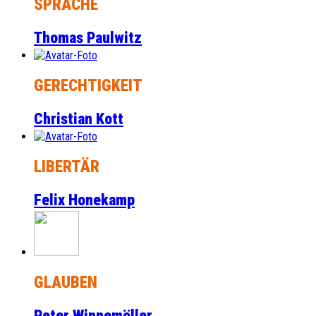
SPRACHE
Thomas Paulwitz
GERECHTIGKEIT
Christian Kott
LIBERTÄR
Felix Honekamp
GLAUBEN
Peter Winnemöller