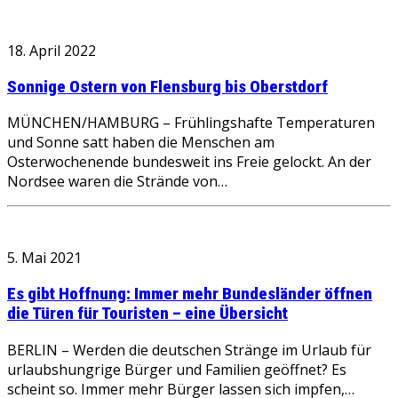
18. April 2022
Sonnige Ostern von Flensburg bis Oberstdorf
MÜNCHEN/HAMBURG – Frühlingshafte Temperaturen
und Sonne satt haben die Menschen am
Osterwochenende bundesweit ins Freie gelockt. An der
Nordsee waren die Strände von…
5. Mai 2021
Es gibt Hoffnung: Immer mehr Bundesländer öffnen
die Türen für Touristen – eine Übersicht
BERLIN – Werden die deutschen Stränge im Urlaub für
urlaubshungrige Bürger und Familien geöffnet? Es
scheint so. Immer mehr Bürger lassen sich impfen,…