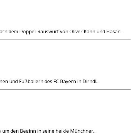
h dem Doppel-Rauswurf von Oliver Kahn und Hasan…
 und Fußballern des FC Bayern in Dirndl…
 um den Beginn in seine heikle Münchner…