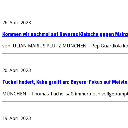
26. April 2023
Kommen wir nochmal auf Bayerns Klatsche gegen Main
von JULIAN MARIUS PLUTZ MÜNCHEN – Pep Guardiola konnte
20. April 2023
Tuchel hadert, Kahn greift an: Bayern-Fokus auf Meister
MÜNCHEN – Thomas Tuchel saß immer noch vollgepumpt mit
19. April 2023