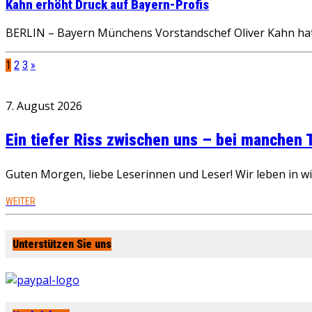
Kahn erhöht Druck auf Bayern-Profis
BERLIN – Bayern Münchens Vorstandschef Oliver Kahn hat
1
2
3
»
7. August 2026
Ein tiefer Riss zwischen uns – bei manchen
Guten Morgen, liebe Leserinnen und Leser! Wir leben in 
WEITER
Unterstützen Sie uns