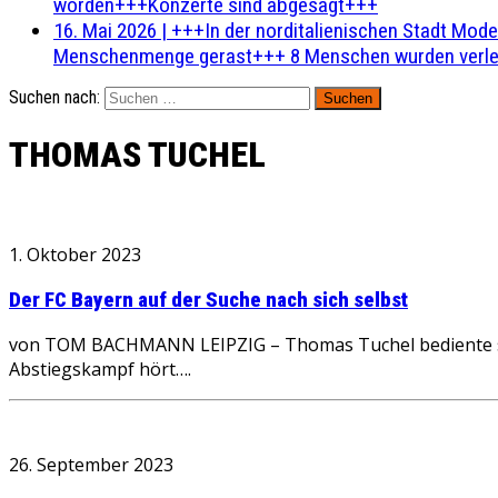
worden+++Konzerte sind abgesagt+++
16. Mai 2026
|
+++In der norditalienischen Stadt Mode
Menschenmenge gerast+++ 8 Menschen wurden verlet
Suchen nach:
THOMAS TUCHEL
1. Oktober 2023
Der FC Bayern auf der Suche nach sich selbst
von TOM BACHMANN LEIPZIG – Thomas Tuchel bediente sich
Abstiegskampf hört….
26. September 2023