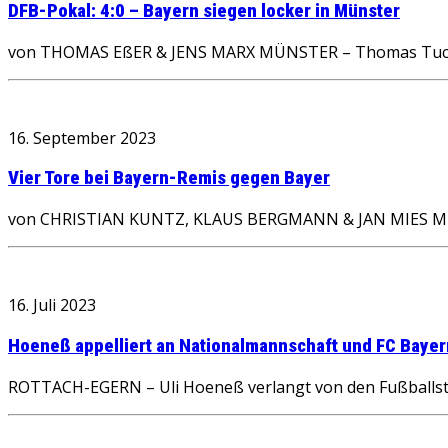
DFB-Pokal: 4:0 – Bayern siegen locker in Münster
von THOMAS EßER & JENS MARX MÜNSTER – Thomas Tuchel 
16. September 2023
Vier Tore bei Bayern-Remis gegen Bayer
von CHRISTIAN KUNTZ, KLAUS BERGMANN & JAN MIES MÜNC
16. Juli 2023
Hoeneß appelliert an Nationalmannschaft und FC Bayer
ROTTACH-EGERN – Uli Hoeneß verlangt von den Fußballstars