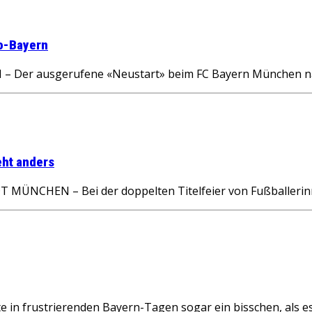
o-Bayern
r ausgerufene «Neustart» beim FC Bayern München nac
eht anders
CHEN – Bei der doppelten Titelfeier von Fußballerinnen
 frustrierenden Bayern-Tagen sogar ein bisschen, als es