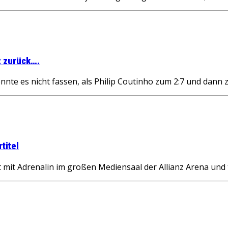
z zurück….
 es nicht fassen, als Philip Coutinho zum 2:7 und dann z
titel
 Adrenalin im großen Mediensaal der Allianz Arena und t