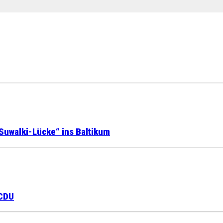
Suwalki-Lücke“ ins Baltikum
 CDU