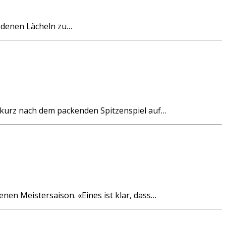
edenen Lächeln zu…
rz nach dem packenden Spitzenspiel auf…
en Meistersaison. «Eines ist klar, dass…