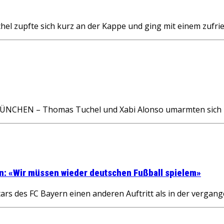
zupfte sich kurz an der Kappe und ging mit einem zufri
HEN – Thomas Tuchel und Xabi Alonso umarmten sich ku
n: «Wir müssen wieder deutschen Fußball spielem»
 des FC Bayern einen anderen Auftritt als in der vergangen