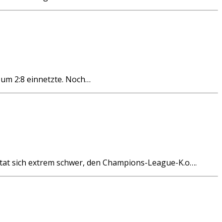
um 2:8 einnetzte. Noch…
at sich extrem schwer, den Champions-League-K.o….