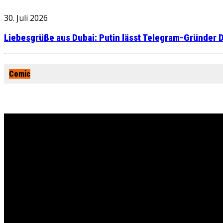
30. Juli 2026
Liebesgrüße aus Dubai: Putin lässt Telegram-Gründer D
Comic