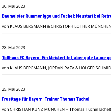
30. Mai 2023
Baumeister Rummenigge und Tuchel: Neustart bei Retr
von KLAUS BERGMANN & CHRISTOPH LOTHER MÜNCHEN – De
28. Mai 2023
Tollhaus FC Bayern: Ein Meistertitel, aber gute Laune g
von KLAUS BERGMANN, JORDAN RAZA & HOLGER SCHMIDT MÜN
25. Mai 2023
Frusttage für Bayern-Trainer Thomas Tuchel
von CHRISTIAN KUNZ MÜNCHEN – Thomas Tuchel lächelte in