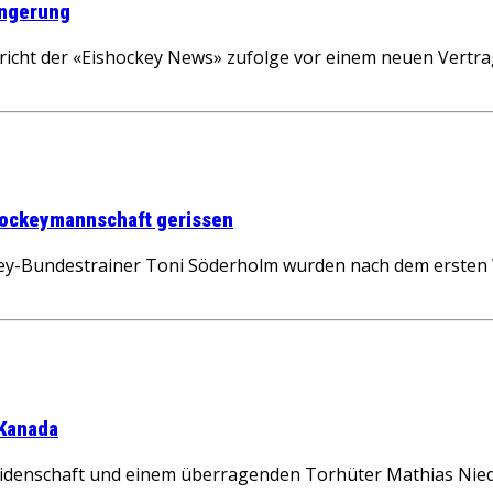
ängerung
cht der «Eishockey News» zufolge vor einem neuen Vertra
shockeymannschaft gerissen
y-Bundestrainer Toni Söderholm wurden nach dem ersten 
 Kanada
idenschaft und einem überragenden Torhüter Mathias Nie