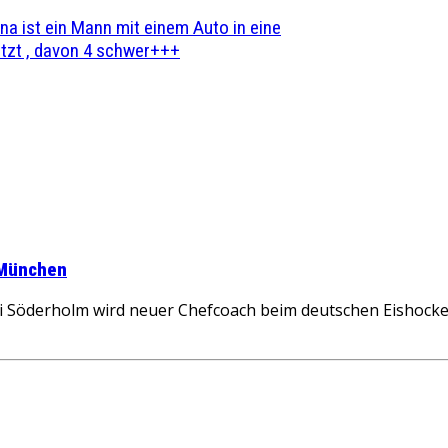
na ist ein Mann mit einem Auto in eine
zt , davon 4 schwer+++
 München
Söderholm wird neuer Chefcoach beim deutschen Eishockey