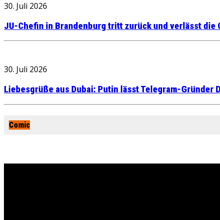
30. Juli 2026
JU-Chefin in Brandenburg tritt zurück und verlässt die
30. Juli 2026
Liebesgrüße aus Dubai: Putin lässt Telegram-Gründer D
Comic