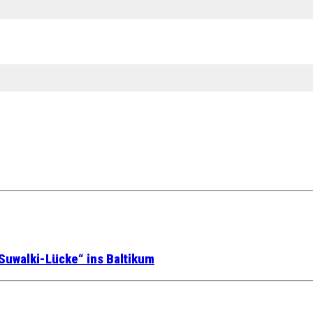
Suwalki-Lücke“ ins Baltikum