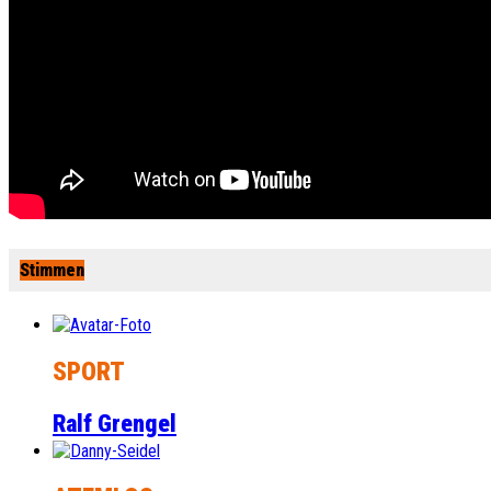
Stimmen
SPORT
Ralf Grengel