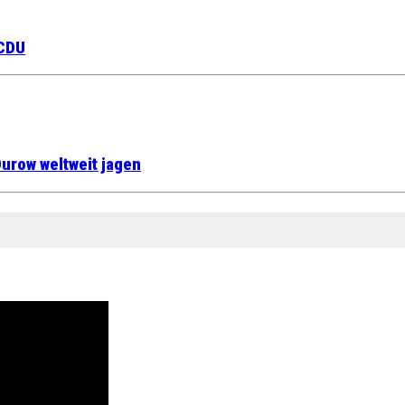
 CDU
urow weltweit jagen