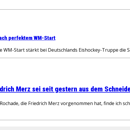
nach perfektem WM-Start
WM-Start stärkt bei Deutschlands Eishockey-Truppe die S
rich Merz sei seit gestern aus dem Schneider
ochade, die Friedrich Merz vorgenommen hat, finde ich schw