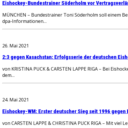
Eishockey-Bundestrainer Söderholm vor Vertragsverl
MÜNCHEN – Bundestrainer Toni Söderholm soll einem Beri
dpa-Informationen…
26. Mai 2021
2:3 gegen Kasachstan: Erfolgsserie der deutschen Ei
von KRISTINA PUCK & CARSTEN LAPPE RIGA – Bei Eishocke
dem…
24. Mai 2021
Eishockey-WM: Erster deutscher Sieg seit 1996 gegen
von CARSTEN LAPPE & CHRISTINA PUCK RIGA – Mit viel Le