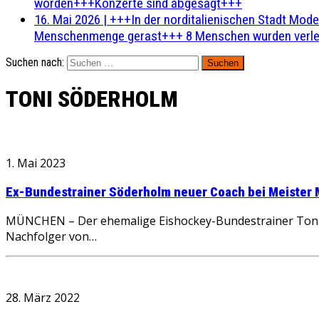
worden+++Konzerte sind abgesagt+++
16. Mai 2026
|
+++In der norditalienischen Stadt Mode
Menschenmenge gerast+++ 8 Menschen wurden verlet
Suchen nach:
TONI SÖDERHOLM
1. Mai 2023
Ex-Bundestrainer Söderholm neuer Coach bei Meister
MÜNCHEN – Der ehemalige Eishockey-Bundestrainer Toni 
Nachfolger von…
28. März 2022