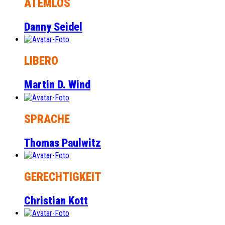
ATEMLOS
Danny Seidel
LIBERO
Martin D. Wind
SPRACHE
Thomas Paulwitz
GERECHTIGKEIT
Christian Kott