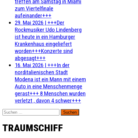
treffen am Samstag in Miami
zum Viertelfinale
aufeinander+++
29. Mai 2026
|
+++Der
Rockmusiker Udo Lindenberg
ist heute in ein Hamburger
Krankenhaus eingeliefert
worden+++Konzerte sind
abgesagt+++
16. Mai 2026
|
+++In der
norditalienischen Stadt
Modena ist ein Mann mit einem
Auto in eine Menschenmenge
gerast+++ 8 Menschen wurden
verletzt , davon 4 schwer+++
Suchen
nach:
TRAUMSCHIFF