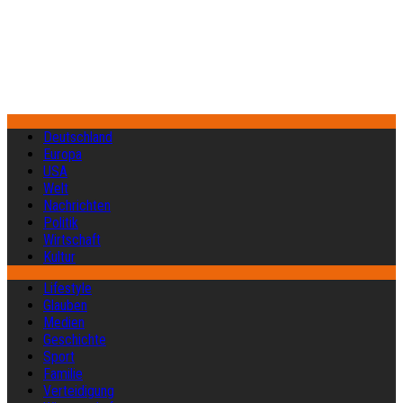
Deutschland
Europa
USA
Welt
Nachrichten
Politik
Wirtschaft
Kultur
Lifestyle
Glauben
Medien
Geschichte
Sport
Familie
Verteidigung