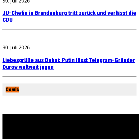
30. Juli 2026
JU-Chefin in Brandenburg tritt zurück und verlässt die
CDU
30. Juli 2026
Liebesgrüße aus Dubai: Putin lässt Telegram-Gründer
Durow weltweit jagen
Comic