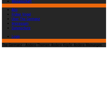
Wissenschaft
Abo
Früher Vogel
Über The Germanz
Impressum
Datenschutz
Login
The Germanz - Andere Themen. Andere Köpfe. Andere Meinungen.