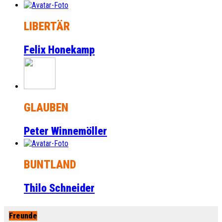
LIBERTÄR
Felix Honekamp
GLAUBEN
Peter Winnemöller
BUNTLAND
Thilo Schneider
Freunde