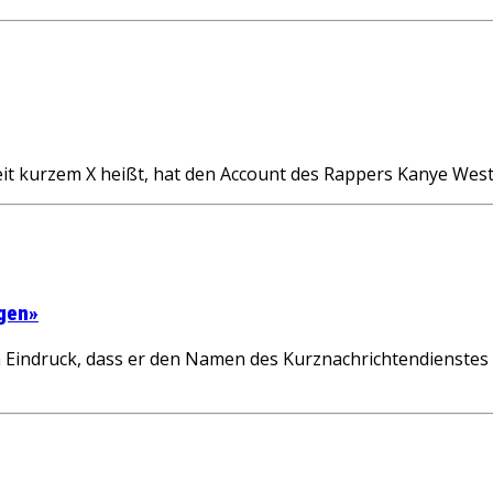
t kurzem X heißt, hat den Account des Rappers Kanye West 
agen»
Eindruck, dass er den Namen des Kurznachrichtendienstes f