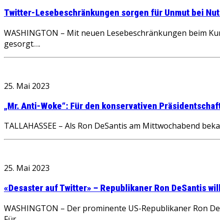
Twitter-Lesebeschränkungen sorgen für Unmut bei Nu
WASHINGTON – Mit neuen Lesebeschränkungen beim Kurznac
gesorgt….
25. Mai 2023
„Mr. Anti-Woke“: Für den konservativen Präsidentscha
TALLAHASSEE – Als Ron DeSantis am Mittwochabend bekannt 
25. Mai 2023
«Desaster auf Twitter» – Republikaner Ron DeSantis wi
WASHINGTON – Der prominente US-Republikaner Ron DeSantis
Für…