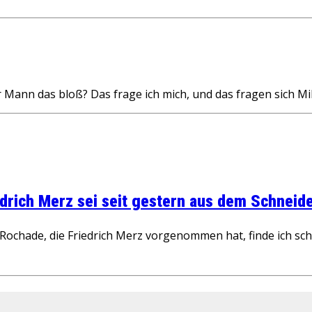
r Mann das bloß? Das frage ich mich, und das fragen sich 
rich Merz sei seit gestern aus dem Schneider
ochade, die Friedrich Merz vorgenommen hat, finde ich schw