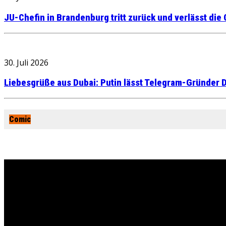
JU-Chefin in Brandenburg tritt zurück und verlässt die
30. Juli 2026
Liebesgrüße aus Dubai: Putin lässt Telegram-Gründer D
Comic