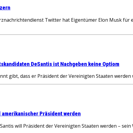
tzern
hrichtendienst Twitter hat Eigentümer Elon Musk für eine
ftskandidaten DeSantis ist Nachgeben keine Optiom
gibt, dass er Präsident der Vereinigten Staaten werden wil
ll amerikanischer Präsident werden
 will Präsident der Vereinigten Staaten werden – sein Wah