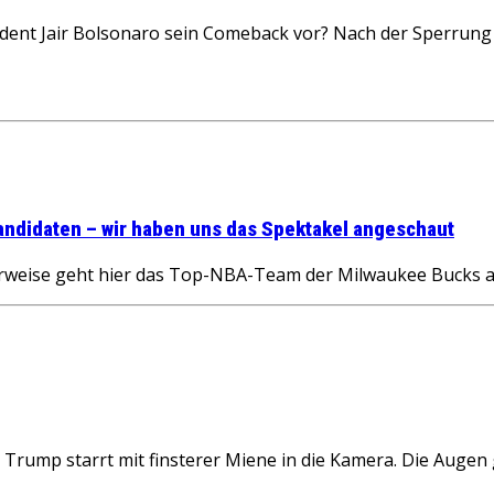
dent Jair Bolsonaro sein Comeback vor? Nach der Sperrung d
andidaten – wir haben uns das Spektakel angeschaut
eise geht hier das Top-NBA-Team der Milwaukee Bucks auf
 starrt mit finsterer Miene in die Kamera. Die Augen ge