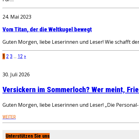
24. Mai 2023
Vom Titan, der die Weltkugel bewegt
Guten Morgen, liebe Leserinnen und Leser! Wie schafft de
1
2
3
…
12
»
30. Juli 2026
Versickern im Sommerloch? Wer meint, Fried
Guten Morgen, liebe Leserinnen und Leser! „Die Personal-R
WEITER
Unterstützen Sie uns