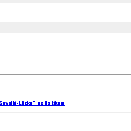
Suwalki-Lücke“ ins Baltikum