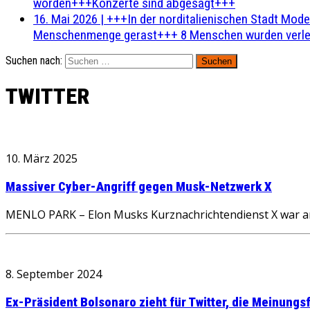
worden+++Konzerte sind abgesagt+++
16. Mai 2026
|
+++In der norditalienischen Stadt Mode
Menschenmenge gerast+++ 8 Menschen wurden verlet
Suchen nach:
TWITTER
10. März 2025
Massiver Cyber-Angriff gegen Musk-Netzwerk X
MENLO PARK – Elon Musks Kurznachrichtendienst X war am 
8. September 2024
Ex-Präsident Bolsonaro zieht für Twitter, die Meinungsf