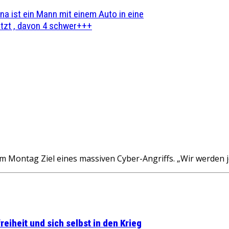
na ist ein Mann mit einem Auto in eine
zt , davon 4 schwer+++
Montag Ziel eines massiven Cyber-Angriffs. „Wir werden je
reiheit und sich selbst in den Krieg