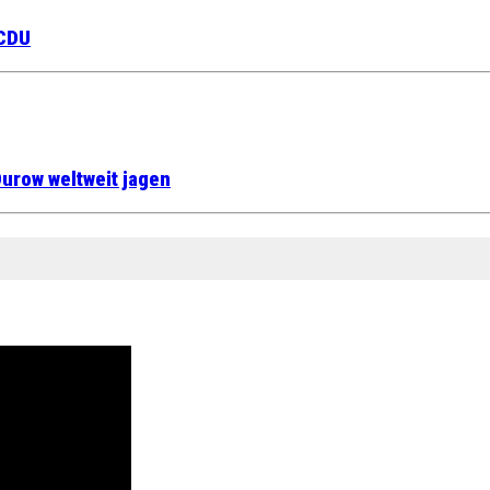
 CDU
urow weltweit jagen