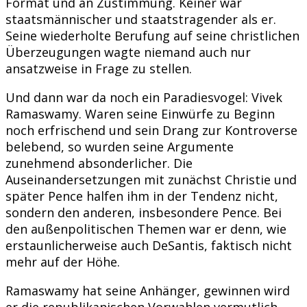
Format und an Zustimmung. Keiner war
staatsmännischer und staatstragender als er.
Seine wiederholte Berufung auf seine christlichen
Überzeugungen wagte niemand auch nur
ansatzweise in Frage zu stellen.
Und dann war da noch ein Paradiesvogel: Vivek
Ramaswamy. Waren seine Einwürfe zu Beginn
noch erfrischend und sein Drang zur Kontroverse
belebend, so wurden seine Argumente
zunehmend absonderlicher. Die
Auseinandersetzungen mit zunächst Christie und
später Pence halfen ihm in der Tendenz nicht,
sondern den anderen, insbesondere Pence. Bei
den außenpolitischen Themen war er denn, wie
erstaunlicherweise auch DeSantis, faktisch nicht
mehr auf der Höhe.
Ramaswamy hat seine Anhänger, gewinnen wird
er die republikanischen Vorwahlen vermutlich