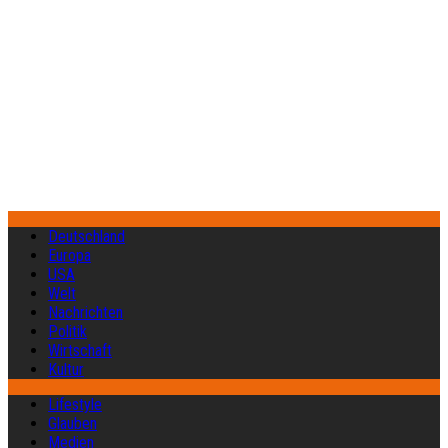
Deutschland
Europa
USA
Welt
Nachrichten
Politik
Wirtschaft
Kultur
Lifestyle
Glauben
Medien