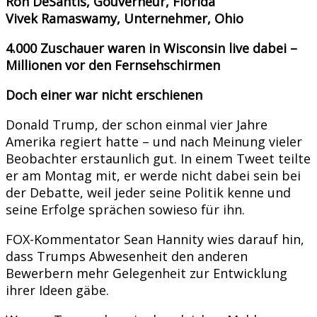
Ron DeSantis, Gouverneur, Florida
Vivek Ramaswamy, Unternehmer, Ohio
4.000 Zuschauer waren in Wisconsin live dabei –
Millionen vor den Fernsehschirmen
Doch einer war nicht erschienen
Donald Trump, der schon einmal vier Jahre
Amerika regiert hatte – und nach Meinung vieler
Beobachter erstaunlich gut. In einem Tweet teilte
er am Montag mit, er werde nicht dabei sein bei
der Debatte, weil jeder seine Politik kenne und
seine Erfolge sprächen sowieso für ihn.
FOX-Kommentator Sean Hannity wies darauf hin,
dass Trumps Abwesenheit den anderen
Bewerbern mehr Gelegenheit zur Entwicklung
ihrer Ideen gäbe.