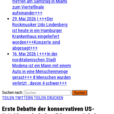
treffen am Samstag in Miami
zum Viertelfinale
aufeinander+++
29. Mai 2026
|
+++Der
Rockmusiker Udo Lindenberg
ist heute in ein Hamburger
Krankenhaus eingeliefert
worden+++Konzerte sind
abgesagt+++
16. Mai 2026
|
+++In der
norditalienischen Stadt
Modena ist ein Mann mit einem
Auto in eine Menschenmenge
gerast+++ 8 Menschen wurden
verletzt , davon 4 schwer+++
Suchen nach:
TEILEN
TWITTERN
TEILEN
DRUCKEN
Erste Debatte der konservativen US-