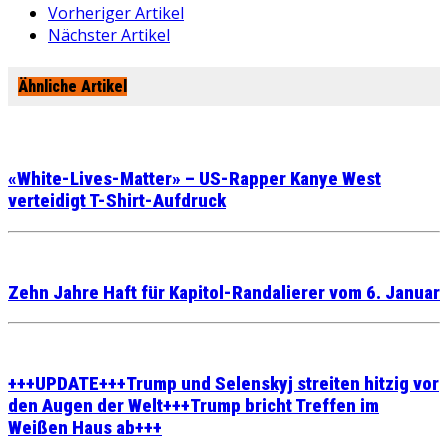
Vorheriger Artikel
Nächster Artikel
Ähnliche Artikel
«White-Lives-Matter» – US-Rapper Kanye West
verteidigt T-Shirt-Aufdruck
Zehn Jahre Haft für Kapitol-Randalierer vom 6. Januar
+++UPDATE+++Trump und Selenskyj streiten hitzig vor
den Augen der Welt+++Trump bricht Treffen im
Weißen Haus ab+++