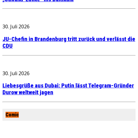
30. Juli 2026
JU-Chefin in Brandenburg tritt zurück und verlässt die
CDU
30. Juli 2026
Liebesgrüße aus Dubai: Putin lässt Telegram-Gründer
Durow weltweit jagen
Comic