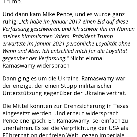
Trump.
Und dann kam Mike Pence, und es wurde ganz
ruhig:
„Ich habe im Januar 2017 einen Eid auf diese
Verfassung geschworen, und ich schwor ihn im Namen
meines himmlischen Vaters. Präsident Trump
erwartete im Januar 2021 persönliche Loyalität ohne
Wenn und Aber. Ich entschied mich für die Loyalität
gegenüber der Verfassung.“
Nicht einmal
Ramaswamy widersprach.
Dann ging es um die Ukraine. Ramaswamy war
der einzige, der einen Stopp militärischer
Unterstützung gegenüber der Ukraine vertrat.
Die Mittel könnten zur Grenzsicherung in Texas
eingesetzt werden. Und erneut widersprach
Pence energisch: Er, Ramaswamy, sei einfach zu
unerfahren. Es sei die Verpflichtung der USA als
Führernation der freien Welt, gegen imperiale