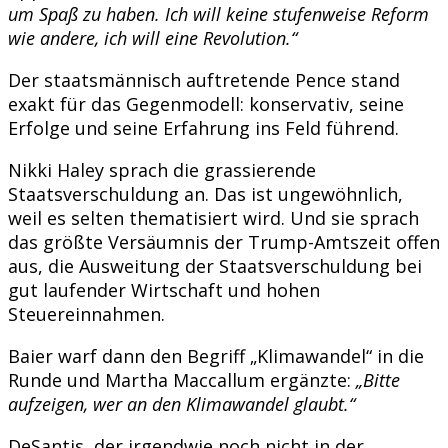
um Spaß zu haben. Ich will keine stufenweise Reform
wie andere, ich will eine Revolution.“
Der staatsmännisch auftretende Pence stand
exakt für das Gegenmodell: konservativ, seine
Erfolge und seine Erfahrung ins Feld führend.
Nikki Haley sprach die grassierende
Staatsverschuldung an. Das ist ungewöhnlich,
weil es selten thematisiert wird. Und sie sprach
das größte Versäumnis der Trump-Amtszeit offen
aus, die Ausweitung der Staatsverschuldung bei
gut laufender Wirtschaft und hohen
Steuereinnahmen.
Baier warf dann den Begriff „Klimawandel“ in die
Runde und Martha Maccallum ergänzte:
„Bitte
aufzeigen, wer an den Klimawandel glaubt.“
DeSantis, der irgendwie noch nicht in der