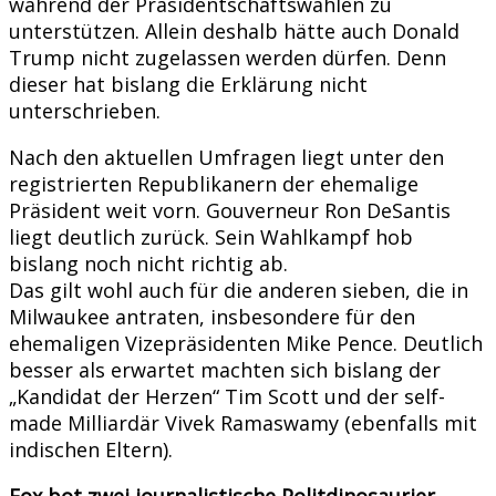
während der Präsidentschaftswahlen zu
unterstützen. Allein deshalb hätte auch Donald
Trump nicht zugelassen werden dürfen. Denn
dieser hat bislang die Erklärung nicht
unterschrieben.
Nach den aktuellen Umfragen liegt unter den
registrierten Republikanern der ehemalige
Präsident weit vorn. Gouverneur Ron DeSantis
liegt deutlich zurück. Sein Wahlkampf hob
bislang noch nicht richtig ab.
Das gilt wohl auch für die anderen sieben, die in
Milwaukee antraten, insbesondere für den
ehemaligen Vizepräsidenten Mike Pence. Deutlich
besser als erwartet machten sich bislang der
„Kandidat der Herzen“ Tim Scott und der self-
made Milliardär Vivek Ramaswamy (ebenfalls mit
indischen Eltern).
Fox bot zwei journalistische Politdinosaurier,