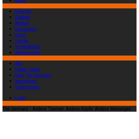
Kultur
Lifestyle
Glauben
Medien
Geschichte
Sport
Familie
Verteidigung
Wissenschaft
Abo
Früher Vogel
Über The Germanz
Impressum
Datenschutz
Login
The Germanz - Andere Themen. Andere Köpfe. Andere Meinungen.