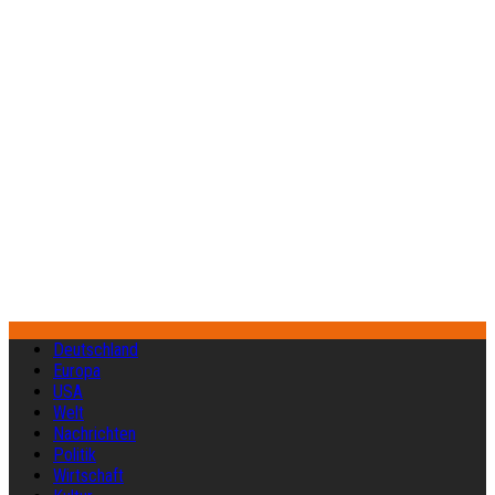
Deutschland
Europa
USA
Welt
Nachrichten
Politik
Wirtschaft