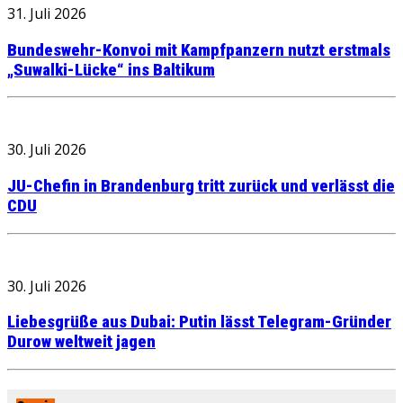
31. Juli 2026
Bundeswehr-Konvoi mit Kampfpanzern nutzt erstmals
„Suwalki-Lücke“ ins Baltikum
30. Juli 2026
JU-Chefin in Brandenburg tritt zurück und verlässt die
CDU
30. Juli 2026
Liebesgrüße aus Dubai: Putin lässt Telegram-Gründer
Durow weltweit jagen