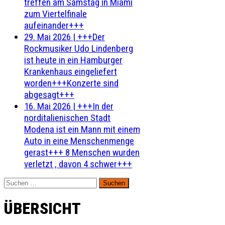
treffen am Samstag in Miami
zum Viertelfinale
aufeinander+++
29. Mai 2026
|
+++Der
Rockmusiker Udo Lindenberg
ist heute in ein Hamburger
Krankenhaus eingeliefert
worden+++Konzerte sind
abgesagt+++
16. Mai 2026
|
+++In der
norditalienischen Stadt
Modena ist ein Mann mit einem
Auto in eine Menschenmenge
gerast+++ 8 Menschen wurden
verletzt , davon 4 schwer+++
Suchen
nach:
ÜBERSICHT