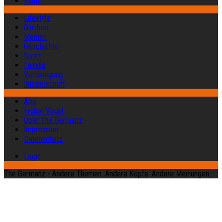
Kultur
Lifestyle
Glauben
Medien
Geschichte
Sport
Familie
Verteidigung
Wissenschaft
Abo
Früher Vogel
Über The Germanz
Impressum
Datenschutz
Login
The Germanz - Andere Themen. Andere Köpfe. Andere Meinungen.