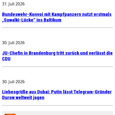
31. Juli 2026
Bundeswehr-Konvoi mit Kampfpanzern nutzt erstmals
„Suwalki-Lücke“ ins Baltikum
30. Juli 2026
JU-Chefin in Brandenburg tritt zurück und verlässt die
CDU
30. Juli 2026
Liebesgrüße aus Dubai: Putin lässt Telegram-Gründer
Durow weltweit jagen