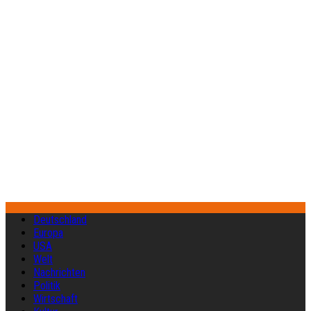
Deutschland
Europa
USA
Welt
Nachrichten
Politik
Wirtschaft