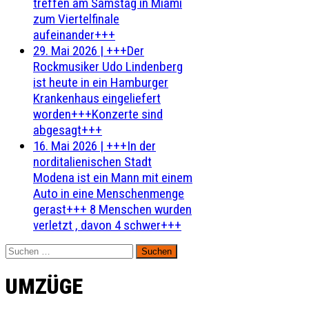
treffen am Samstag in Miami
zum Viertelfinale
aufeinander+++
29. Mai 2026
|
+++Der
Rockmusiker Udo Lindenberg
ist heute in ein Hamburger
Krankenhaus eingeliefert
worden+++Konzerte sind
abgesagt+++
16. Mai 2026
|
+++In der
norditalienischen Stadt
Modena ist ein Mann mit einem
Auto in eine Menschenmenge
gerast+++ 8 Menschen wurden
verletzt , davon 4 schwer+++
Suchen
nach:
UMZÜGE