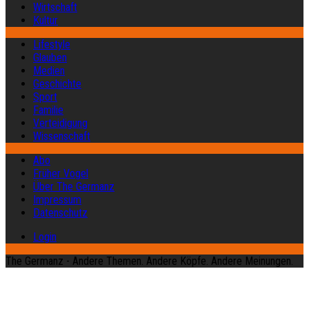
Wirtschaft
Kultur
Lifestyle
Glauben
Medien
Geschichte
Sport
Familie
Verteidigung
Wissenschaft
Abo
Früher Vogel
Über The Germanz
Impressum
Datenschutz
Login
The Germanz - Andere Themen. Andere Köpfe. Andere Meinungen.