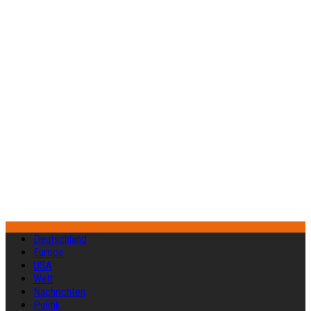
Deutschland
Europa
USA
Welt
Nachrichten
Politik