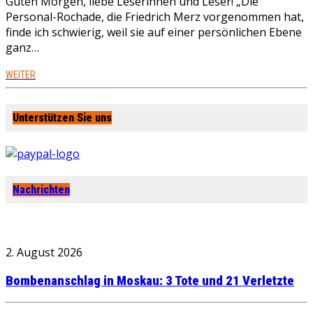
Guten Morgen, liebe Leserinnen und Leser! „Die
Personal-Rochade, die Friedrich Merz vorgenommen hat,
finde ich schwierig, weil sie auf einer persönlichen Ebene
ganz…
WEITER
Unterstützen Sie uns
Nachrichten
2. August 2026
Bombenanschlag in Moskau: 3 Tote und 21 Verletzte