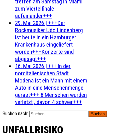
treffen am Samstag in Miami
zum Viertelfinale
aufeinander+++
29. Mai 2026
|
+++Der
Rockmusiker Udo Lindenberg
ist heute in ein Hamburger
Krankenhaus eingeliefert
worden+++Konzerte sind
abgesagt+++
16. Mai 2026
|
+++In der
norditalienischen Stadt
Modena ist ein Mann mit einem
Auto in eine Menschenmenge
gerast+++ 8 Menschen wurden
verletzt , davon 4 schwer+++
Suchen nach:
UNFALLRISIKO