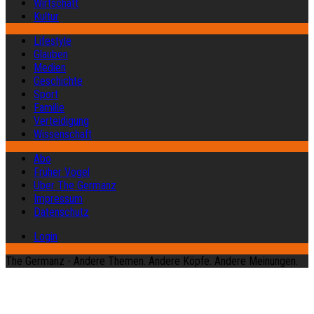
Wirtschaft
Kultur
Lifestyle
Glauben
Medien
Geschichte
Sport
Familie
Verteidigung
Wissenschaft
Abo
Früher Vogel
Über The Germanz
Impressum
Datenschutz
Login
The Germanz - Andere Themen. Andere Köpfe. Andere Meinungen.