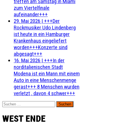
treffen am Samstag in Miami
zum Viertelfinale
aufeinander+++
29. Mai 2026
|
+++Der
Rockmusiker Udo Lindenberg
ist heute in ein Hamburger
Krankenhaus eingeliefert
worden+++Konzerte sind
abgesagt+++
16. Mai 2026
|
+++In der
norditalienischen Stadt
Modena ist ein Mann mit einem
Auto in eine Menschenmenge
gerast+++ 8 Menschen wurden
verletzt , davon 4 schwer+++
Suchen
nach:
WEST ENDE