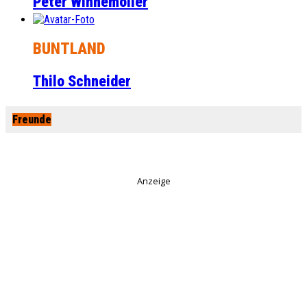
Peter Winnemöller
BUNTLAND
Thilo Schneider
Freunde
Anzeige