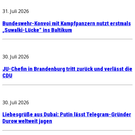
31. Juli 2026
Bundeswehr-Konvoi mit Kampfpanzern nutzt erstmals
„Suwalki-Lücke“ ins Baltikum
30. Juli 2026
JU-Chefin in Brandenburg tritt zurück und verlässt die
CDU
30. Juli 2026
Liebesgrüße aus Dubai: Putin lässt Telegram-Gründer
Durow weltweit jagen