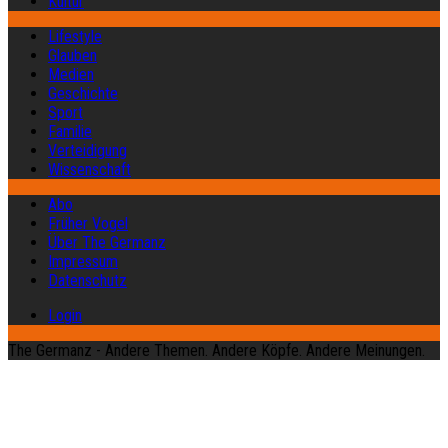
Kultur
Lifestyle
Glauben
Medien
Geschichte
Sport
Familie
Verteidigung
Wissenschaft
Abo
Früher Vogel
Über The Germanz
Impressum
Datenschutz
Login
The Germanz - Andere Themen. Andere Köpfe. Andere Meinungen.