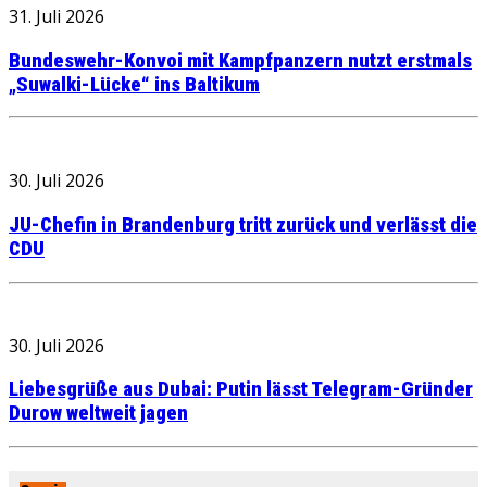
31. Juli 2026
Bundeswehr-Konvoi mit Kampfpanzern nutzt erstmals
„Suwalki-Lücke“ ins Baltikum
30. Juli 2026
JU-Chefin in Brandenburg tritt zurück und verlässt die
CDU
30. Juli 2026
Liebesgrüße aus Dubai: Putin lässt Telegram-Gründer
Durow weltweit jagen