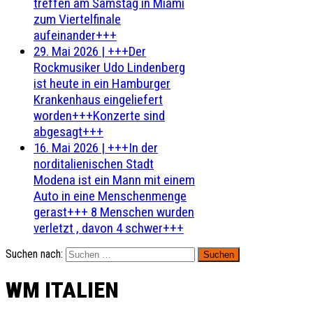
treffen am Samstag in Miami
zum Viertelfinale
aufeinander+++
29. Mai 2026
|
+++Der
Rockmusiker Udo Lindenberg
ist heute in ein Hamburger
Krankenhaus eingeliefert
worden+++Konzerte sind
abgesagt+++
16. Mai 2026
|
+++In der
norditalienischen Stadt
Modena ist ein Mann mit einem
Auto in eine Menschenmenge
gerast+++ 8 Menschen wurden
verletzt , davon 4 schwer+++
Suchen nach:
WM ITALIEN