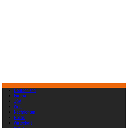
Deutschland
Europa
USA
Welt
Nachrichten
Politik
Wirtschaft