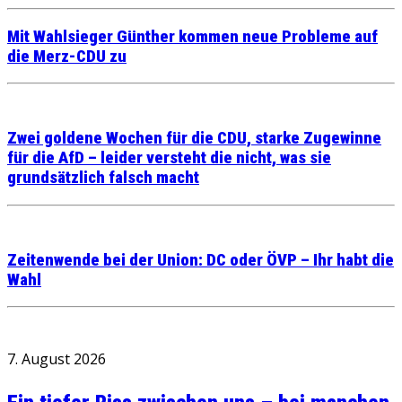
Mit Wahlsieger Günther kommen neue Probleme auf
die Merz-CDU zu
Zwei goldene Wochen für die CDU, starke Zugewinne
für die AfD – leider versteht die nicht, was sie
grundsätzlich falsch macht
Zeitenwende bei der Union: DC oder ÖVP – Ihr habt die
Wahl
7. August 2026