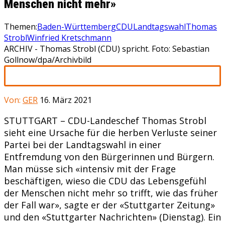
Menschen nicht mehr»
Themen:
Baden-Württemberg
CDU
Landtagswahl
Thomas
Strobl
Winfried Kretschmann
ARCHIV - Thomas Strobl (CDU) spricht. Foto: Sebastian
Gollnow/dpa/Archivbild
Von:
GER
16. März 2021
STUTTGART
–
CDU-Landeschef Thomas Strobl
sieht eine Ursache für die herben Verluste seiner
Partei bei der Landtagswahl in einer
Entfremdung von den Bürgerinnen und Bürgern.
Man müsse sich «intensiv mit der Frage
beschäftigen, wieso die CDU das Lebensgefühl
der Menschen nicht mehr so trifft, wie das früher
der Fall war», sagte er der «Stuttgarter Zeitung»
und den «Stuttgarter Nachrichten» (Dienstag). Ein