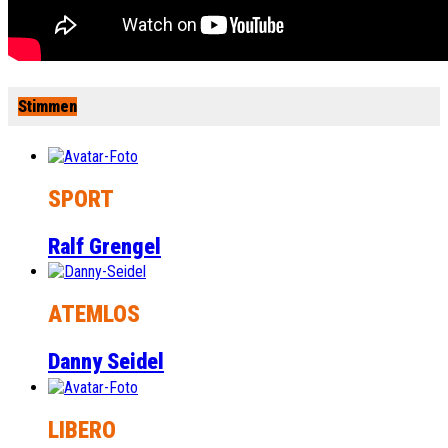
Stimmen
SPORT
Ralf Grengel
ATEMLOS
Danny Seidel
LIBERO