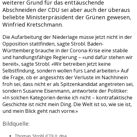
weiterer Grund für das enttäuschende
Abschneiden der CDU sei aber auch der überaus
beliebte Ministerpräsident der Grünen gewesen,
Winfried Kretschmann.
Die Aufarbeitung der Niederlage müsse jetzt nicht in der
Opposition stattfinden, sagte Strobl. Baden-
Württemberg brauche in der Corona-Krise eine stabile
und handlungsfähige Regierung – «und dafür stehen wir
bereit», sagte Strobl. «Wir betreiben jetzt keine
Selbstfindung, sondern wollen fürs Land arbeiten.» Auf
die Frage, ob er angesichts der Verluste im Nachhinein
froh sei, dass nicht er als Spitzenkandidat angetreten sei,
sondern Susanne Eisenmann, antwortete der Politiker:
«In solchen Kategorien denke ich nicht – kontrafaktische
Geschichte ist nicht mein Ding. Die Welt ist so, wie sie ist,
und mein Blick geht nach vorne.»
Bildquelle:
Thomas Strobl (CDU): dpa