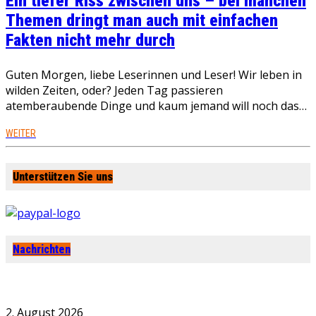
Ein tiefer Riss zwischen uns – bei manchen
Themen dringt man auch mit einfachen
Fakten nicht mehr durch
Guten Morgen, liebe Leserinnen und Leser! Wir leben in
wilden Zeiten, oder? Jeden Tag passieren
atemberaubende Dinge und kaum jemand will noch das…
WEITER
Unterstützen Sie uns
Nachrichten
2. August 2026