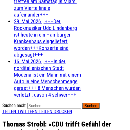
treffen am Samstag in Miami
zum Viertelfinale
aufeinander+++
29. Mai 2026
|
+++Der
Rockmusiker Udo Lindenberg
ist heute in ein Hamburger
Krankenhaus eingeliefert
worden+++Konzerte sind
abgesagt+++
16. Mai 2026
|
+++In der
norditalienischen Stadt
Modena ist ein Mann mit einem
Auto in eine Menschenmenge
gerast+++ 8 Menschen wurden
verletzt , davon 4 schwer+++
Suchen nach:
TEILEN
TWITTERN
TEILEN
DRUCKEN
Thomas Strobl: «CDU trifft Gefühl der