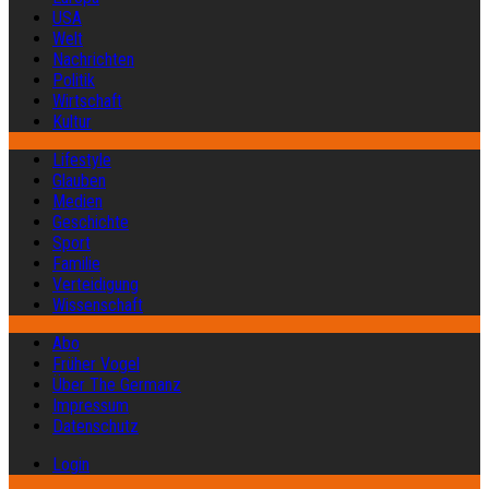
USA
Welt
Nachrichten
Politik
Wirtschaft
Kultur
Lifestyle
Glauben
Medien
Geschichte
Sport
Familie
Verteidigung
Wissenschaft
Abo
Früher Vogel
Über The Germanz
Impressum
Datenschutz
Login