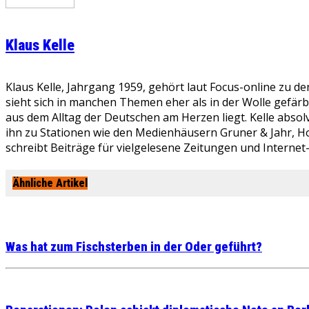
Klaus Kelle
Klaus Kelle, Jahrgang 1959, gehört laut Focus-online zu d
sieht sich in manchen Themen eher als in der Wolle gefär
aus dem Alltag der Deutschen am Herzen liegt. Kelle absolv
ihn zu Stationen wie den Medienhäusern Gruner & Jahr, Ho
schreibt Beiträge für vielgelesene Zeitungen und Internet
Ähnliche Artikel
Was hat zum Fischsterben in der Oder geführt?