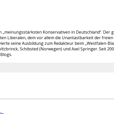
en „meinungsstärksten Konservativen in Deutschland“. Der ge
bten Liberalen, dem vor allem die Unantastbarkeit der fre
ierte seine Ausbildung zum Redakteur beim „Westfalen-Blatt“
ltzbrinck, Schibsted (Norwegen) und Axel Springer. Seit 20
-Blogs.