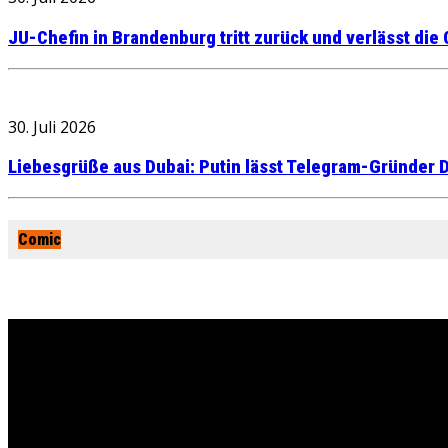
JU-Chefin in Brandenburg tritt zurück und verlässt die
30. Juli 2026
Liebesgrüße aus Dubai: Putin lässt Telegram-Gründer D
Comic