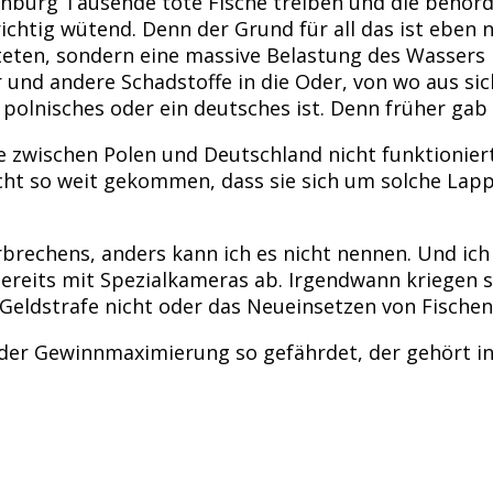
enburg Tausende tote Fische treiben und die behör
htig wütend. Denn der Grund für all das ist eben ni
eten, sondern eine massive Belastung des Wassers 
 und andere Schadstoffe in die Oder, von wo aus si
 polnisches oder ein deutsches ist. Denn früher gab 
 zwischen Polen und Deutschland nicht funktioniert.
cht so weit gekommen, dass sie sich um solche Lapp
rechens, anders kann ich es nicht nennen. Und ich bi
ereits mit Spezialkameras ab. Irgendwann kriegen 
Geldstrafe nicht oder das Neueinsetzen von Fischen
er Gewinnmaximierung so gefährdet, der gehört in e