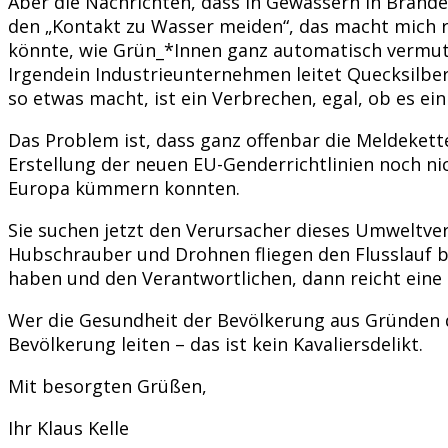
Aber die Nachrichten, dass in Gewässern in Brand
den „Kontakt zu Wasser meiden“, das macht mich ric
könnte, wie Grün_*Innen ganz automatisch vermut
Irgendein Industrieunternehmen leitet Quecksilber
so etwas macht, ist ein Verbrechen, egal, ob es ein
Das Problem ist, dass ganz offenbar die Meldekette
Erstellung der neuen EU-Genderrichtlinien noch ni
Europa kümmern konnten.
Sie suchen jetzt den Verursacher dieses Umweltverb
Hubschrauber und Drohnen fliegen den Flusslauf b
haben und den Verantwortlichen, dann reicht eine 
Wer die Gesundheit der Bevölkerung aus Gründen d
Bevölkerung leiten – das ist kein Kavaliersdelikt.
Mit besorgten Grüßen,
Ihr Klaus Kelle