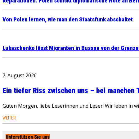
Reparationen: Polen schickt diplomatische Note an Berl
Von Polen lernen, wie man den Staatsfunk abschaltet
Lukaschenko lässt Migranten in Bussen von der Grenze 
7. August 2026
Ein tiefer Riss zwischen uns – bei manchen
Guten Morgen, liebe Leserinnen und Leser! Wir leben in 
WEITER
Unterstützen Sie uns