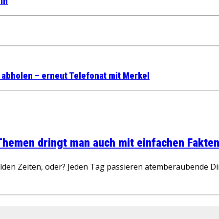
in
abholen – erneut Telefonat mit Merkel
 Themen dringt man auch mit einfachen Fakten
wilden Zeiten, oder? Jeden Tag passieren atemberaubende D