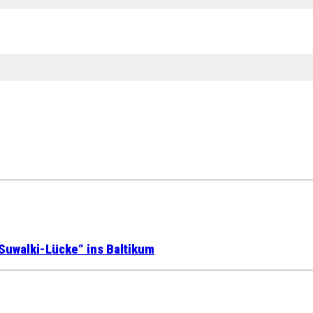
Suwalki-Lücke“ ins Baltikum