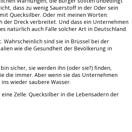
dlichen Warnungen, die Bürger sollten unbedingt
cht, dass zu wenig Sauerstoff in der Oder sein
mit Quecksilber. Oder mit meinen Worten:
ch der Dreck verbreitet. Und dass ein Unternehmen
es natürlich auch Fälle solcher Art in Deutschland.
 Wahrscheinlich sind sie in Brüssel bei der
alien wie die Gesundheit der Bevölkerung in
n sicher, sie werden ihn (oder sie?) finden,
sie die immer. Aber wenn sie das Unternehmen
 ins wieder saubere Wasser.
ine Zelle. Quecksilber in die Lebensadern der