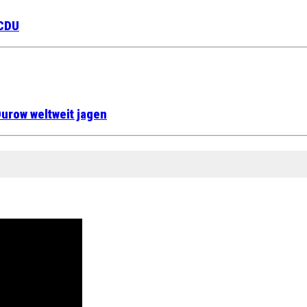
 CDU
urow weltweit jagen