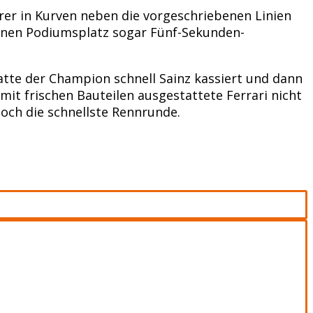
rer in Kurven neben die vorgeschriebenen Linien
 einen Podiumsplatz sogar Fünf-Sekunden-
atte der Champion schnell Sainz kassiert und dann
it frischen Bauteilen ausgestattete Ferrari nicht
ch die schnellste Rennrunde.