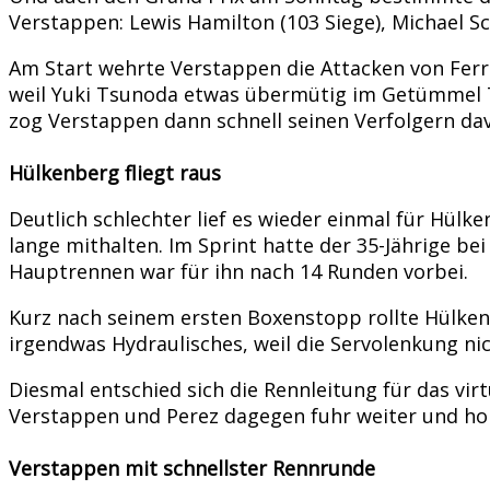
Verstappen: Lewis Hamilton (103 Siege), Michael Sch
Am Start wehrte Verstappen die Attacken von Ferra
weil Yuki Tsunoda etwas übermütig im Getümmel Te
zog Verstappen dann schnell seinen Verfolgern da
Hülkenberg fliegt raus
Deutlich schlechter lief es wieder einmal für Hül
lange mithalten. Im Sprint hatte der 35-Jährige 
Hauptrennen war für ihn nach 14 Runden vorbei.
Kurz nach seinem ersten Boxenstopp rollte Hülkenb
irgendwas Hydraulisches, weil die Servolenkung ni
Diesmal entschied sich die Rennleitung für das virt
Verstappen und Perez dagegen fuhr weiter und holt
Verstappen mit schnellster Rennrunde