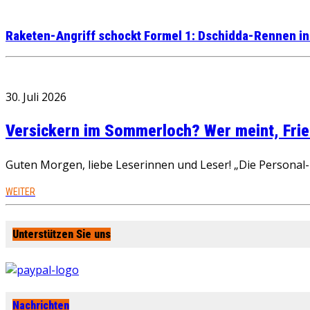
Raketen-Angriff schockt Formel 1: Dschidda-Rennen in
30. Juli 2026
Versickern im Sommerloch? Wer meint, Fried
Guten Morgen, liebe Leserinnen und Leser! „Die Personal-R
WEITER
Unterstützen Sie uns
Nachrichten