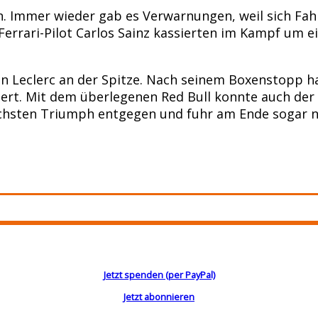
. Immer wieder gab es Verwarnungen, weil sich Fah
Ferrari-Pilot Carlos Sainz kassierten im Kampf um
on Leclerc an der Spitze. Nach seinem Boxenstopp h
t. Mit dem überlegenen Red Bull konnte auch der m
chsten Triumph entgegen und fuhr am Ende sogar no
Jetzt spenden (per PayPal)
Jetzt abonnieren