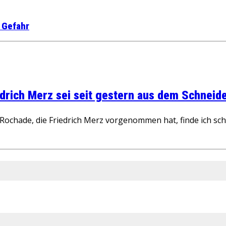
 Gefahr
rich Merz sei seit gestern aus dem Schneider
ochade, die Friedrich Merz vorgenommen hat, finde ich schw