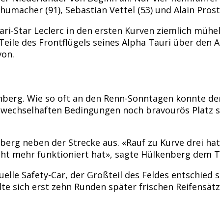
umacher (91), Sebastian Vettel (53) und Alain Prost 
ri-Star Leclerc in den ersten Kurven ziemlich mühel
ile des Frontflügels seines Alpha Tauri über den A
von.
kenberg. Wie so oft an den Renn-Sonntagen konnte de
bei wechselhaften Bedingungen noch bravourös Plat
erg neben der Strecke aus. «Rauf zu Kurve drei hat
cht mehr funktioniert hat», sagte Hülkenberg dem T
uelle Safety-Car, der Großteil des Feldes entschied 
e sich erst zehn Runden später frischen Reifensätz