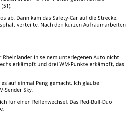
(51).
os ab. Dann kam das Safety-Car auf die Strecke,
sphalt verteilte. Nach den kurzen Aufräumarbeiten
r Rheinländer in seinem unterlegenen Auto nicht
z sechs erkämpft und drei WM-Punkte erkämpft, das
 es auf einmal Peng gemacht. Ich glaube
V-Sender Sky.
sich für einen Reifenwechsel. Das Red-Bull-Duo
e.