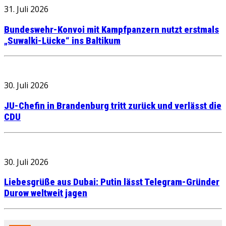
31. Juli 2026
Bundeswehr-Konvoi mit Kampfpanzern nutzt erstmals
„Suwalki-Lücke“ ins Baltikum
30. Juli 2026
JU-Chefin in Brandenburg tritt zurück und verlässt die
CDU
30. Juli 2026
Liebesgrüße aus Dubai: Putin lässt Telegram-Gründer
Durow weltweit jagen