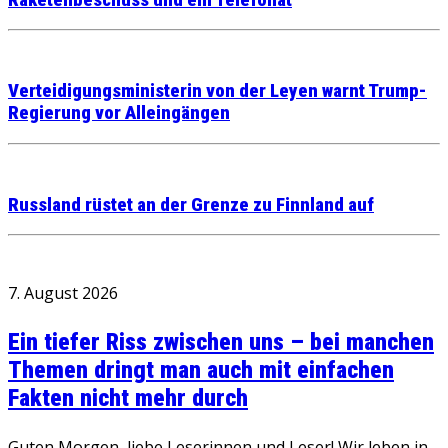
Verteidigungsministerin von der Leyen warnt Trump-
Regierung vor Alleingängen
Russland rüstet an der Grenze zu Finnland auf
7. August 2026
Ein tiefer Riss zwischen uns – bei manchen
Themen dringt man auch mit einfachen
Fakten nicht mehr durch
Guten Morgen, liebe Leserinnen und Leser! Wir leben in