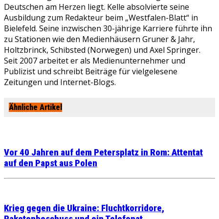
Deutschen am Herzen liegt. Kelle absolvierte seine
Ausbildung zum Redakteur beim „Westfalen-Blatt“ in
Bielefeld. Seine inzwischen 30-jährige Karriere führte ihn
zu Stationen wie den Medienhäusern Gruner & Jahr,
Holtzbrinck, Schibsted (Norwegen) und Axel Springer.
Seit 2007 arbeitet er als Medienunternehmer und
Publizist und schreibt Beiträge für vielgelesene
Zeitungen und Internet-Blogs.
Ähnliche Artikel
Vor 40 Jahren auf dem Petersplatz in Rom: Attentat
auf den Papst aus Polen
Krieg gegen die Ukraine: Fluchtkorridore,
Raketenbeschuss und ein Telefonat