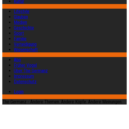
Kultur
Lifestyle
Glauben
Medien
Geschichte
Sport
Familie
Verteidigung
Wissenschaft
Abo
Früher Vogel
Über The Germanz
Impressum
Datenschutz
Login
The Germanz - Andere Themen. Andere Köpfe. Andere Meinungen.