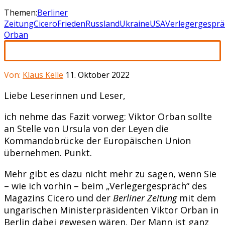
Themen:
Berliner
Zeitung
Cicero
Frieden
Russland
Ukraine
USA
Verlegergesprä
Orban
Von:
Klaus Kelle
11. Oktober 2022
Liebe Leserinnen und Leser,
ich nehme das Fazit vorweg: Viktor Orban sollte
an Stelle von Ursula von der Leyen die
Kommandobrücke der Europäischen Union
übernehmen. Punkt.
Mehr gibt es dazu nicht mehr zu sagen, wenn Sie
– wie ich vorhin – beim „Verlegergespräch“ des
Magazins Cicero und der
Berliner Zeitung
mit dem
ungarischen Ministerpräsidenten Viktor Orban in
Berlin dabei gewesen wären. Der Mann ist ganz