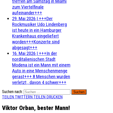
treffen am Samstag in Miami
zum Viertelfinale
aufeinander+++
29. Mai 2026
|
+++Der
Rockmusiker Udo Lindenberg
ist heute in ein Hamburger
Krankenhaus eingeliefert
worden+++Konzerte sind
abgesagt+++
16. Mai 2026
|
+++In der
norditalienischen Stadt
Modena ist ein Mann mit einem
Auto in eine Menschenmenge
gerast+++ 8 Menschen wurden
verletzt , davon 4 schwer+++
Suchen nach:
TEILEN
TWITTERN
TEILEN
DRUCKEN
Viktor Orban, bester Mann!