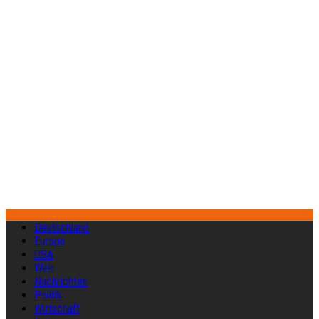
Deutschland
Europa
USA
Welt
Nachrichten
Politik
Wirtschaft