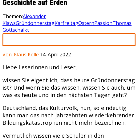
Geschichte auf Erden
Themen:
Alexander
Klaws
Gründonnerstag
Karfreitag
Ostern
Passion
Thomas
Gottschalkt
Von:
Klaus Kelle
14. April 2022
Liebe Leserinnen und Leser,
wissen Sie eigentlich, dass heute Gründonnerstag
ist? Und wenn Sie das wissen, wissen Sie auch, um
was es heute und in den nächsten Tagen geht?
Deutschland, das Kulturvolk, nun, so eindeutig
kann man das nach Jahrzehnten wiederkehrender
Bildungskatastrophen nicht mehr bezeichnen.
Vermutlich wissen viele Schüler in den