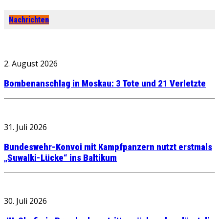
Nachrichten
2. August 2026
Bombenanschlag in Moskau: 3 Tote und 21 Verletzte
31. Juli 2026
Bundeswehr-Konvoi mit Kampfpanzern nutzt erstmals
„Suwalki-Lücke“ ins Baltikum
30. Juli 2026