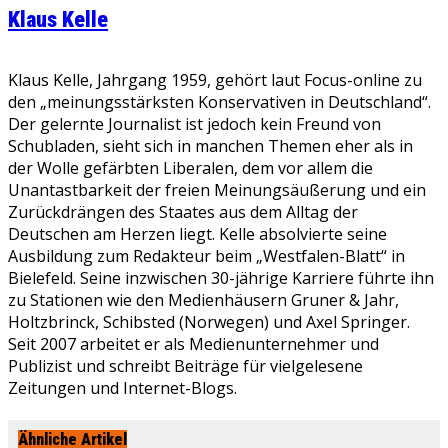
Klaus Kelle
Klaus Kelle, Jahrgang 1959, gehört laut Focus-online zu
den „meinungsstärksten Konservativen in Deutschland“.
Der gelernte Journalist ist jedoch kein Freund von
Schubladen, sieht sich in manchen Themen eher als in
der Wolle gefärbten Liberalen, dem vor allem die
Unantastbarkeit der freien Meinungsäußerung und ein
Zurückdrängen des Staates aus dem Alltag der
Deutschen am Herzen liegt. Kelle absolvierte seine
Ausbildung zum Redakteur beim „Westfalen-Blatt“ in
Bielefeld. Seine inzwischen 30-jährige Karriere führte ihn
zu Stationen wie den Medienhäusern Gruner & Jahr,
Holtzbrinck, Schibsted (Norwegen) und Axel Springer.
Seit 2007 arbeitet er als Medienunternehmer und
Publizist und schreibt Beiträge für vielgelesene
Zeitungen und Internet-Blogs.
Ähnliche Artikel