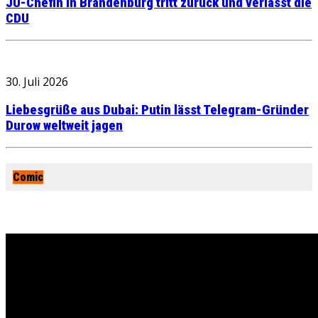
JU-Chefin in Brandenburg tritt zurück und verlässt die
CDU
30. Juli 2026
Liebesgrüße aus Dubai: Putin lässt Telegram-Gründer
Durow weltweit jagen
Comic