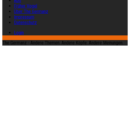
Abo
Früher Vogel
Über The Germanz
Impressum
Datenschutz
Login
The Germanz - Andere Themen. Andere Köpfe. Andere Meinungen.