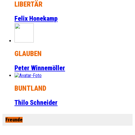
LIBERTÄR
Felix Honekamp
GLAUBEN
Peter Winnemöller
BUNTLAND
Thilo Schneider
Freunde