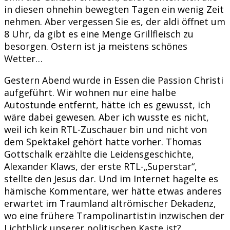
in diesen ohnehin bewegten Tagen ein wenig Zeit
nehmen. Aber vergessen Sie es, der aldi öffnet um
8 Uhr, da gibt es eine Menge Grillfleisch zu
besorgen. Ostern ist ja meistens schönes
Wetter…
Gestern Abend wurde in Essen die Passion Christi
aufgeführt. Wir wohnen nur eine halbe
Autostunde entfernt, hätte ich es gewusst, ich
wäre dabei gewesen. Aber ich wusste es nicht,
weil ich kein RTL-Zuschauer bin und nicht von
dem Spektakel gehört hatte vorher. Thomas
Gottschalk erzählte die Leidensgeschichte,
Alexander Klaws, der erste RTL-„Superstar“,
stellte den Jesus dar. Und im Internet hagelte es
hämische Kommentare, wer hätte etwas anderes
erwartet im Traumland altrömischer Dekadenz,
wo eine frühere Trampolinartistin inzwischen der
Lichtblick unserer politischen Kaste ist?