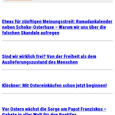
Etwas für zünftigen Meinungsstreit: Ramadankalender
neben Schoko-Osterhase – Warum wir uns über die
falschen Skandale aufregen
Sind wir wirklich frei? Von der Freiheit als dem
Auslieferungszustand des Menschen
Klöckner: Mit Ostereinkäufen schon jetzt beginnen!
Vor Ostern wächst die Sorge um Papst Franziskus –
Gebete in aller Welt für den Pontifex