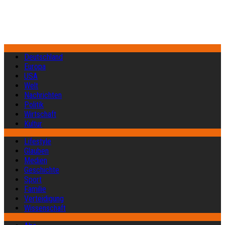
Deutschland
Europa
USA
Welt
Nachrichten
Politik
Wirtschaft
Kultur
Lifestyle
Glauben
Medien
Geschichte
Sport
Familie
Verteidigung
Wissenschaft