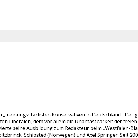
en „meinungsstärksten Konservativen in Deutschland“. Der ge
bten Liberalen, dem vor allem die Unantastbarkeit der fre
ierte seine Ausbildung zum Redakteur beim „Westfalen-Blatt“
ltzbrinck, Schibsted (Norwegen) und Axel Springer. Seit 20