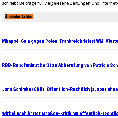
schreibt Beiträge für vielgelesene Zeitungen und Internet
Ähnliche Artikel
Mbappé-Gala gegen Polen: Frankreich feiert WM-Vierte
RBB-Rundfunkrat berät zu Abberufung von Patricia Sch
Jana Schimke (CDU): Öffentlich-Rechtlich ja, aber ohn
Wirbel nach harter Maaßen-Kritik am öffentlich-rechtl