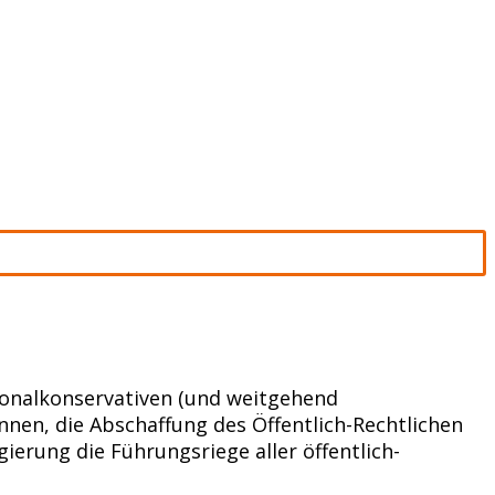
ionalkonservativen (und weitgehend
nen, die Abschaffung des Öffentlich-Rechtlichen
erung die Führungsriege aller öffentlich-