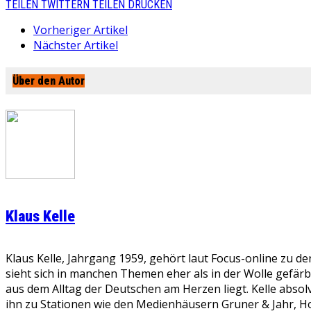
TEILEN
TWITTERN
TEILEN
DRUCKEN
Vorheriger Artikel
Nächster Artikel
Über den Autor
Klaus Kelle
Klaus Kelle, Jahrgang 1959, gehört laut Focus-online zu d
sieht sich in manchen Themen eher als in der Wolle gefär
aus dem Alltag der Deutschen am Herzen liegt. Kelle absolv
ihn zu Stationen wie den Medienhäusern Gruner & Jahr, Ho