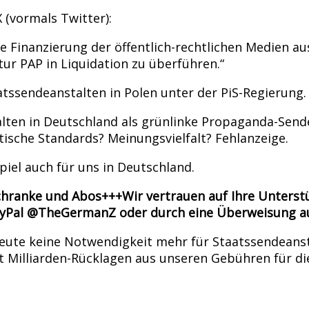
 (vormals Twitter):
e Finanzierung der öffentlich-rechtlichen Medien a
ur PAP in Liquidation zu überführen.“
taatssendeanstalten in Polen unter der PiS-Regierung
talten in Deutschland als grünlinke Propaganda-Sen
ische Standards? Meinungsvielfalt? Fehlanzeige.
spiel auch für uns in Deutschland.
chranke und Abos+++Wir vertrauen auf Ihre Unterstü
yPal @TheGermanZ oder durch eine Überweisung au
heute keine Notwendigkeit mehr für Staatssendeans
 Milliarden-Rücklagen aus unseren Gebühren für di