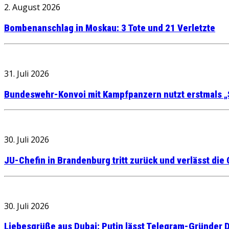
2. August 2026
Bombenanschlag in Moskau: 3 Tote und 21 Verletzte
31. Juli 2026
Bundeswehr-Konvoi mit Kampfpanzern nutzt erstmals „
30. Juli 2026
JU-Chefin in Brandenburg tritt zurück und verlässt die
30. Juli 2026
Liebesgrüße aus Dubai: Putin lässt Telegram-Gründer D