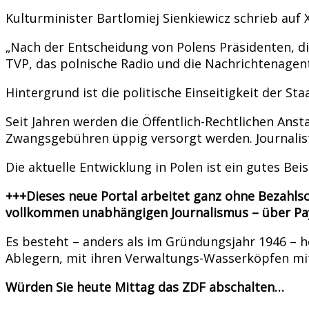
Kulturminister Bartlomiej Sienkiewicz schrieb auf X
„Nach der Entscheidung von Polens Präsidenten, di
TVP, das polnische Radio und die Nachrichtenagent
Hintergrund ist die politische Einseitigkeit der S
Seit Jahren werden die Öffentlich-Rechtlichen Ans
Zwangsgebühren üppig versorgt werden. Journalist
Die aktuelle Entwicklung in Polen ist ein gutes Bei
+++Dieses neue Portal arbeitet ganz ohne Bezahls
vollkommen unabhängigen Journalismus – über Pa
Es besteht – anders als im Gründungsjahr 1946 – 
Ablegern, mit ihren Verwaltungs-Wasserköpfen mit
Würden Sie heute Mittag das ZDF abschalten…