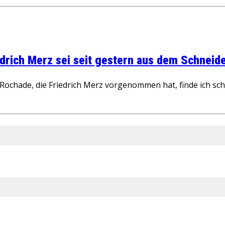
rich Merz sei seit gestern aus dem Schneider
ochade, die Friedrich Merz vorgenommen hat, finde ich schw