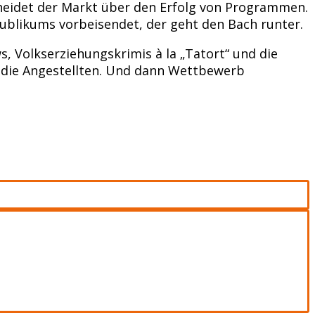
cheidet der Markt über den Erfolg von Programmen.
ublikums vorbeisendet, der geht den Bach runter.
, Volkserziehungskrimis à la „Tatort“ und die
ür die Angestellten. Und dann Wettbewerb