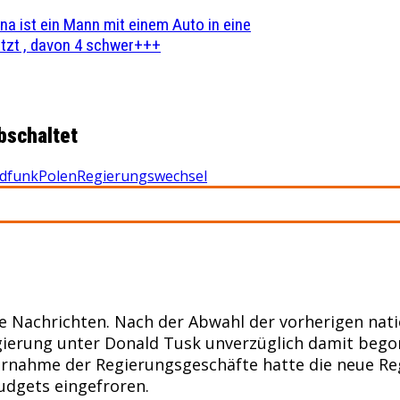
na ist ein Mann mit einem Auto in eine
zt , davon 4 schwer+++
bschaltet
ndfunk
Polen
Regierungswechsel
e Nachrichten. Nach der Abwahl der vorherigen nat
gierung unter Donald Tusk unverzüglich damit begon
rnahme der Regierungsgeschäfte hatte die neue Regi
udgets eingefroren.