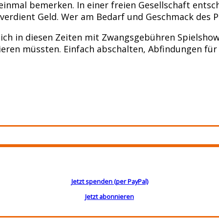
einmal bemerken. In einer freien Gesellschaft ents
 verdient Geld. Wer am Bedarf und Geschmack des P
ich in diesen Zeiten mit Zwangsgebühren Spielshows
nzieren müssten. Einfach abschalten, Abfindungen f
Jetzt spenden (per PayPal)
Jetzt abonnieren