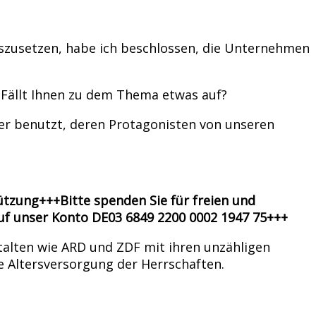
uszusetzen, habe ich beschlossen, die Unternehmen
. Fällt Ihnen zu dem Thema etwas auf?
der benutzt, deren Protagonisten von unseren
tzung+++Bitte spenden Sie für freien und
f unser Konto DE03 6849 2200 0002 1947 75+++
talten wie ARD und ZDF mit ihren unzähligen
e Altersversorgung der Herrschaften.