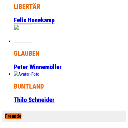
LIBERTÄR
Felix Honekamp
GLAUBEN
Peter Winnemöller
BUNTLAND
Thilo Schneider
Freunde