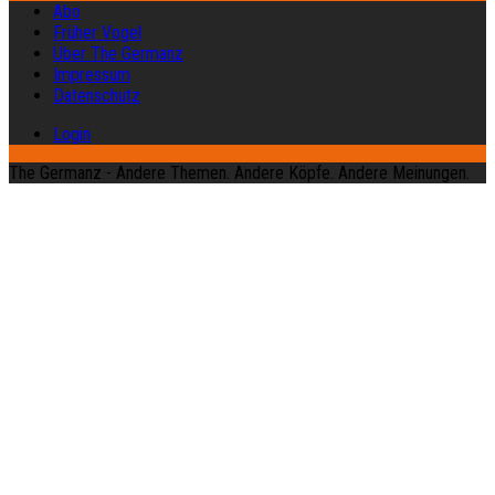
Abo
Früher Vogel
Über The Germanz
Impressum
Datenschutz
Login
The Germanz - Andere Themen. Andere Köpfe. Andere Meinungen.