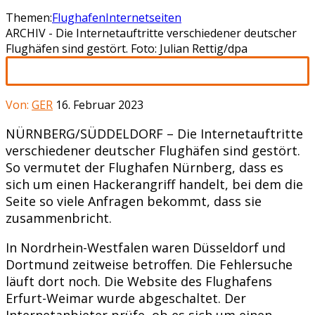
Themen:
Flughafen
Internetseiten
ARCHIV - Die Internetauftritte verschiedener deutscher
Flughäfen sind gestört. Foto: Julian Rettig/dpa
Von:
GER
16. Februar 2023
NÜRNBERG/SÜDDELDORF – Die Internetauftritte
verschiedener deutscher Flughäfen sind gestört.
So vermutet der Flughafen Nürnberg, dass es
sich um einen Hackerangriff handelt, bei dem die
Seite so viele Anfragen bekommt, dass sie
zusammenbricht.
In Nordrhein-Westfalen waren Düsseldorf und
Dortmund zeitweise betroffen. Die Fehlersuche
läuft dort noch. Die Website des Flughafens
Erfurt-Weimar wurde abgeschaltet. Der
Internetanbieter prüfe, ob es sich um einen