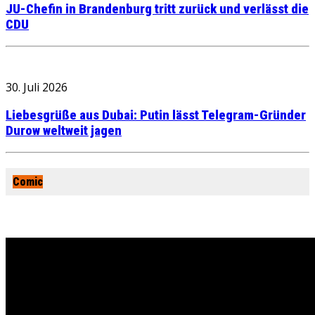
JU-Chefin in Brandenburg tritt zurück und verlässt die
CDU
30. Juli 2026
Liebesgrüße aus Dubai: Putin lässt Telegram-Gründer
Durow weltweit jagen
Comic