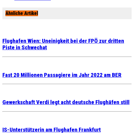
Ähnliche Artikel
Flughafen Wien: Uneinigkeit bei der FPÖ zur dritten
Piste in Schwechat
Fast 20 Millionen Passagiere im Jahr 2022 am BER
Gewerkschaft Verdi legt acht deutsche Flughäfen still
IS-Unterstützerin am Flughafen Frankfurt