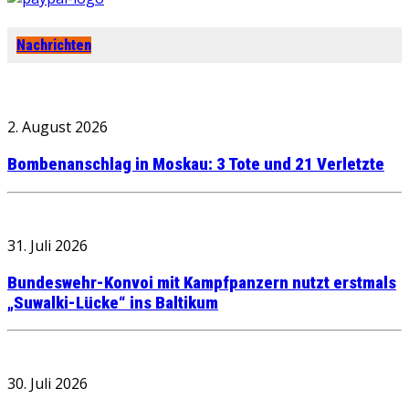
Nachrichten
2. August 2026
Bombenanschlag in Moskau: 3 Tote und 21 Verletzte
31. Juli 2026
Bundeswehr-Konvoi mit Kampfpanzern nutzt erstmals
„Suwalki-Lücke“ ins Baltikum
30. Juli 2026