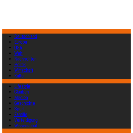
Deutschland
Europa
USA
Welt
Nachrichten
Politik
Wirtschaft
Kultur
Lifestyle
Glauben
Medien
Geschichte
Sport
Familie
Verteidigung
Wissenschaft