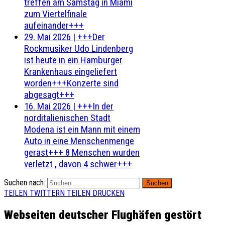
treffen am Samstag in Miami
zum Viertelfinale
aufeinander+++
29. Mai 2026
|
+++Der
Rockmusiker Udo Lindenberg
ist heute in ein Hamburger
Krankenhaus eingeliefert
worden+++Konzerte sind
abgesagt+++
16. Mai 2026
|
+++In der
norditalienischen Stadt
Modena ist ein Mann mit einem
Auto in eine Menschenmenge
gerast+++ 8 Menschen wurden
verletzt , davon 4 schwer+++
Suchen nach:
TEILEN
TWITTERN
TEILEN
DRUCKEN
Webseiten deutscher Flughäfen gestört