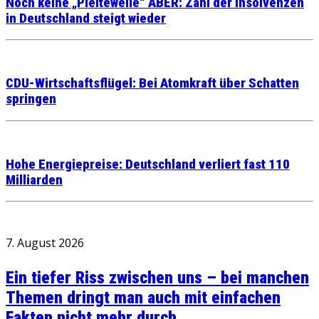
Noch keine „Pleitewelle“ ABER: Zahl der Insolvenzen
in Deutschland steigt wieder
CDU-Wirtschaftsflügel: Bei Atomkraft über Schatten
springen
Hohe Energiepreise: Deutschland verliert fast 110
Milliarden
7. August 2026
Ein tiefer Riss zwischen uns – bei manchen
Themen dringt man auch mit einfachen
Fakten nicht mehr durch