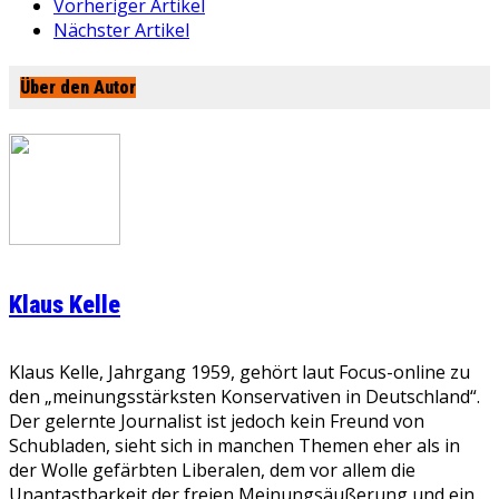
Vorheriger Artikel
Nächster Artikel
Über den Autor
Klaus Kelle
Klaus Kelle, Jahrgang 1959, gehört laut Focus-online zu
den „meinungsstärksten Konservativen in Deutschland“.
Der gelernte Journalist ist jedoch kein Freund von
Schubladen, sieht sich in manchen Themen eher als in
der Wolle gefärbten Liberalen, dem vor allem die
Unantastbarkeit der freien Meinungsäußerung und ein