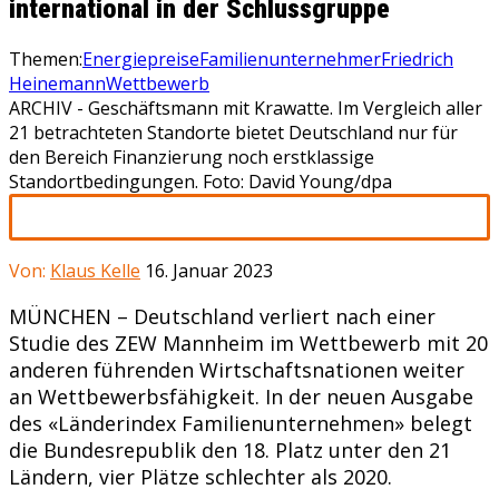
international in der Schlussgruppe
Themen:
Energiepreise
Familienunternehmer
Friedrich
Heinemann
Wettbewerb
ARCHIV - Geschäftsmann mit Krawatte. Im Vergleich aller
21 betrachteten Standorte bietet Deutschland nur für
den Bereich Finanzierung noch erstklassige
Standortbedingungen. Foto: David Young/dpa
Von:
Klaus Kelle
16. Januar 2023
MÜNCHEN – Deutschland verliert nach einer
Studie des ZEW Mannheim im Wettbewerb mit 20
anderen führenden Wirtschaftsnationen weiter
an Wettbewerbsfähigkeit. In der neuen Ausgabe
des «Länderindex Familienunternehmen» belegt
die Bundesrepublik den 18. Platz unter den 21
Ländern, vier Plätze schlechter als 2020.