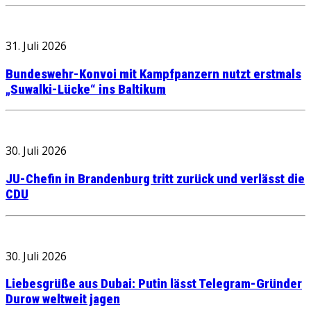
31. Juli 2026
Bundeswehr-Konvoi mit Kampfpanzern nutzt erstmals
„Suwalki-Lücke“ ins Baltikum
30. Juli 2026
JU-Chefin in Brandenburg tritt zurück und verlässt die
CDU
30. Juli 2026
Liebesgrüße aus Dubai: Putin lässt Telegram-Gründer
Durow weltweit jagen