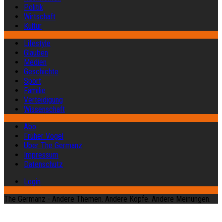
Politik
Wirtschaft
Kultur
Lifestyle
Glauben
Medien
Geschichte
Sport
Familie
Verteidigung
Wissenschaft
Abo
Früher Vogel
Über The Germanz
Impressum
Datenschutz
Login
The Germanz - Andere Themen. Andere Köpfe. Andere Meinungen.