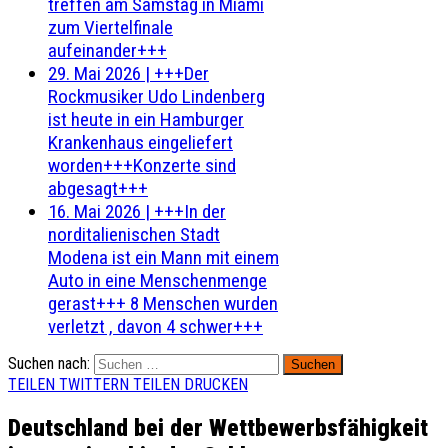
treffen am Samstag in Miami
zum Viertelfinale
aufeinander+++
29. Mai 2026
|
+++Der
Rockmusiker Udo Lindenberg
ist heute in ein Hamburger
Krankenhaus eingeliefert
worden+++Konzerte sind
abgesagt+++
16. Mai 2026
|
+++In der
norditalienischen Stadt
Modena ist ein Mann mit einem
Auto in eine Menschenmenge
gerast+++ 8 Menschen wurden
verletzt , davon 4 schwer+++
Suchen nach:
TEILEN
TWITTERN
TEILEN
DRUCKEN
Deutschland bei der Wettbewerbsfähigkeit