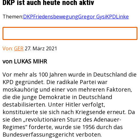
DKP ist auch heute noch aktiv
Themen:
DKP
Friedensbewegung
Gregor Gysi
KPD
Linke
Von:
GER
27. März 2021
von LUKAS MIHR
Vor mehr als 100 Jahren wurde in Deutschland die
KPD gegründet. Die radikale Partei war
moskauhörig und einer von mehreren Faktoren,
die die junge Demokratie in Deutschland
destabilisierten. Unter Hitler verfolgt,
konstituierte sie sich nach Kriegsende erneut. Da
sie den „revolutionären Sturz des Adenauer-
Regimes“ forderte, wurde sie 1956 durch das
Bundesverfassungsgericht verboten.