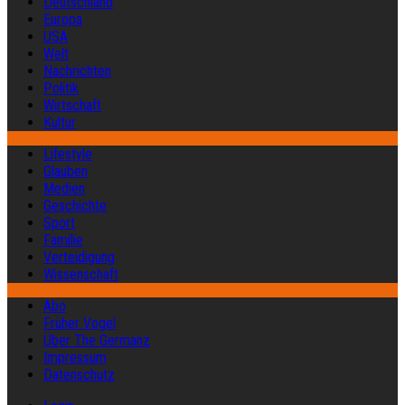
Deutschland
Europa
USA
Welt
Nachrichten
Politik
Wirtschaft
Kultur
Lifestyle
Glauben
Medien
Geschichte
Sport
Familie
Verteidigung
Wissenschaft
Abo
Früher Vogel
Über The Germanz
Impressum
Datenschutz