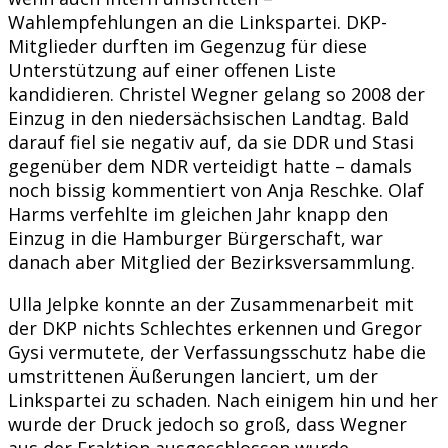
Wahlempfehlungen an die Linkspartei. DKP-
Mitglieder durften im Gegenzug für diese
Unterstützung auf einer offenen Liste
kandidieren. Christel Wegner gelang so 2008 der
Einzug in den niedersächsischen Landtag. Bald
darauf fiel sie negativ auf, da sie DDR und Stasi
gegenüber dem NDR verteidigt hatte – damals
noch bissig kommentiert von Anja Reschke. Olaf
Harms verfehlte im gleichen Jahr knapp den
Einzug in die Hamburger Bürgerschaft, war
danach aber Mitglied der Bezirksversammlung.
Ulla Jelpke konnte an der Zusammenarbeit mit
der DKP nichts Schlechtes erkennen und Gregor
Gysi vermutete, der Verfassungsschutz habe die
umstrittenen Äußerungen lanciert, um der
Linkspartei zu schaden. Nach einigem hin und her
wurde der Druck jedoch so groß, dass Wegner
aus der Fraktion ausgeschlossen wurde.