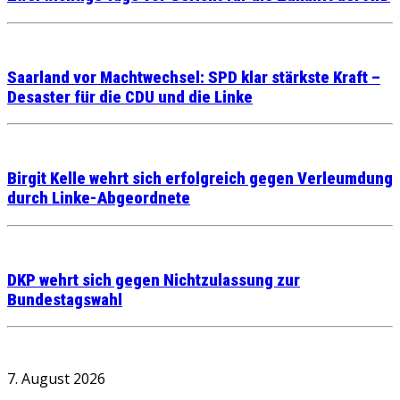
Saarland vor Machtwechsel: SPD klar stärkste Kraft –
Desaster für die CDU und die Linke
Birgit Kelle wehrt sich erfolgreich gegen Verleumdung
durch Linke-Abgeordnete
DKP wehrt sich gegen Nichtzulassung zur
Bundestagswahl
7. August 2026