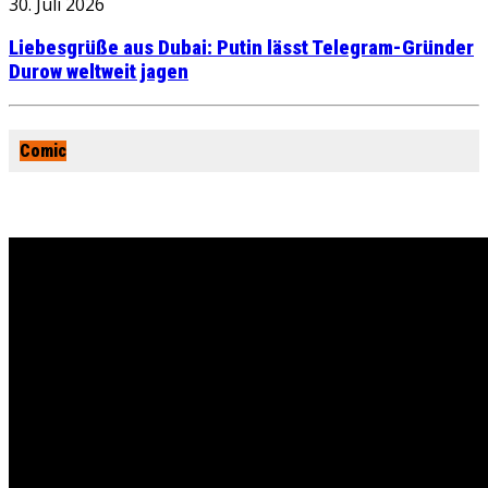
30. Juli 2026
Liebesgrüße aus Dubai: Putin lässt Telegram-Gründer
Durow weltweit jagen
Comic