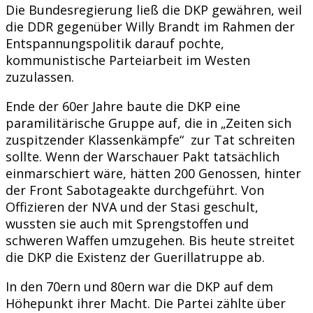
Die Bundesregierung ließ die DKP gewähren, weil
die DDR gegenüber Willy Brandt im Rahmen der
Entspannungspolitik darauf pochte,
kommunistische Parteiarbeit im Westen
zuzulassen.
Ende der 60er Jahre baute die DKP eine
paramilitärische Gruppe auf, die in „Zeiten sich
zuspitzender Klassenkämpfe“ zur Tat schreiten
sollte. Wenn der Warschauer Pakt tatsächlich
einmarschiert wäre, hätten 200 Genossen, hinter
der Front Sabotageakte durchgeführt. Von
Offizieren der NVA und der Stasi geschult,
wussten sie auch mit Sprengstoffen und
schweren Waffen umzugehen. Bis heute streitet
die DKP die Existenz der Guerillatruppe ab.
In den 70ern und 80ern war die DKP auf dem
Höhepunkt ihrer Macht. Die Partei zählte über