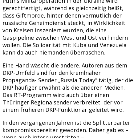
Putins Militäroperation in der Ukraine wird
gerechtfertigt, während es gleichzeitig heißt,
dass Giftmorde, hinter denen vermutlich der
russische Geheimdienst steckt, in Wirklichkeit
von Kreisen inszeniert wurden, die eine
Gaspipeline zwischen West und Ost verhindern
wollen. Die Solidarität mit Kuba und Venezuela
kann da auch niemanden überraschen.
Eine Hand wäscht die andere. Autoren aus dem
DKP-Umfeld sind für den kremlnahen
Propaganda- Sender „Russia Today“ tätig, der die
DKP häufiger erwähnt als die anderen Medien.
Das RT-Programm wird auch über einen
Thüringer Regionalsender verbreitet, der vor
einem früheren DKP-Funktionär geleitet wird.
In den vergangenen Jahren ist die Splitterpartei
kompromissbereiter geworden. Daher gab es –
wenn auch intern umstritten –