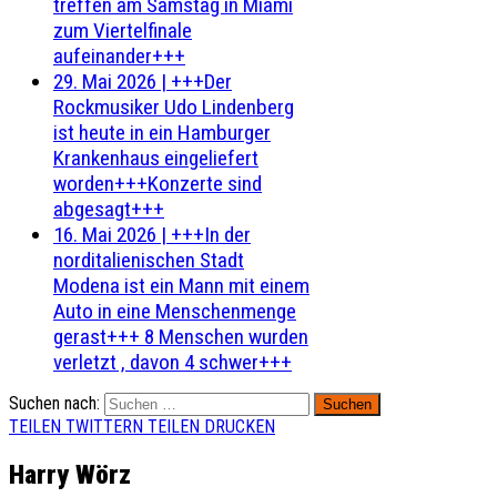
treffen am Samstag in Miami
zum Viertelfinale
aufeinander+++
29. Mai 2026
|
+++Der
Rockmusiker Udo Lindenberg
ist heute in ein Hamburger
Krankenhaus eingeliefert
worden+++Konzerte sind
abgesagt+++
16. Mai 2026
|
+++In der
norditalienischen Stadt
Modena ist ein Mann mit einem
Auto in eine Menschenmenge
gerast+++ 8 Menschen wurden
verletzt , davon 4 schwer+++
Suchen nach:
TEILEN
TWITTERN
TEILEN
DRUCKEN
Harry Wörz