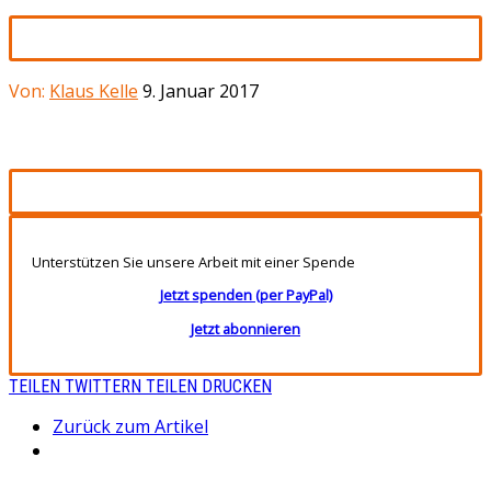
Von:
Klaus Kelle
9. Januar 2017
Unterstützen Sie unsere Arbeit mit einer Spende
Jetzt spenden (per PayPal)
Jetzt abonnieren
TEILEN
TWITTERN
TEILEN
DRUCKEN
Zurück zum Artikel