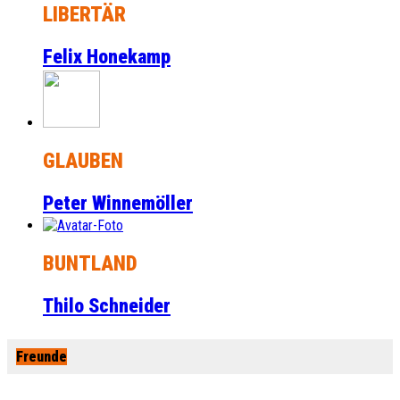
LIBERTÄR
Felix Honekamp
GLAUBEN
Peter Winnemöller
BUNTLAND
Thilo Schneider
Freunde