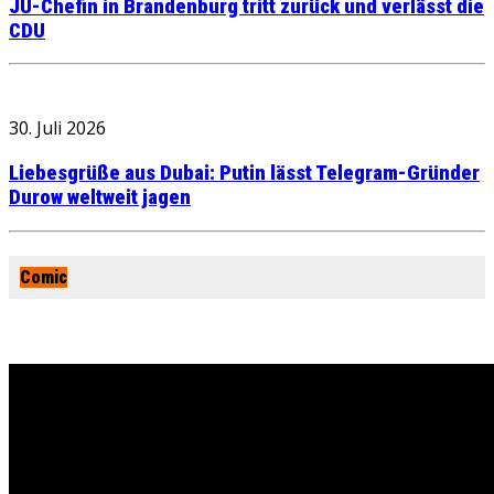
JU-Chefin in Brandenburg tritt zurück und verlässt die
CDU
30. Juli 2026
Liebesgrüße aus Dubai: Putin lässt Telegram-Gründer
Durow weltweit jagen
Comic