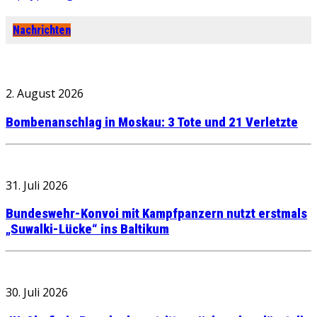
Nachrichten
2. August 2026
Bombenanschlag in Moskau: 3 Tote und 21 Verletzte
31. Juli 2026
Bundeswehr-Konvoi mit Kampfpanzern nutzt erstmals
„Suwalki-Lücke“ ins Baltikum
30. Juli 2026