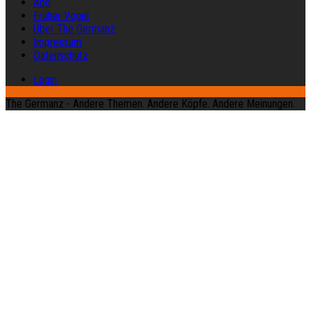
Abo
Früher Vogel
Über The Germanz
Impressum
Datenschutz
Login
The Germanz - Andere Themen. Andere Köpfe. Andere Meinungen.