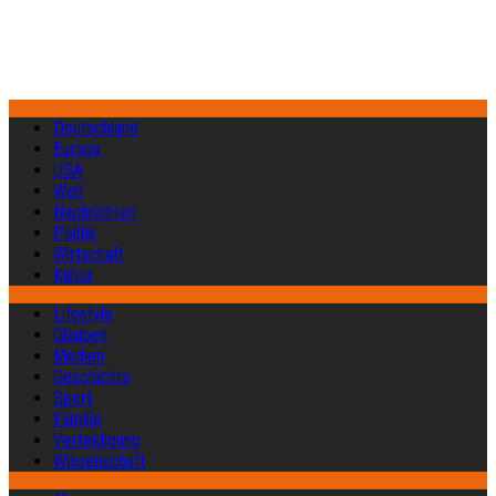
Deutschland
Europa
USA
Welt
Nachrichten
Politik
Wirtschaft
Kultur
Lifestyle
Glauben
Medien
Geschichte
Sport
Familie
Verteidigung
Wissenschaft