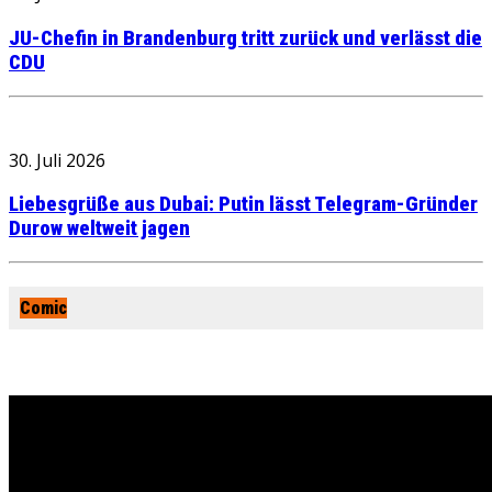
JU-Chefin in Brandenburg tritt zurück und verlässt die
CDU
30. Juli 2026
Liebesgrüße aus Dubai: Putin lässt Telegram-Gründer
Durow weltweit jagen
Comic