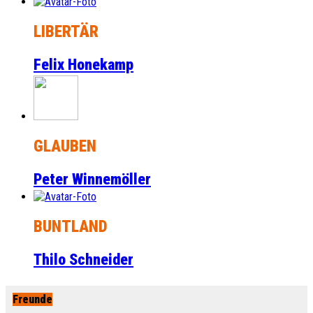
LIBERTÄR
Felix Honekamp
GLAUBEN
Peter Winnemöller
BUNTLAND
Thilo Schneider
Freunde