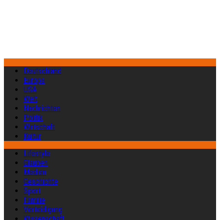
Deutschland
Europa
USA
Welt
Nachrichten
Politik
Wirtschaft
Kultur
Lifestyle
Glauben
Medien
Geschichte
Sport
Familie
Verteidigung
Wissenschaft