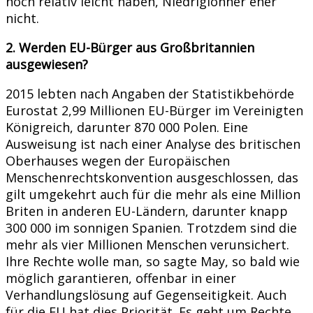
noch relativ leicht haben, Niedriglöhner eher
nicht.
2. Werden EU-Bürger aus Großbritannien
ausgewiesen?
2015 lebten nach Angaben der Statistikbehörde
Eurostat 2,99 Millionen EU-Bürger im Vereinigten
Königreich, darunter 870 000 Polen. Eine
Ausweisung ist nach einer Analyse des britischen
Oberhauses wegen der Europäischen
Menschenrechtskonvention ausgeschlossen, das
gilt umgekehrt auch für die mehr als eine Million
Briten in anderen EU-Ländern, darunter knapp
300 000 im sonnigen Spanien. Trotzdem sind die
mehr als vier Millionen Menschen verunsichert.
Ihre Rechte wolle man, so sagte May, so bald wie
möglich garantieren, offenbar in einer
Verhandlungslösung auf Gegenseitigkeit. Auch
für die EU hat dies Priorität. Es geht um Rechte