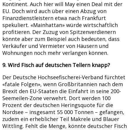
Kontinent. Auch hier will May einen Deal mit der
EU. Doch wird auch über einen Abzug von
Finanzdienstleistern etwa nach Frankfurt
spekuliert. «Mainhattan» würde wirtschaftlich
profitieren. Der Zuzug von Spitzenverdienern
könnte aber zum Beispiel auch bedeuten, dass
Verkäufer und Vermieter von Häusern und
Wohnungen noch mehr verlangen können.
9. Wird Fisch auf deutschen Tellern knapp?
Der Deutsche Hochseefischerei-Verband fürchtet
«fatale Folgen», wenn Großbritannien nach dem
Brexit den EU-Staaten die Einfahrt in seine 200-
Seemeilen-Zone verwehrt. Dort werden 100
Prozent der deutschen Heringsquote für die
Nordsee – insgesamt 55 000 Tonnen – gefangen,
zudem ein erheblicher Teil Makrele und Blauer
Wittling. Fehlt die Menge, könnte deutscher Fisch