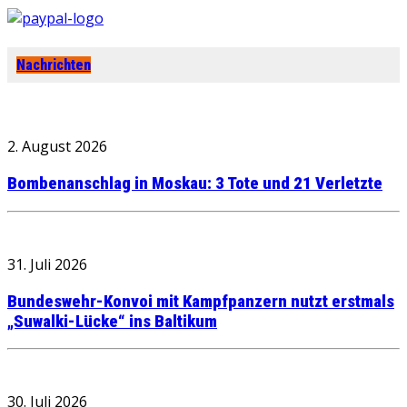
Nachrichten
2. August 2026
Bombenanschlag in Moskau: 3 Tote und 21 Verletzte
31. Juli 2026
Bundeswehr-Konvoi mit Kampfpanzern nutzt erstmals
„Suwalki-Lücke“ ins Baltikum
30. Juli 2026