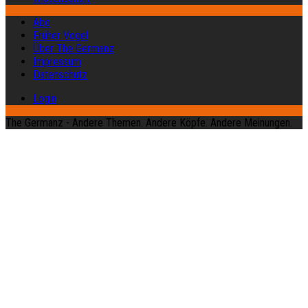
Abo
Früher Vogel
Über The Germanz
Impressum
Datenschutz
Login
The Germanz - Andere Themen. Andere Köpfe. Andere Meinungen.