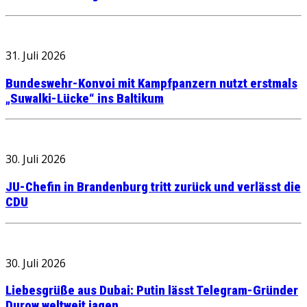
31. Juli 2026
Bundeswehr-Konvoi mit Kampfpanzern nutzt erstmals
„Suwalki-Lücke“ ins Baltikum
30. Juli 2026
JU-Chefin in Brandenburg tritt zurück und verlässt die
CDU
30. Juli 2026
Liebesgrüße aus Dubai: Putin lässt Telegram-Gründer
Durow weltweit jagen