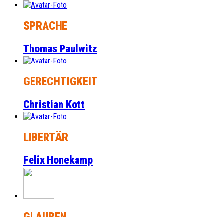
SPRACHE
Thomas Paulwitz
GERECHTIGKEIT
Christian Kott
LIBERTÄR
Felix Honekamp
GLAUBEN