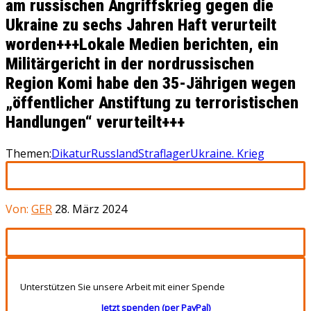
am russischen Angriffskrieg gegen die
Ukraine zu sechs Jahren Haft verurteilt
worden+++Lokale Medien berichten, ein
Militärgericht in der nordrussischen
Region Komi habe den 35-Jährigen wegen
„öffentlicher Anstiftung zu terroristischen
Handlungen“ verurteilt+++
Themen:
Dikatur
Russland
Straflager
Ukraine. Krieg
Von:
GER
28. März 2024
Unterstützen Sie unsere Arbeit mit einer Spende
Jetzt spenden (per PayPal)