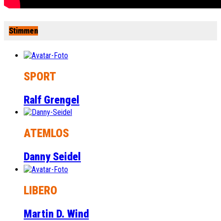
Stimmen
SPORT
Ralf Grengel
ATEMLOS
Danny Seidel
LIBERO
Martin D. Wind