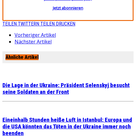
Jetzt abonnieren
TEILEN
TWITTERN
TEILEN
DRUCKEN
Vorheriger Artikel
Nächster Artikel
Ähnliche Artikel
Die Lage in der Ukraine: Präsident Selenskyj besucht
seine Soldaten an der Front
Eineinhalb Stunden heiße Luft in Istanbul: Europa und
die USA könnten das Töten in der Ukraine immer noch
beenden