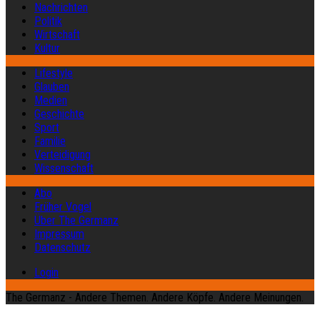
Nachrichten
Politik
Wirtschaft
Kultur
Lifestyle
Glauben
Medien
Geschichte
Sport
Familie
Verteidigung
Wissenschaft
Abo
Früher Vogel
Über The Germanz
Impressum
Datenschutz
Login
The Germanz - Andere Themen. Andere Köpfe. Andere Meinungen.