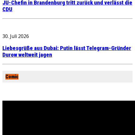
JU-Chefin in Brandenburg tritt zurück und verlässt die
CDU
30. Juli 2026
Liebesgrüße aus Dubai: Putin lässt Telegram-Gründer
Durow weltweit jagen
Comic