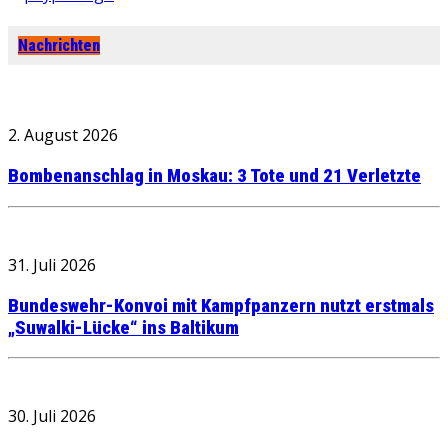
Nachrichten
2. August 2026
Bombenanschlag in Moskau: 3 Tote und 21 Verletzte
31. Juli 2026
Bundeswehr-Konvoi mit Kampfpanzern nutzt erstmals
„Suwalki-Lücke“ ins Baltikum
30. Juli 2026