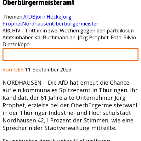
Oberbürgermeisteramt
Themen:
AfD
Björn Höcke
Jörg
Prophet
Nordhausen
Oberbürgermeister
ARCHIV - Tritt in in zwei Wochen gegen den parteilosen
Amtsinhaber Kai Buchmann an: Jörg Prophet. Foto: Silvio
Dietzel/dpa
Von:
GER
11. September 2023
NORDHAUSEN – Die AfD hat erneut die Chance
auf ein kommunales Spitzenamt in Thüringen. Ihr
Kandidat, der 61 Jahre alte Unternehmer Jörg
Prophet, erzielte bei der Oberbürgermeisterwahl
in der Thüringer Industrie- und Hochschulstadt
Nordhausen 42,1 Prozent der Stimmen, wie eine
Sprecherin der Stadtverwaltung mitteilte.
Er verbuchte damit unter fünf weiteren