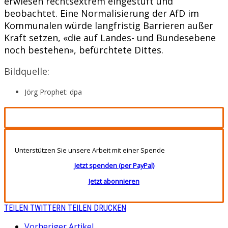
erwiesen rechtsextrem eingestuft und
beobachtet. Eine Normalisierung der AfD im
Kommunalen würde langfristig Barrieren außer
Kraft setzen, «die auf Landes- und Bundesebene
noch bestehen», befürchtete Dittes.
Bildquelle:
Jörg Prophet: dpa
Unterstützen Sie unsere Arbeit mit einer Spende
Jetzt spenden (per PayPal)
Jetzt abonnieren
TEILEN
TWITTERN
TEILEN
DRUCKEN
Vorheriger Artikel