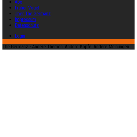
Abo
Früher Vogel
Über The Germanz
Impressum
Datenschutz
Login
The Germanz - Andere Themen. Andere Köpfe. Andere Meinungen.