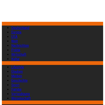
Deutschland
Europa
USA
Welt
Nachrichten
Politik
Wirtschaft
Kultur
Lifestyle
Glauben
Medien
Geschichte
Sport
Familie
Verteidigung
Wissenschaft