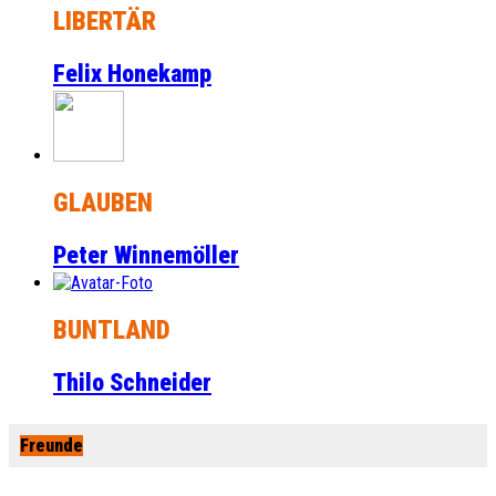
LIBERTÄR
Felix Honekamp
GLAUBEN
Peter Winnemöller
BUNTLAND
Thilo Schneider
Freunde