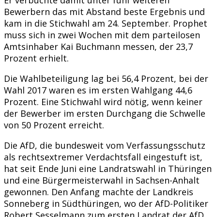
Bewerbern das mit Abstand beste Ergebnis und
kam in die Stichwahl am 24. September. Prophet
muss sich in zwei Wochen mit dem parteilosen
Amtsinhaber Kai Buchmann messen, der 23,7
Prozent erhielt.
Die Wahlbeteiligung lag bei 56,4 Prozent, bei der
Wahl 2017 waren es im ersten Wahlgang 44,6
Prozent. Eine Stichwahl wird nötig, wenn keiner
der Bewerber im ersten Durchgang die Schwelle
von 50 Prozent erreicht.
Die AfD, die bundesweit vom Verfassungsschutz
als rechtsextremer Verdachtsfall eingestuft ist,
hat seit Ende Juni eine Landratswahl in Thüringen
und eine Bürgermeisterwahl in Sachsen-Anhalt
gewonnen. Den Anfang machte der Landkreis
Sonneberg in Südthüringen, wo der AfD-Politiker
Robert Sesselmann zum ersten Landrat der AfD