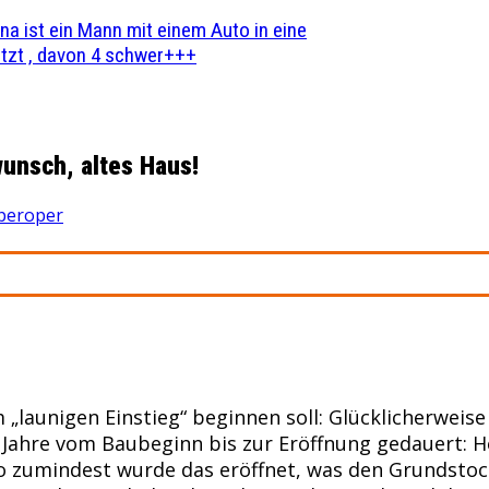
na ist ein Mann mit einem Auto in eine
zt , davon 4 schwer+++
unsch, altes Haus!
peroper
launigen Einstieg“ beginnen soll: Glücklicherweise 
i Jahre vom Baubeginn bis zur Eröffnung gedauert: H
 zumindest wurde das eröffnet, was den Grundstock