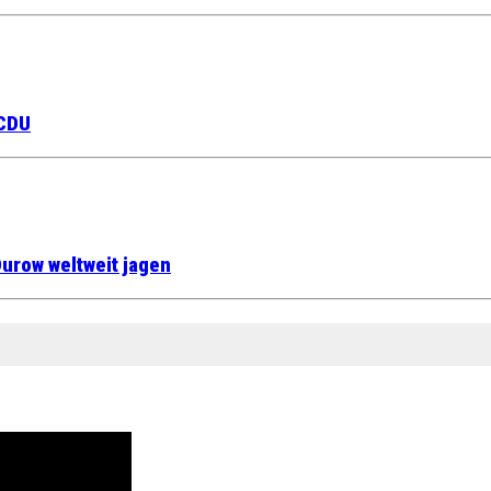
 CDU
urow weltweit jagen