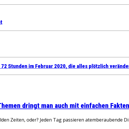
t
72 Stunden im Februar 2020, die alles plötzlich verände
 Themen dringt man auch mit einfachen Fakten
wilden Zeiten, oder? Jeden Tag passieren atemberaubende D