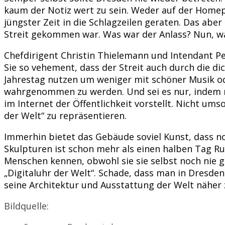
kaum der Notiz wert zu sein. Weder auf der Homep
jüngster Zeit in die Schlagzeilen geraten. Das aber
Streit gekommen war. Was war der Anlass? Nun, was
Chefdirigent Christin Thielemann und Intendant P
Sie so vehement, dass der Streit auch durch die 
Jahrestag nutzen um weniger mit schöner Musik o
wahrgenommen zu werden. Und sei es nur, indem m
im Internet der Öffentlichkeit vorstellt. Nicht u
der Welt“ zu repräsentieren.
Immerhin bietet das Gebäude soviel Kunst, dass 
Skulpturen ist schon mehr als einen halben Tag Ru
Menschen kennen, obwohl sie sie selbst noch nie 
„Digitaluhr der Welt“. Schade, dass man in Dresd
seine Architektur und Ausstattung der Welt näher
Bildquelle: