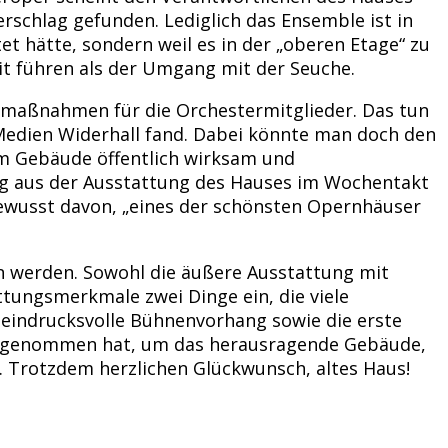
schlag gefunden. Lediglich das Ensemble ist in
et hätte, sondern weil es in der „oberen Etage“ zu
it führen als der Umgang mit der Seuche.
tzmaßnahmen für die Orchestermitglieder. Das tun
Medien Widerhall fand. Dabei könnte man doch den
m Gebäude öffentlich wirksam und
g aus der Ausstattung des Hauses im Wochentakt
bewusst davon, „eines der schönsten Opernhäuser
n werden. Sowohl die äußere Ausstattung mit
ttungsmerkmale zwei Dinge ein, die viele
 eindrucksvolle Bühnenvorhang sowie die erste
 wahrgenommen hat, um das herausragende Gebäude,
. Trotzdem herzlichen Glückwunsch, altes Haus!