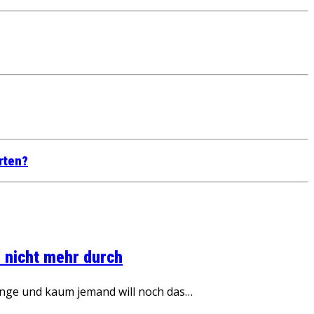
rten?
 nicht mehr durch
inge und kaum jemand will noch das…