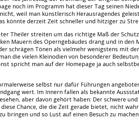
age noch im Programm hat dieser Tag seinen Nieder
 nicht, weil man künstlerisch Herausragendes geleist
 könnte derzeit Zeit schneller und hitziger zu Stre
eter Theiler streiten um das richtige Maß der Schu
dicken Mauern des Operngebäudes drang und in den 
der schrägen Tönen als vielmehr wenigstens mit de
an die vielen Kleinodien von besonderer Bedeutun
msonst spricht man auf der Homepage ja auch selbst
normalerweise selbst nur dafür Führungen angebote
ndgang wert. Im Innern fallen als bekannte Ausssta
gesehen, aber davon gehört haben: Der schwere und
en diese Chance, die die Zeit gerade bietet, nicht
 zu bringen und so Lust auf einen Besuch zu machen