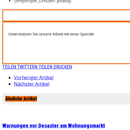
Semperoper_Dresden: pixabay
Unterstützen Sie unsere Arbeit mit einer Spende
TEILEN
TWITTERN
TEILEN
DRUCKEN
Vorheriger Artikel
Nächster Artikel
Ähnliche Artikel
Warnungen vor Desaster am Wohnungsmarkt