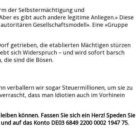
orm der Selbstermächtigung und
 Aber es gibt auch andere legitime Anliegen.» Diese
autoritären Gesellschaftsmodell». Eine «Gruppe
 Dorf getrieben, die etablierten Mächtigen stürzen
hebt sich Widerspruch – und wird sofort barsch
 die sind die Bösen.
nn verballern wir sogar Steuermillionen, um sie zu
bverrascht, dass man Idiotien auch im Vorhinein
eiben können. Fassen Sie sich ein Herz! Speden Sie
und auf das Konto DE03 6849 2200 0002 1947 75.