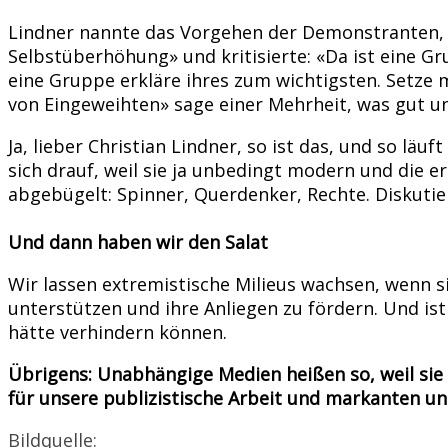
Lindner nannte das Vorgehen der Demonstranten, 
Selbstüberhöhung» und kritisierte: «Da ist eine Gr
eine Gruppe erkläre ihres zum wichtigsten. Setze
von Eingeweihten» sage einer Mehrheit, was gut und
Ja, lieber Christian Lindner, so ist das, und so lä
sich drauf, weil sie ja unbedingt modern und die 
abgebügelt: Spinner, Querdenker, Rechte. Diskutie
Und dann haben wir den Salat
Wir lassen extremistische Milieus wachsen, wenn si
unterstützen und ihre Anliegen zu fördern. Und ist 
hätte verhindern können.
Übrigens: Unabhängige Medien heißen so, weil sie 
für unsere publizistische Arbeit und markanten u
Bildquelle: