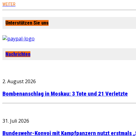
WEITER
Unterstützen Sie uns
Nachrichten
2. August 2026
Bombenanschlag in Moskau: 3 Tote und 21 Verletzte
31. Juli 2026
Bundeswehr-Konvoi mit Kampfpanzern nutzt erstmals „