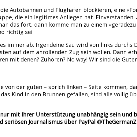
die Autobahnen und Flughäfen blockieren, eine «F
uppe, die ein legitimes Anliegen hat. Einverstanden.
 man das fort, dann komme man zu einem «geradezu 
 richtig sei.
uft es immer ab. Irgendeine Sau wird von links durchs
ersten auf dem anrollenden Zug sein wollen. Dann er
ren mit denen? Zuhören? No way! Wir sind die Guten,
e von der guten – sprich linken – Seite kommen, da
das Kind in den Brunnen gefallen, sind alle völlig ü
nur mit Ihrer Unterstützung unabhängig sein und bl
nd seriösen Journalismus über PayPal @TheGermanZ 