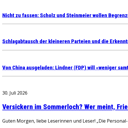
Nicht zu fassen: Scholz und Steinmeier wollen Begren
Schlagabtausch der kleineren Parteien und die Erkenntn
Von China ausgeladen: Lindner (FDP) will «weniger sam
30. Juli 2026
Versickern im Sommerloch? Wer meint, Fried
Guten Morgen, liebe Leserinnen und Leser! „Die Personal-R