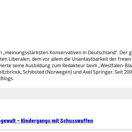
en „meinungsstärksten Konservativen in Deutschland“. Der ge
bten Liberalen, dem vor allem die Unantastbarkeit der fre
ierte seine Ausbildung zum Redakteur beim „Westfalen-Blatt“
ltzbrinck, Schibsted (Norwegen) und Axel Springer. Seit 20
-Blogs.
ngewalt – Kindergangs mit Schusswaffen