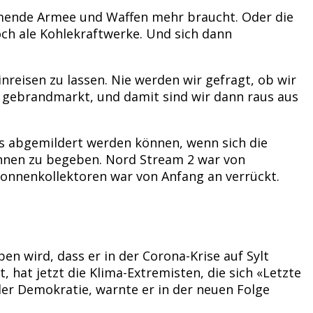
hmende Armee und Waffen mehr braucht. Oder die
ch ale Kohlekraftwerke. Und sich dann
nreisen zu lassen. Nie werden wir gefragt, ob wir
e gebrandmarkt, und damit sind wir dann raus aus
ns abgemildert werden können, wenn sich die
 ihnen zu begeben. Nord Stream 2 war von
Sonnenkollektoren war von Anfang an verrückt.
n wird, dass er in der Corona-Krise auf Sylt
 hat jetzt die Klima-Extremisten, die sich «Letzte
 der Demokratie, warnte er in der neuen Folge