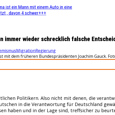
na ist ein Mann mit einem Auto in eine
zt , davon 4 schwer+++
 immer wieder schrecklich falsche Entschei
remismus
Migration
Regierung
ast mit dem früheren Bundespräsidenten Joachim Gauck. Fot
tlichen Politikern. Also nicht mit denen, die verant
tschen in die Verantwortung für Deutschland gewäh
sen haben und in der Lage sind, treffsicher zu beurte