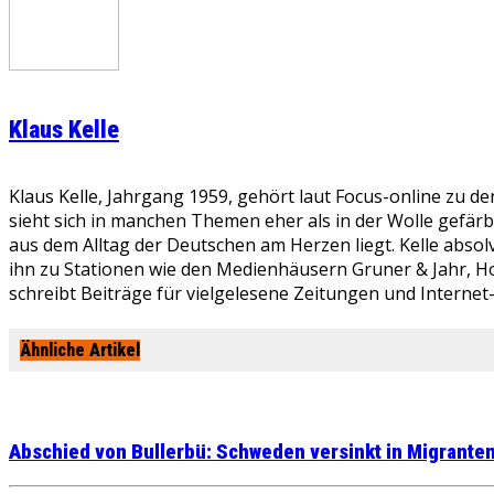
Klaus Kelle
Klaus Kelle, Jahrgang 1959, gehört laut Focus-online zu d
sieht sich in manchen Themen eher als in der Wolle gefär
aus dem Alltag der Deutschen am Herzen liegt. Kelle absolv
ihn zu Stationen wie den Medienhäusern Gruner & Jahr, Ho
schreibt Beiträge für vielgelesene Zeitungen und Internet
Ähnliche Artikel
Abschied von Bullerbü: Schweden versinkt in Migrante