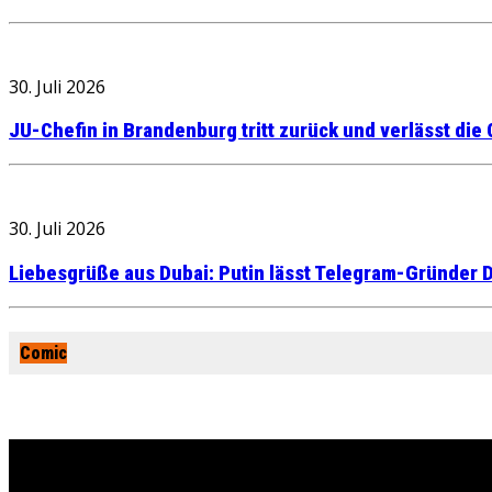
30. Juli 2026
JU-Chefin in Brandenburg tritt zurück und verlässt die
30. Juli 2026
Liebesgrüße aus Dubai: Putin lässt Telegram-Gründer D
Comic