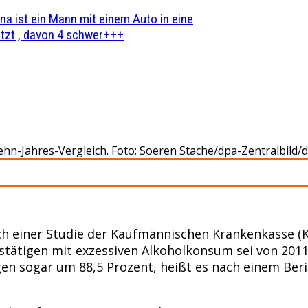
na ist ein Mann mit einem Auto in eine
zt , davon 4 schwer+++
ehn-Jahres-Vergleich. Foto: Soeren Stache/dpa-Zentralbild/
ch einer Studie der Kaufmännischen Krankenkasse (K
ätigen mit exzessiven Alkoholkonsum sei von 2011 b
rigen sogar um 88,5 Prozent, heißt es nach einem Be