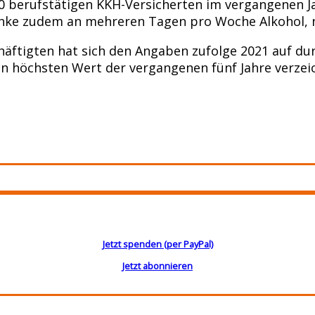
00 berufstätigen KKH-Versicherten im vergangenen J
trinke zudem an mehreren Tagen pro Woche Alkohol, 
äftigten hat sich den Angaben zufolge 2021 auf du
n höchsten Wert der vergangenen fünf Jahre verzeic
Jetzt spenden (per PayPal)
Jetzt abonnieren