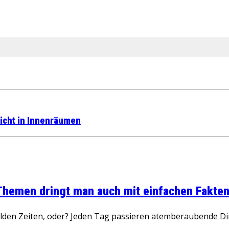
licht in Innenräumen
 Themen dringt man auch mit einfachen Fakten
wilden Zeiten, oder? Jeden Tag passieren atemberaubende D