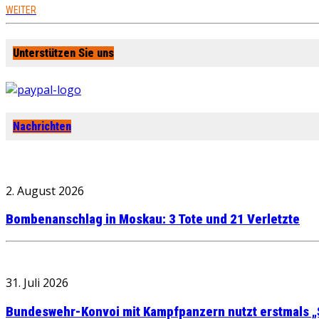
WEITER
Unterstützen Sie uns
Nachrichten
2. August 2026
Bombenanschlag in Moskau: 3 Tote und 21 Verletzte
31. Juli 2026
Bundeswehr-Konvoi mit Kampfpanzern nutzt erstmals „