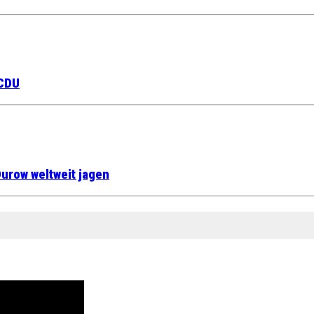
 CDU
urow weltweit jagen