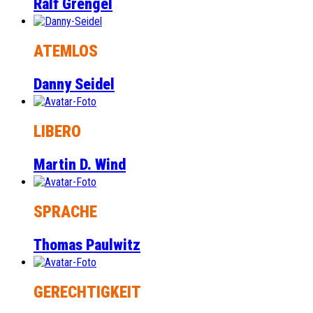
Ralf Grengel
ATEMLOS
Danny Seidel
LIBERO
Martin D. Wind
SPRACHE
Thomas Paulwitz
GERECHTIGKEIT