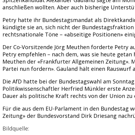
anschließen wollten. Aber auch bisherige Unterstü
Petry hatte ihr Bundestagsmandat als Direktkandid
kündigte sie an, sich nicht der Bundestagsfraktion 
rechtsnationale Töne – «abseitige Positionen» eini
Der Co-Vorsitzende Jörg Meuthen forderte Petry a
Petry empfehlen – nach dem, was sie heute getan h
Meuthen der «Frankfurter Allgemeinen Zeitung». Mi
Partei nun fordern». Gauland hält einen Rauswurf a
Die AfD hatte bei der Bundestagswahl am Sonntag 1
Politikwissenschaftler Herfried Münkler erste Anze
Dauer als politische Kraft rechts von der Union z
Für die aus dem EU-Parlament in den Bundestag 
Zeitung» der Bundesvorstand Dirk Driesang nachr
Bildquelle: