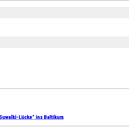
Suwalki-Lücke“ ins Baltikum