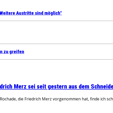
Weitere Austritte sind möglich“
n zu greifen
rich Merz sei seit gestern aus dem Schneider
ochade, die Friedrich Merz vorgenommen hat, finde ich schw