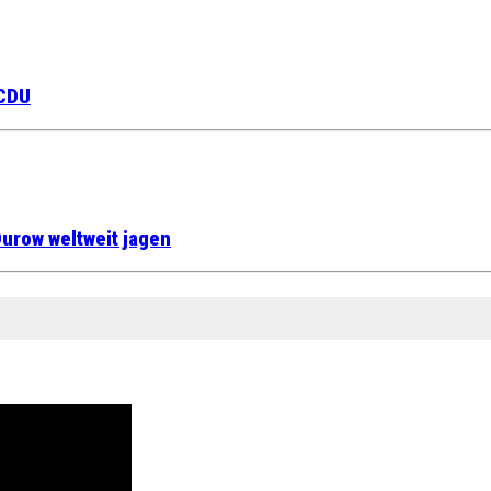
 CDU
urow weltweit jagen