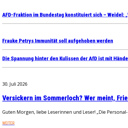
AFD-Fraktion im Bundestag konstituiert sich – Weidel: „
Frauke Petrys Immunität soll aufgehoben werden
Die Spannung hinter den Kulissen der AfD ist mit Hände
30. Juli 2026
Versickern im Sommerloch? Wer meint, Fried
Guten Morgen, liebe Leserinnen und Leser! „Die Personal-R
WEITER