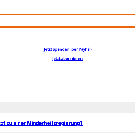
Jetzt spenden (per PayPal)
Jetzt abonnieren
tzt zu einer Minderheitsregierung?