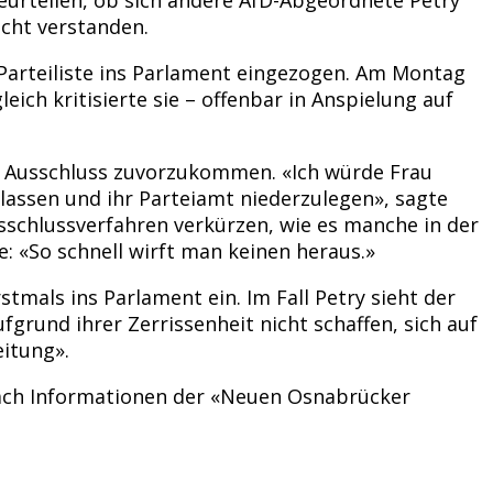
icht verstanden.
 Parteiliste ins Parlament eingezogen. Am Montag
eich kritisierte sie – offenbar in Anspielung auf
n Ausschluss zuvorzukommen. «Ich würde Frau
lassen und ihr Parteiamt niederzulegen», sagte
sschlussverfahren verkürzen, wie es manche in der
: «So schnell wirft man keinen heraus.»
mals ins Parlament ein. Im Fall Petry sieht der
fgrund ihrer Zerrissenheit nicht schaffen, sich auf
eitung».
ach Informationen der «Neuen Osnabrücker