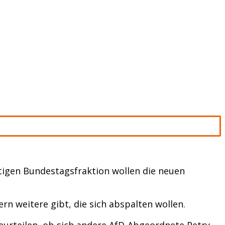
ftigen Bundestagsfraktion wollen die neuen
n weitere gibt, die sich abspalten wollen.
urteilen, ob sich andere AfD-Abgeordnete Petry