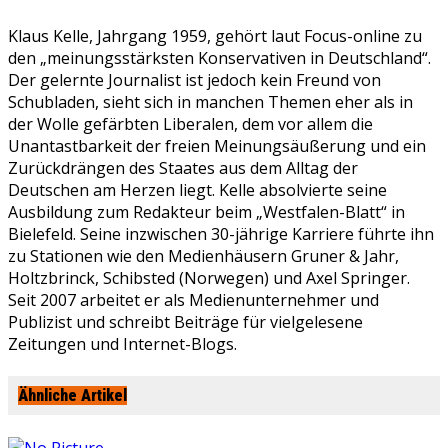
Klaus Kelle, Jahrgang 1959, gehört laut Focus-online zu
den „meinungsstärksten Konservativen in Deutschland“.
Der gelernte Journalist ist jedoch kein Freund von
Schubladen, sieht sich in manchen Themen eher als in
der Wolle gefärbten Liberalen, dem vor allem die
Unantastbarkeit der freien Meinungsäußerung und ein
Zurückdrängen des Staates aus dem Alltag der
Deutschen am Herzen liegt. Kelle absolvierte seine
Ausbildung zum Redakteur beim „Westfalen-Blatt“ in
Bielefeld. Seine inzwischen 30-jährige Karriere führte ihn
zu Stationen wie den Medienhäusern Gruner & Jahr,
Holtzbrinck, Schibsted (Norwegen) und Axel Springer.
Seit 2007 arbeitet er als Medienunternehmer und
Publizist und schreibt Beiträge für vielgelesene
Zeitungen und Internet-Blogs.
Ähnliche Artikel