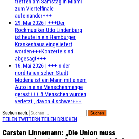
treffen am Samstag in Miami
zum Viertelfinale
aufeinander+++
29. Mai 2026
|
+++Der
Rockmusiker Udo Lindenberg
ist heute in ein Hamburger
Krankenhaus eingeliefert
worden+++Konzerte sind
abgesagt+++
16. Mai 2026
|
+++In der
norditalienischen Stadt
Modena ist ein Mann mit einem
Auto in eine Menschenmenge
gerast+++ 8 Menschen wurden
verletzt , davon 4 schwer+++
Suchen nach:
TEILEN
TWITTERN
TEILEN
DRUCKEN
Carsten Linnemann: „Die Union muss