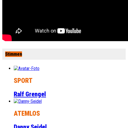
Stimmen
SPORT
Ralf Grengel
ATEMLOS
Danny Seidel