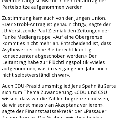
eventuell abgeschwächt in den Leitantrag der
Parteispitze aufgenommen werden.
Zustimmung kam auch von der Jungen Union.
«Der Strobl-Antrag ist genau richtig», sagte der
JU-Vorsitzende Paul Ziemiak den Zeitungen der
Funke Mediengruppe. «Auf eine Obergrenze
kommt es nicht mehr an. Entscheidend ist, dass
Asylbewerber ohne Bleiberecht künftig
konsequenter abgeschoben werden.» Der
Leitantrag habe zur Flüchtlingspolitik «vieles
aufgenommen, was im vergangenen Jahr noch
nicht selbstverständlich war».
Auch CDU-Präsidiumsmitglied Jens Spahn äußerte
sich zum Thema Zuwanderung. «CDU und CSU
wissen, dass wir die Zahlen begrenzen müssen,
da wir sonst massiv an Akzeptanz verlieren»,
sagte der Finanzstaatssekretär der «Passauer
Neuen Presse». Die Gräben zwischen beiden