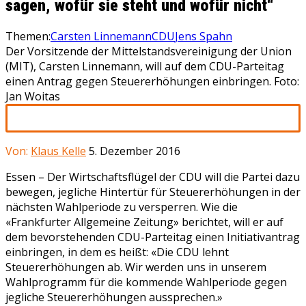
sagen, wofür sie steht und wofür nicht“
Themen:
Carsten Linnemann
CDU
Jens Spahn
Der Vorsitzende der Mittelstandsvereinigung der Union
(MIT), Carsten Linnemann, will auf dem CDU-Parteitag
einen Antrag gegen Steuererhöhungen einbringen. Foto:
Jan Woitas
Von:
Klaus Kelle
5. Dezember 2016
Essen – Der Wirtschaftsflügel der CDU will die Partei dazu
bewegen, jegliche Hintertür für Steuererhöhungen in der
nächsten Wahlperiode zu versperren. Wie die
«Frankfurter Allgemeine Zeitung» berichtet, will er auf
dem bevorstehenden CDU-Parteitag einen Initiativantrag
einbringen, in dem es heißt: «Die CDU lehnt
Steuererhöhungen ab. Wir werden uns in unserem
Wahlprogramm für die kommende Wahlperiode gegen
jegliche Steuererhöhungen aussprechen.»