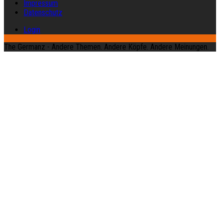
Impressum
Datenschutz
Login
The Germanz - Andere Themen. Andere Köpfe. Andere Meinungen.