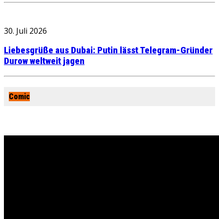
30. Juli 2026
Liebesgrüße aus Dubai: Putin lässt Telegram-Gründer
Durow weltweit jagen
Comic