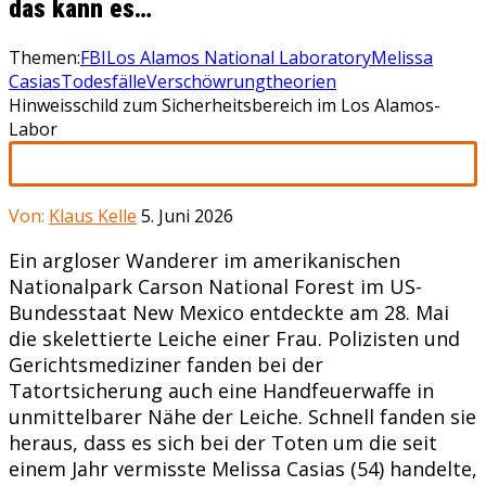
das kann es…
Themen:
FBI
Los Alamos National Laboratory
Melissa
Casias
Todesfälle
Verschöwrungtheorien
Hinweisschild zum Sicherheitsbereich im Los Alamos-
Labor
Von:
Klaus Kelle
5. Juni 2026
Ein argloser Wanderer im amerikanischen
Nationalpark Carson National Forest im US-
Bundesstaat New Mexico entdeckte am 28. Mai
die skelettierte Leiche einer Frau. Polizisten und
Gerichtsmediziner fanden bei der
Tatortsicherung auch eine Handfeuerwaffe in
unmittelbarer Nähe der Leiche. Schnell fanden sie
heraus, dass es sich bei der Toten um die seit
einem Jahr vermisste Melissa Casias (54) handelte,