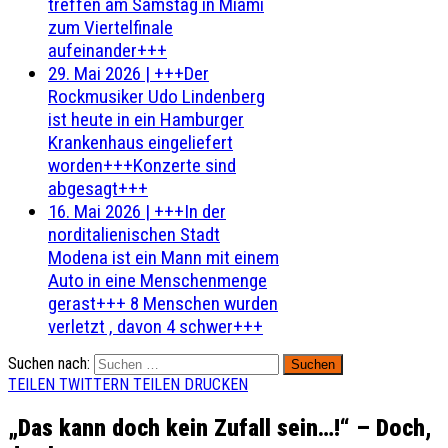
treffen am Samstag in Miami
zum Viertelfinale
aufeinander+++
29. Mai 2026
|
+++Der
Rockmusiker Udo Lindenberg
ist heute in ein Hamburger
Krankenhaus eingeliefert
worden+++Konzerte sind
abgesagt+++
16. Mai 2026
|
+++In der
norditalienischen Stadt
Modena ist ein Mann mit einem
Auto in eine Menschenmenge
gerast+++ 8 Menschen wurden
verletzt , davon 4 schwer+++
Suchen nach:
TEILEN
TWITTERN
TEILEN
DRUCKEN
„Das kann doch kein Zufall sein…!“ – Doch,