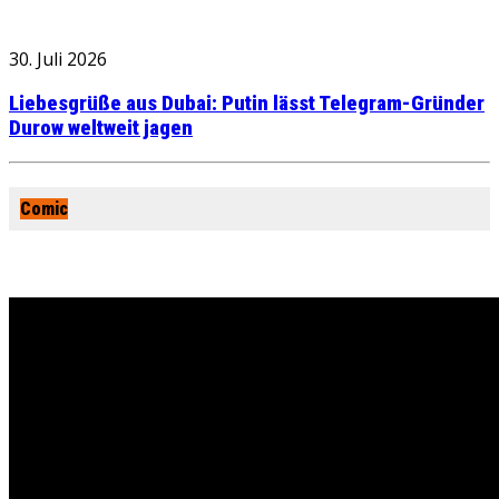
30. Juli 2026
Liebesgrüße aus Dubai: Putin lässt Telegram-Gründer
Durow weltweit jagen
Comic