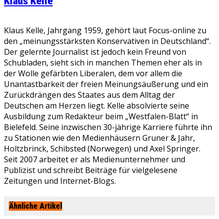
Klaus Kelle
Klaus Kelle, Jahrgang 1959, gehört laut Focus-online zu
den „meinungsstärksten Konservativen in Deutschland“.
Der gelernte Journalist ist jedoch kein Freund von
Schubladen, sieht sich in manchen Themen eher als in
der Wolle gefärbten Liberalen, dem vor allem die
Unantastbarkeit der freien Meinungsäußerung und ein
Zurückdrängen des Staates aus dem Alltag der
Deutschen am Herzen liegt. Kelle absolvierte seine
Ausbildung zum Redakteur beim „Westfalen-Blatt“ in
Bielefeld. Seine inzwischen 30-jährige Karriere führte ihn
zu Stationen wie den Medienhäusern Gruner & Jahr,
Holtzbrinck, Schibsted (Norwegen) und Axel Springer.
Seit 2007 arbeitet er als Medienunternehmer und
Publizist und schreibt Beiträge für vielgelesene
Zeitungen und Internet-Blogs.
Ähnliche Artikel