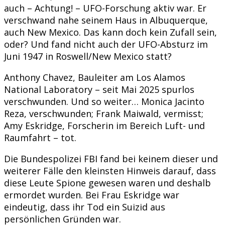
auch – Achtung! – UFO-Forschung aktiv war. Er
verschwand nahe seinem Haus in Albuquerque,
auch New Mexico. Das kann doch kein Zufall sein,
oder? Und fand nicht auch der UFO-Absturz im
Juni 1947 in Roswell/New Mexico statt?
Anthony Chavez, Bauleiter am Los Alamos
National Laboratory – seit Mai 2025 spurlos
verschwunden. Und so weiter… Monica Jacinto
Reza, verschwunden; Frank Maiwald, vermisst;
Amy Eskridge, Forscherin im Bereich Luft- und
Raumfahrt – tot.
Die Bundespolizei FBI fand bei keinem dieser und
weiterer Fälle den kleinsten Hinweis darauf, dass
diese Leute Spione gewesen waren und deshalb
ermordet wurden. Bei Frau Eskridge war
eindeutig, dass ihr Tod ein Suizid aus
persönlichen Gründen war.