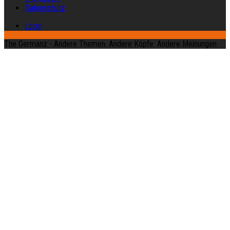
Datenschutz
Login
The Germanz - Andere Themen. Andere Köpfe. Andere Meinungen.