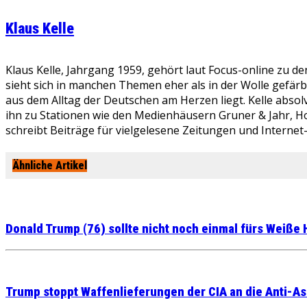
Klaus Kelle
Klaus Kelle, Jahrgang 1959, gehört laut Focus-online zu d
sieht sich in manchen Themen eher als in der Wolle gefär
aus dem Alltag der Deutschen am Herzen liegt. Kelle absolv
ihn zu Stationen wie den Medienhäusern Gruner & Jahr, Ho
schreibt Beiträge für vielgelesene Zeitungen und Internet
Ähnliche Artikel
Donald Trump (76) sollte nicht noch einmal fürs Weiße
Trump stoppt Waffenlieferungen der CIA an die Anti-A