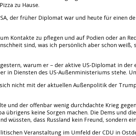
Pizza zu Hause.
USA, der früher Diplomat war und heute für einen d
opa, um Kontakte zu pflegen und auf Podien oder an 
schheit sind, was ich persönlich aber schon weiß, se
rgestern, warum er – der aktive US-Diplomat in der
der in Diensten des US-Außenministeriums stehe. Un
sich nicht mit der aktuellen Außenpolitik der Trump
e und der offenbar wenig durchdachte Krieg gegen de
pa übrigens keine Sorgen machen. Die Dems und die
 und wüssten, dass Russland kein Freund, sondern ei
litischen Veranstaltung im Umfeld der CDU in Ostd