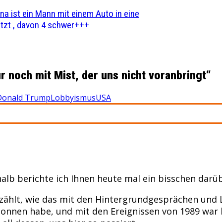
na ist ein Mann mit einem Auto in eine
zt , davon 4 schwer+++
r noch mit Mist, der uns nicht voranbringt“
Donald Trump
Lobbyismus
USA
halb berichte ich Ihnen heute mal ein bisschen darüb
ählt, wie das mit den Hintergrundgesprächen und Lobb
egonnen habe, und mit den Ereignissen von 1989 war 