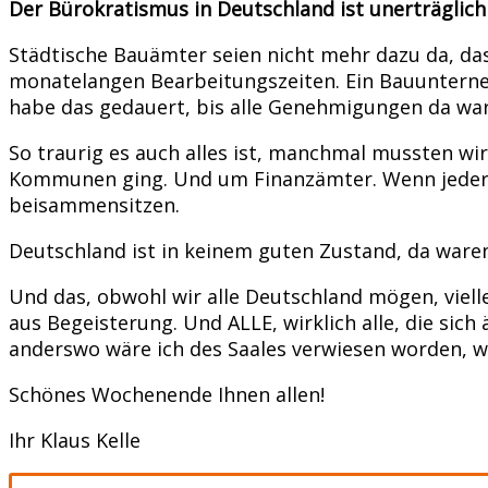
Der Bürokratismus in Deutschland ist unerträglich
Städtische Bauämter seien nicht mehr dazu da, da
monatelangen Bearbeitungszeiten. Ein Bauunterne
habe das gedauert, bis alle Genehmigungen da wa
So traurig es auch alles ist, manchmal mussten wi
Kommunen ging. Und um Finanzämter. Wenn jeder n
beisammensitzen.
Deutschland ist in keinem guten Zustand, da waren
Und das, obwohl wir alle Deutschland mögen, viell
aus Begeisterung. Und ALLE, wirklich alle, die sic
anderswo wäre ich des Saales verwiesen worden, 
Schönes Wochenende Ihnen allen!
Ihr Klaus Kelle