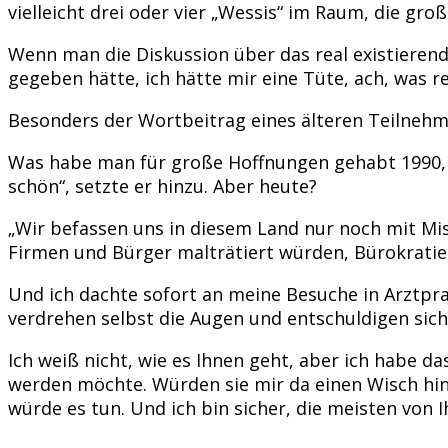
vielleicht drei oder vier „Wessis“ im Raum, die g
Wenn man die Diskussion über das real existierend
gegeben hätte, ich hätte mir eine Tüte, ach, was r
Besonders der Wortbeitrag eines älteren Teilnehm
Was habe man für große Hoffnungen gehabt 1990, a
schön“, setzte er hinzu. Aber heute?
„Wir befassen uns in diesem Land nur noch mit Mis
Firmen und Bürger malträtiert würden, Bürokratie 
Und ich dachte sofort an meine Besuche in Arztpra
verdrehen selbst die Augen und entschuldigen sich
Ich weiß nicht, wie es Ihnen geht, aber ich habe d
werden möchte. Würden sie mir da einen Wisch hinl
würde es tun. Und ich bin sicher, die meisten von 