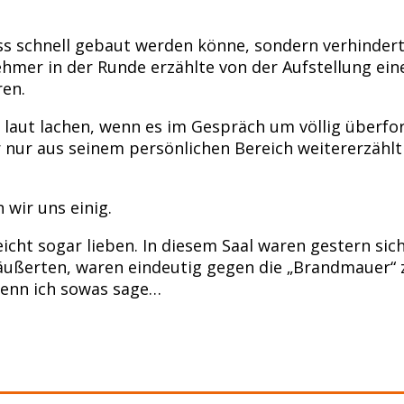
ss schnell gebaut werden könne, sondern verhindert
hmer in der Runde erzählte von der Aufstellung ei
ren.
r laut lachen, wenn es im Gespräch um völlig überfo
ur aus seinem persönlichen Bereich weitererzählt 
 wir uns einig.
eicht sogar lieben. In diesem Saal waren gestern si
h äußerten, waren eindeutig gegen die „Brandmauer“
wenn ich sowas sage…