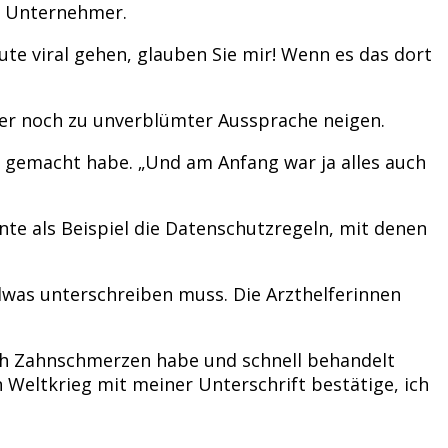
ge Unternehmer.
te viral gehen, glauben Sie mir! Wenn es das dort
mer noch zu unverblümter Aussprache neigen.
 gemacht habe. „Und am Anfang war ja alles auch
nte als Beispiel die Datenschutzregeln, mit denen
ndwas unterschreiben muss. Die Arzthelferinnen
l ich Zahnschmerzen habe und schnell behandelt
 Weltkrieg mit meiner Unterschrift bestätige, ich