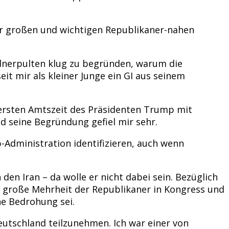
er großen und wichtigen Republikaner-nahen
Rednerpulten klug zu begründen, warum die
it mir als kleiner Junge ein GI aus seinem
 ersten Amtszeit des Präsidenten Trump mit
d seine Begründung gefiel mir sehr.
-Administration identifizieren, auch wenn
n Iran – da wolle er nicht dabei sein. Bezüglich
 große Mehrheit der Republikaner in Kongress und
ne Bedrohung sei.
eutschland teilzunehmen. Ich war einer von