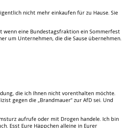
igentlich nicht mehr einkaufen für zu Hause. Sie
bst wenn eine Bundestagsfraktion ein Sommerfest
orher um Unternehmen, die die Sause übernehmen.
dung, die ich Ihnen nicht vorenthalten möchte.
lizist gegen die „Brandmauer“ zur AfD sei. Und
msturz aufrufe oder mit Drogen handele. Ich bin
uch. Esst Eure Häppchen alleine in Eurer