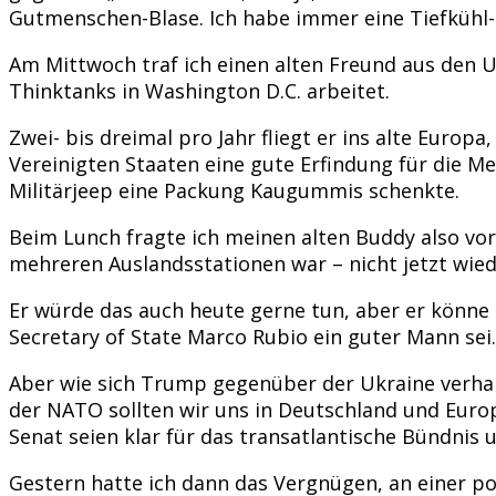
Gutmenschen-Blase. Ich habe immer eine Tiefkühl-
Am Mittwoch traf ich einen alten Freund aus den 
Thinktanks in Washington D.C. arbeitet.
Zwei- bis dreimal pro Jahr fliegt er ins alte Eur
Vereinigten Staaten eine gute Erfindung für die Men
Militärjeep eine Packung Kaugummis schenkte.
Beim Lunch fragte ich meinen alten Buddy also vo
mehreren Auslandsstationen war – nicht jetzt wie
Er würde das auch heute gerne tun, aber er könne 
Secretary of State Marco Rubio ein guter Mann sei.
Aber wie sich Trump gegenüber der Ukraine verhalt
der NATO sollten wir uns in Deutschland und Euro
Senat seien klar für das transatlantische Bündnis
Gestern hatte ich dann das Vergnügen, an einer po