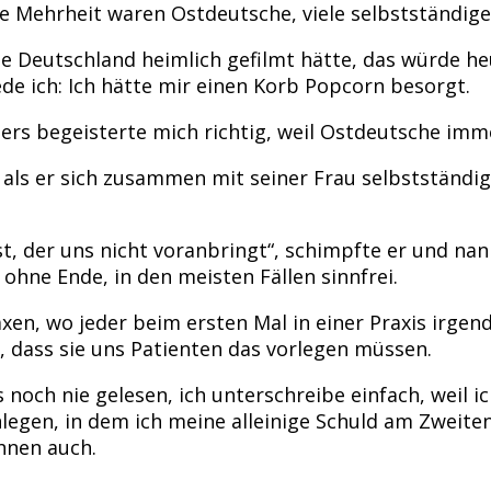
roße Mehrheit waren Ostdeutsche, viele selbstständi
e Deutschland heimlich gefilmt hätte, das würde heu
ede ich: Ich hätte mir einen Korb Popcorn besorgt.
ers begeisterte mich richtig, weil Ostdeutsche im
ls er sich zusammen mit seiner Frau selbstständig
t, der uns nicht voranbringt“, schimpfte er und nan
ohne Ende, in den meisten Fällen sinnfrei.
xen, wo jeder beim ersten Mal in einer Praxis irge
, dass sie uns Patienten das vorlegen müssen.
as noch nie gelesen, ich unterschreibe einfach, wei
egen, in dem ich meine alleinige Schuld am Zweiten
Ihnen auch.