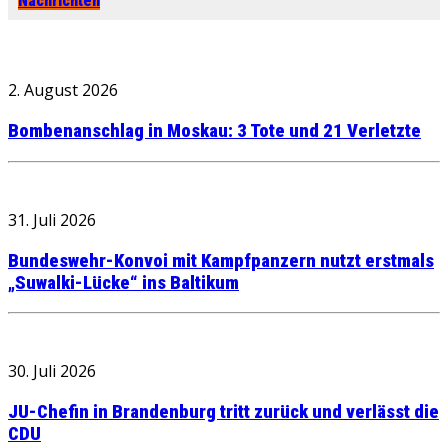
Nachrichten
2. August 2026
Bombenanschlag in Moskau: 3 Tote und 21 Verletzte
31. Juli 2026
Bundeswehr-Konvoi mit Kampfpanzern nutzt erstmals
„Suwalki-Lücke“ ins Baltikum
30. Juli 2026
JU-Chefin in Brandenburg tritt zurück und verlässt die
CDU