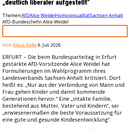
„deutlich liberaler aufgestellt“
Themen:
AfD
Alice Weidel
Homosexualität
Sachsen Anhalt
AfD-Bundeschefin Alice Weidel
Von:
Klaus Kelle
6. Juli 2026
ERFURT – Die beim Bundesparteitag in Erfurt
gestärkte AfD-Vorsitzende Alice Weidel hat
Formulierungen im Wahlprogramm ihres
Landesverbands Sachsen-Anhalt kritisiert. Dort
heißt es: „Nur aus der Verbindung von Mann und
Frau gehen Kinder und damit kommende
Generationen hervor.“ Eine „intakte Familie,
bestehend aus Mutter, Vater und Kindern“, sei
„erwiesenermaßen die beste Voraussetzung für
eine gute und gesunde Kindesentwicklung“.