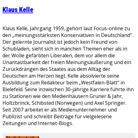
Klaus Kelle
Klaus Kelle, Jahrgang 1959, gehört laut Focus-online zu
den „meinungsstärksten Konservativen in Deutschland“.
Der gelernte Journalist ist jedoch kein Freund von
Schubladen, sieht sich in manchen Themen eher als in
der Wolle gefärbten Liberalen, dem vor allem die
Unantastbarkeit der freien Meinungsäußerung und ein
Zurückdrängen des Staates aus dem Alltag der
Deutschen am Herzen liegt. Kelle absolvierte seine
Ausbildung zum Redakteur beim „Westfalen-Blatt“ in
Bielefeld. Seine inzwischen 30-jährige Karriere führte ihn
zu Stationen wie den Medienhäusern Gruner & Jahr,
Holtzbrinck, Schibsted (Norwegen) und Axel Springer.
Seit 2007 arbeitet er als Medienunternehmer und
Publizist und schreibt Beiträge für vielgelesene
Zeitungen und Internet-Blogs.