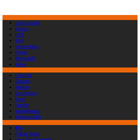
Deutschland
Europa
USA
Welt
Nachrichten
Politik
Wirtschaft
Kultur
Lifestyle
Glauben
Medien
Geschichte
Sport
Familie
Verteidigung
Wissenschaft
Abo
Früher Vogel
Über The Germanz