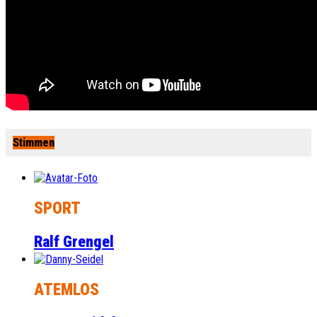
Stimmen
SPORT
Ralf Grengel
ATEMLOS