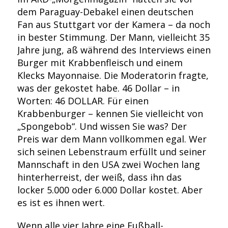
dem Paraguay-Debakel einen deutschen
Fan aus Stuttgart vor der Kamera – da noch
in bester Stimmung. Der Mann, vielleicht 35
Jahre jung, aß während des Interviews einen
Burger mit Krabbenfleisch und einem
Klecks Mayonnaise. Die Moderatorin fragte,
was der gekostet habe. 46 Dollar – in
Worten: 46 DOLLAR. Für einen
Krabbenburger – kennen Sie vielleicht von
„Spongebob“. Und wissen Sie was? Der
Preis war dem Mann vollkommen egal. Wer
sich seinen Lebenstraum erfüllt und seiner
Mannschaft in den USA zwei Wochen lang
hinterherreist, der weiß, dass ihn das
locker 5.000 oder 6.000 Dollar kostet. Aber
es ist es ihnen wert.
Wenn alle vier Jahre eine Fußball-