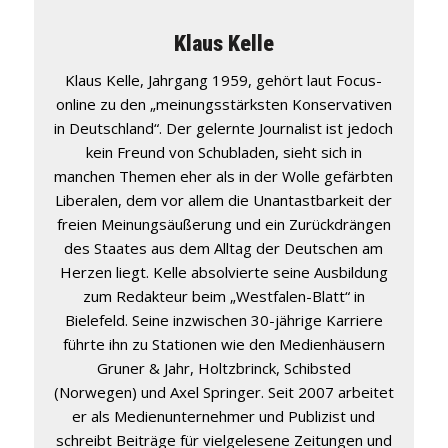
Klaus Kelle
Klaus Kelle, Jahrgang 1959, gehört laut Focus-
online zu den „meinungsstärksten Konservativen
in Deutschland“. Der gelernte Journalist ist jedoch
kein Freund von Schubladen, sieht sich in
manchen Themen eher als in der Wolle gefärbten
Liberalen, dem vor allem die Unantastbarkeit der
freien Meinungsäußerung und ein Zurückdrängen
des Staates aus dem Alltag der Deutschen am
Herzen liegt. Kelle absolvierte seine Ausbildung
zum Redakteur beim „Westfalen-Blatt“ in
Bielefeld. Seine inzwischen 30-jährige Karriere
führte ihn zu Stationen wie den Medienhäusern
Gruner & Jahr, Holtzbrinck, Schibsted
(Norwegen) und Axel Springer. Seit 2007 arbeitet
er als Medienunternehmer und Publizist und
schreibt Beiträge für vielgelesene Zeitungen und