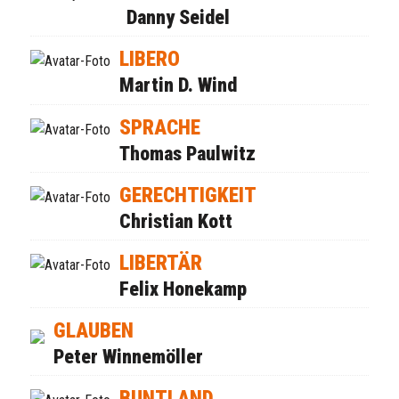
Danny Seidel
LIBERO
Martin D. Wind
SPRACHE
Thomas Paulwitz
GERECHTIGKEIT
Christian Kott
LIBERTÄR
Felix Honekamp
GLAUBEN
Peter Winnemöller
BUNTLAND