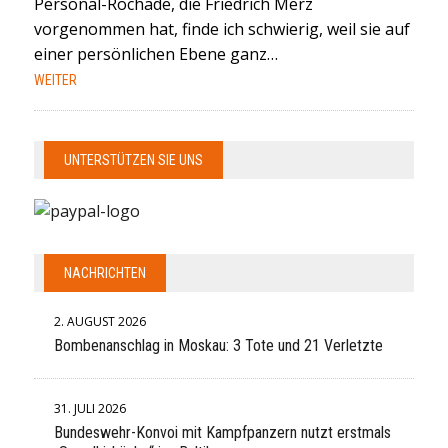
Personal-Rochade, die Friedrich Merz
vorgenommen hat, finde ich schwierig, weil sie auf
einer persönlichen Ebene ganz…
WEITER
UNTERSTÜTZEN SIE UNS
NACHRICHTEN
2. AUGUST 2026
Bombenanschlag in Moskau: 3 Tote und 21 Verletzte
31. JULI 2026
Bundeswehr-Konvoi mit Kampfpanzern nutzt erstmals