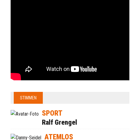
STIMMEN
SPORT
Ralf Grengel
ATEMLOS