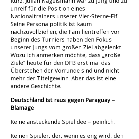
Kurz: Julian Nagelsmann war zu jung und zu
unreif für die Position eines
Nationaltrainers unserer Vier-Sterne-Elf.
Seine Personalpolitik ist kaum
nachzuvollziehen; die Familientreffen vor
Beginn des Turniers haben den Fokus
unserer Jungs vom großen Ziel abgelenkt.
Wozu ich anmerken möchte, dass „große
Ziele“ heute für den DFB erst mal das
Überstehen der Vorrunde sind und nicht
mehr der Titelgewinn. Aber das ist eine
andere Geschichte.
Deutschland ist raus gegen Paraguay –
Blamage
Keine ansteckende Spielidee – peinlich.
Keinen Spieler, der, wenn es eng wird, den