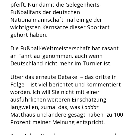
pfeift. Nur damit die Gelegenheits-
Fußballfans der deutschen
Nationalmannschaft mal einige der
wichtigsten Kernsätze dieser Sportart
gehört haben.
Die Fußball-Weltmeisterschaft hat rasant
an Fahrt aufgenommen, auch wenn
Deutschland nicht mehr im Turnier ist.
Über das erneute Debakel – das dritte in
Folge – ist viel berichtet und kommentiert
worden. Ich will Sie nicht mit einer
ausführlichen weiteren Einschätzung
langweilen, zumal das, was
Loddar
Matthäus und andere gesagt haben, zu 100
Prozent meiner Meinung entspricht.