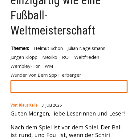
einzigartig wie eine
Fußball-
Weltmeisterschaft
Themen:
Helmut Schön
Julian Nagelsmann
Jürgen Klopp
Mexiko
RO!
Weltfrieden
Wembley-Tor
WM
Wunder Von Bern Spp Herberger
Von:
Klaus Kelle
3. JULI 2026
Guten Morgen, liebe Leserinnen und Leser!
Nach dem Spiel ist vor dem Spiel. Der Ball
ist rund, und Foul ist, wenn der Schiri