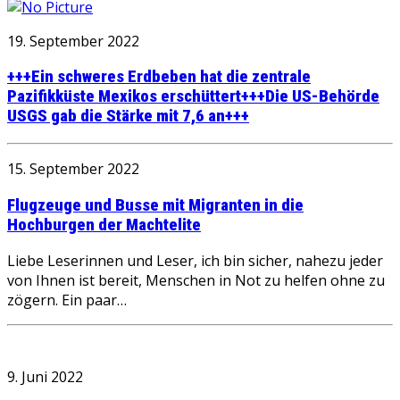
19. September 2022
+++Ein schweres Erdbeben hat die zentrale
Pazifikküste Mexikos erschüttert+++Die US-Behörde
USGS gab die Stärke mit 7,6 an+++
15. September 2022
Flugzeuge und Busse mit Migranten in die
Hochburgen der Machtelite
Liebe Leserinnen und Leser, ich bin sicher, nahezu jeder
von Ihnen ist bereit, Menschen in Not zu helfen ohne zu
zögern. Ein paar…
9. Juni 2022