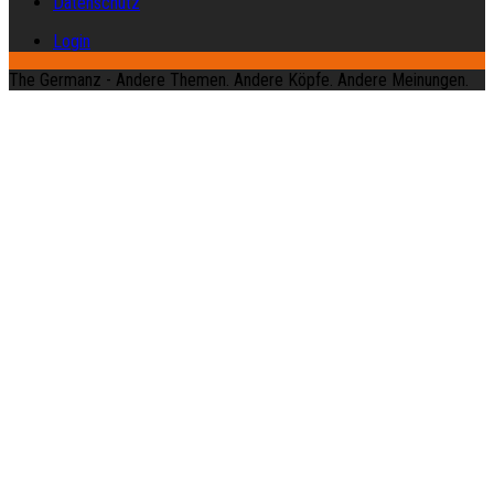
Datenschutz
Login
The Germanz - Andere Themen. Andere Köpfe. Andere Meinungen.