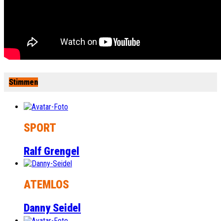
Stimmen
SPORT
Ralf Grengel
ATEMLOS
Danny Seidel