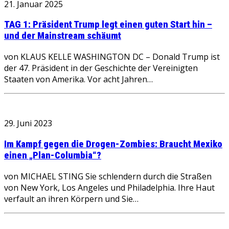
21. Januar 2025
TAG 1: Präsident Trump legt einen guten Start hin –
und der Mainstream schäumt
von KLAUS KELLE WASHINGTON DC – Donald Trump ist
der 47. Präsident in der Geschichte der Vereinigten
Staaten von Amerika. Vor acht Jahren…
29. Juni 2023
Im Kampf gegen die Drogen-Zombies: Braucht Mexiko
einen „Plan-Columbia“?
von MICHAEL STING Sie schlendern durch die Straßen
von New York, Los Angeles und Philadelphia. Ihre Haut
verfault an ihren Körpern und Sie…