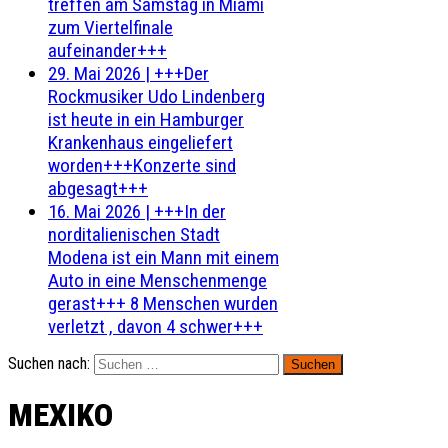
treffen am Samstag in Miami
zum Viertelfinale
aufeinander+++
29. Mai 2026
|
+++Der
Rockmusiker Udo Lindenberg
ist heute in ein Hamburger
Krankenhaus eingeliefert
worden+++Konzerte sind
abgesagt+++
16. Mai 2026
|
+++In der
norditalienischen Stadt
Modena ist ein Mann mit einem
Auto in eine Menschenmenge
gerast+++ 8 Menschen wurden
verletzt , davon 4 schwer+++
Suchen nach:
MEXIKO