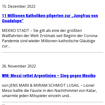
15. Dezember 2022
11 Millionen Katholiken pilgerten zur „Jungfrau von
Guadalupe“
MEXIKO STADT – Sie gilt als eine der größten
Wallfahrten der Welt: Erstmals seit Beginn der Corona-
Pandemie sind wieder Millionen katholische Gläubige
zur…
26. November 2022
WM: Messi rettet Argentinien – Sieg gegen Mexiko
von JENS MARX & MIRIAM SCHMIDT LUSAIL – Lionel
Messi ballte die Fäuste in den Nachthimmel von Katar,
umarmte jeden Mitspieler einzeln und…