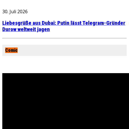
30. Juli 2026
Liebesgrüße aus Dubai: Putin lässt Telegram-Gründer
Durow weltweit jagen
Comic