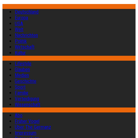
Deutschland
Europa
USA
Welt
Nachrichten
Politik
Wirtschaft
Kultur
Lifestyle
Glauben
Medien
Geschichte
Sport
Familie
Verteidigung
Wissenschaft
Abo
Früher Vogel
Über The Germanz
Impressum