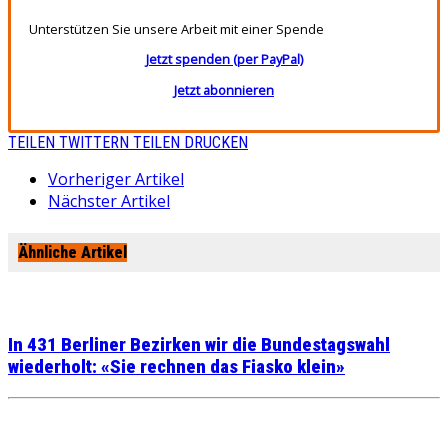
Unterstützen Sie unsere Arbeit mit einer Spende
Jetzt spenden (per PayPal)
Jetzt abonnieren
TEILEN
TWITTERN
TEILEN
DRUCKEN
Vorheriger Artikel
Nächster Artikel
Ähnliche Artikel
In 431 Berliner Bezirken wir die Bundestagswahl
wiederholt: «Sie rechnen das Fiasko klein»