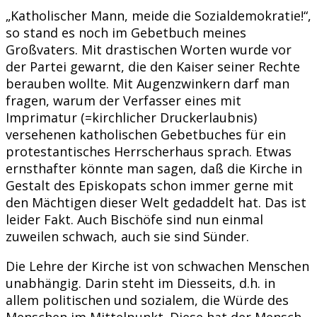
„Katholischer Mann, meide die Sozialdemokratie!“,
so stand es noch im Gebetbuch meines
Großvaters. Mit drastischen Worten wurde vor
der Partei gewarnt, die den Kaiser seiner Rechte
berauben wollte. Mit Augenzwinkern darf man
fragen, warum der Verfasser eines mit
Imprimatur (=kirchlicher Druckerlaubnis)
versehenen katholischen Gebetbuches für ein
protestantisches Herrscherhaus sprach. Etwas
ernsthafter könnte man sagen, daß die Kirche in
Gestalt des Episkopats schon immer gerne mit
den Mächtigen dieser Welt gedaddelt hat. Das ist
leider Fakt. Auch Bischöfe sind nun einmal
zuweilen schwach, auch sie sind Sünder.
Die Lehre der Kirche ist von schwachen Menschen
unabhängig. Darin steht im Diesseits, d.h. in
allem politischen und sozialem, die Würde des
Menschen im Mittelpunkt. Diese hat der Mensch