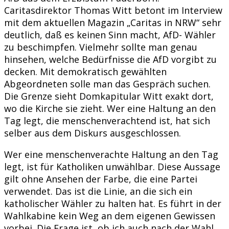
Caritasdirektor Thomas Witt betont im Interview
mit dem aktuellen Magazin „Caritas in NRW“ sehr
deutlich, daß es keinen Sinn macht, AfD- Wähler
zu beschimpfen. Vielmehr sollte man genau
hinsehen, welche Bedürfnisse die AfD vorgibt zu
decken. Mit demokratisch gewählten
Abgeordneten solle man das Gespräch suchen.
Die Grenze sieht Domkapitular Witt exakt dort,
wo die Kirche sie zieht. Wer eine Haltung an den
Tag legt, die menschenverachtend ist, hat sich
selber aus dem Diskurs ausgeschlossen.
Wer eine menschenverachte Haltung an den Tag
legt, ist für Katholiken unwählbar. Diese Aussage
gilt ohne Ansehen der Farbe, die eine Partei
verwendet. Das ist die Linie, an die sich ein
katholischer Wähler zu halten hat. Es führt in der
Wahlkabine kein Weg an dem eigenen Gewissen
vorbei. Die Frage ist, ob ich auch nach der Wahl