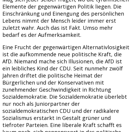
Elemente der gegenwärtigen Politik liegen. Die
Einschränkung und Einengung des persönlichen
Lebens nimmt der Mensch leider immer erst
zuletzt wahr. Auch das ist Fakt. Umso mehr
bedarf es der Aufmerksamkeit.
Eine Frucht der gegenwärtigen Alternativlosigkeit
ist die aufkommende neue politische Kraft, die
AfD. Niemand mache sich Illusionen, die AfD ist
ein leibliches Kind der CDU. Seit nunmehr zwölf
Jahren driftet die politische Heimat der
Bürgerlichen und der Konservativen mit
zunehmender Geschwindigkeit in Richtung
Sozialdemokratie. Die Sozialdemokratie überlebt
nur noch als Juniorpartner der
sozialdemokratischen CDU und der radikalere
Sozialismus erstarkt in Gestalt grüner und
tiefroter Parteien. Eine liberale Kraft schafft es
kaum noch, sich nennenswert in das politische