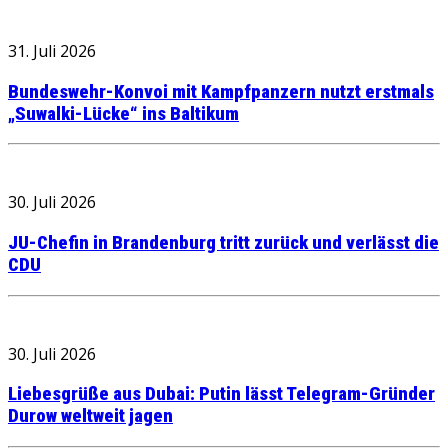
31. Juli 2026
Bundeswehr-Konvoi mit Kampfpanzern nutzt erstmals
„Suwalki-Lücke“ ins Baltikum
30. Juli 2026
JU-Chefin in Brandenburg tritt zurück und verlässt die
CDU
30. Juli 2026
Liebesgrüße aus Dubai: Putin lässt Telegram-Gründer
Durow weltweit jagen