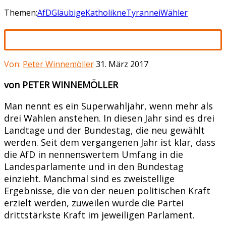
Themen:
AfD
Gläubige
Katholikne
Tyrannei
Wähler
Von:
Peter Winnemöller
31. März 2017
von PETER WINNEMÖLLER
Man nennt es ein Superwahljahr, wenn mehr als
drei Wahlen anstehen. In diesen Jahr sind es drei
Landtage und der Bundestag, die neu gewählt
werden. Seit dem vergangenen Jahr ist klar, dass
die AfD in nennenswertem Umfang in die
Landesparlamente und in den Bundestag
einzieht. Manchmal sind es zweistellige
Ergebnisse, die von der neuen politischen Kraft
erzielt werden, zuweilen wurde die Partei
drittstärkste Kraft im jeweiligen Parlament.