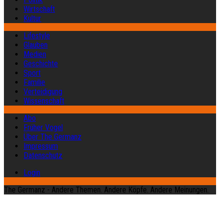
Wirtschaft
Kultur
Lifestyle
Glauben
Medien
Geschichte
Sport
Familie
Verteidigung
Wissenschaft
Abo
Früher Vogel
Über The Germanz
Impressum
Datenschutz
Login
The Germanz - Andere Themen. Andere Köpfe. Andere Meinungen.