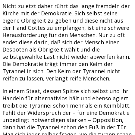
Nicht zuletzt daher rührt das lange fremdeln der
Kirche mit der Demokratie. Sich selbst seine
eigene Obrigkeit zu geben und diese nicht aus
der Hand Gottes zu empfangen, ist eine schwere
Herausforderung für den Menschen. Nur zu oft
endet diese darin, daß sich der Mensch einen
Despoten als Obrigkeit wählt und die
selbstgewählte Last nicht wieder abwerfen kann.
Die Demokratie trägt immer den Keim der
Tyrannei in sich. Den Keim der Tyrannei nicht
reifen zu lassen, verlangt reife Menschen.
In einem Staat, dessen Spitze sich selbst und ihr
Handeln für alternativlos hält und ebenso agiert,
treibt die Tyrannei schon mehr als ein Keimblatt.
Fehlt der Widerspruch der – für eine Demokratie
unbedingt notwendigen starken – Opposition,
dann hat die Tyrannei schon den Fuß in der Tür.
Mag sich jeder selber fragen, wo die tyrannischen