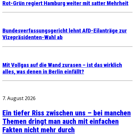
Rot-Grün regiert Hamburg weiter mit satter Mehrheit
Bundesverfassungsgericht lehnt AfD-Eilanträge zur
Vizepräsidenten-Wahl ab
Mit Vollgas auf die Wand zurasen – ist das wirklich
alles, was denen in Berlin einfällt?
7. August 2026
Ein tiefer Riss zwischen uns – bei manchen
Themen dringt man auch mit einfachen
Fakten nicht mehr durch