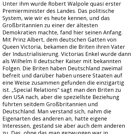
Unter ihm wurde Robert Walpole quasi erster
Premierminister des Landes. Das politische
System, wie wir es heute kennen, und das
Großbritannien zu einer der ältesten
Demokratien machte, fand hier seinen Anfang.
Mit Prinz Albert, dem deutschen Gatten von
Queen Victoria, bekamen die Briten ihren Vater
der Industrialisierung. Victorias Enkel wurde dann
als Wilhelm II deutscher Kaiser mit bekannten
Folgen. Die Briten haben Deutschland zweimal
befreit und darüber haben unsere Staaten auf
eine Weise zusammen gefunden die einzigartig
ist. „Special Relations“ sagt man den Briten zu
den USA nach, aber die speziellste Beziehung
führten seitdem Großbritannien und
Deutschland. Man verstand sich, nahm die
Eigenarten des anderen an, hatte eigene
Interessen, gestand sie aber auch dem anderen
zu. Das, ohne das man gezwungen war in