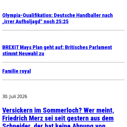
Olympia-Qualifikation: Deutsche Handballer nach
„irrer Aufholjagd“ noch 25:25
BREXIT Mays Plan geht auf: Britisches Parlament
stimmt Neuwahl zu
Familie royal
30. Juli 2026
Versickern im Sommerloch? Wer meint,
Friedrich Merz sei seit gestern aus dem
Schneider, der hat keine Ahnung von