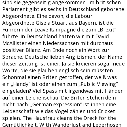
sind sie gegenseitig angekommen. Im britischen
Parlament gibt es sechs in Deutschland geborene
Abgeordnete. Eine davon, die Labour
Abgeordnete Gisela Stuart aus Bayern, ist die
Führerin der Leave Kampagne die zum „Brexit“
führte. In Deutschland hatten wir mit David
McAllister einen Niedersachsen mit durchaus
positiver Bilanz. Am Ende noch ein Wort zur
Sprache, Deutsche lieben Anglizismen, der Name
dieser Zeitung ist einer. Ja sie kreieren sogar neue
Worte, die sie glauben englisch sein müssten.
Schonmal einen Briten getroffen, der weiß was
ein „Handy“ ist oder einen zum „Public Viewing“
eingeladen? Viel Spass mit irgendwas mit Händen
auf einer Leichenschau. Die Briten stehen dem
nicht nach. „German expression“ ist ihnen eine
Leidenschaft wie das Vögel zählen und Cricket
spielen. The Hausfrau cleans the Dreck for the
Gemütlichkeit. With Wanderlust and Lederhosen