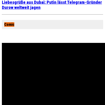
Liebesgrüße aus Dubai: Putin lässt Telegram-Gründer
Durow weltweit jagen
Comic