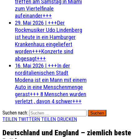
treffen am Samstag in Miami
zum Viertelfinale
aufeinander+++
29. Mai 2026
|
+++Der
Rockmusiker Udo Lindenberg
ist heute in ein Hamburger
Krankenhaus eingeliefert
worden+++Konzerte sind
abgesagt+++
16. Mai 2026
|
+++In der
norditalienischen Stadt
Modena ist ein Mann mit einem
Auto in eine Menschenmenge
gerast+++ 8 Menschen wurden
verletzt , davon 4 schwer+++
Suchen nach:
TEILEN
TWITTERN
TEILEN
DRUCKEN
Deutschland und England – ziemlich beste