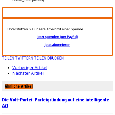
Unterstützen Sie unsere Arbeit mit einer Spende
Jetzt spenden (per PayPal)
Jetzt abonnieren
TEILEN
TWITTERN
TEILEN
DRUCKEN
Vorheriger Artikel
Nächster Artikel
Ähnliche Artikel
Die Volt-Partei: Parteigründung auf eine intelligente
Art