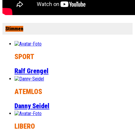
Stimmen
SPORT
Ralf Grengel
ATEMLOS
Danny Seidel
LIBERO