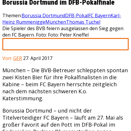
Borussia Dortmund im DFB-Pokalfinale
Themen:
Borussia Dortmund
DFB-Pokal
FC Bayern
Karl-
Heinz Rummenigge
München
Thomas Tuchel
Die Spieler des BVB feiern ausgelassen den Sieg gegen
den FC Bayern. Foto: Foto: Peter Kneffel
Von:
GER
27. April 2017
München – Die BVB-Betreuer schleppten spontan
zwei Kisten Bier für ihre Pokalfinalisten in die
Kabine – beim FC Bayern herrschte zeitgleich
nach dem nächsten schweren K.o.
Katerstimmung.
Borussia Dortmund – und nicht der
Titelverteidiger FC Bayern – läuft am 27. Mai als
großer Favorit auf den Pott im DFB-Pokal im