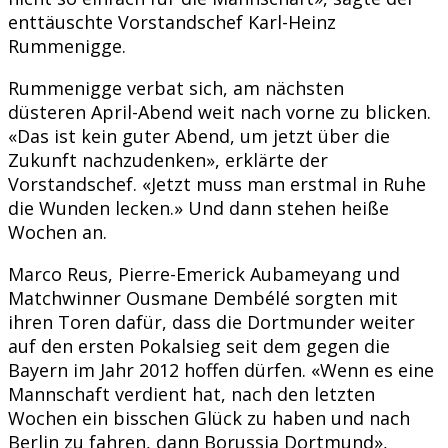
enttäuschte Vorstandschef Karl-Heinz
Rummenigge.
Rummenigge verbat sich, am nächsten
düsteren April-Abend weit nach vorne zu blicken.
«Das ist kein guter Abend, um jetzt über die
Zukunft nachzudenken», erklärte der
Vorstandschef. «Jetzt muss man erstmal in Ruhe
die Wunden lecken.» Und dann stehen heiße
Wochen an.
Marco Reus, Pierre-Emerick Aubameyang und
Matchwinner Ousmane Dembélé sorgten mit
ihren Toren dafür, dass die Dortmunder weiter
auf den ersten Pokalsieg seit dem gegen die
Bayern im Jahr 2012 hoffen dürfen. «Wenn es eine
Mannschaft verdient hat, nach den letzten
Wochen ein bisschen Glück zu haben und nach
Berlin zu fahren, dann Borussia Dortmund»,