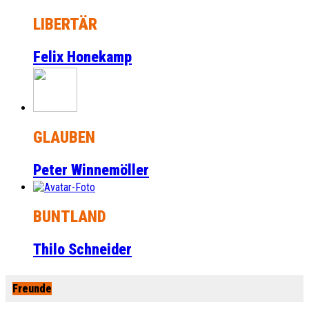
LIBERTÄR
Felix Honekamp
GLAUBEN
Peter Winnemöller
BUNTLAND
Thilo Schneider
Freunde