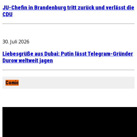
JU-Chefin in Brandenburg tritt zurück und verlässt die
CDU
30. Juli 2026
Liebesgrüße aus Dubai: Putin lässt Telegram-Gründer
Durow weltweit jagen
Comic