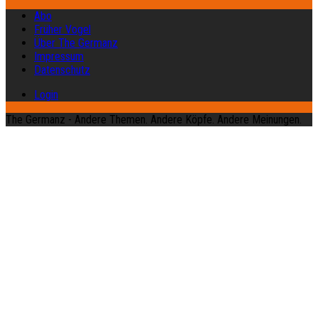
Abo
Früher Vogel
Über The Germanz
Impressum
Datenschutz
Login
The Germanz - Andere Themen. Andere Köpfe. Andere Meinungen.