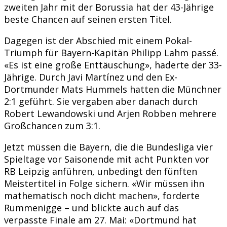
zweiten Jahr mit der Borussia hat der 43-Jährige
beste Chancen auf seinen ersten Titel.
Dagegen ist der Abschied mit einem Pokal-
Triumph für Bayern-Kapitän Philipp Lahm passé.
«Es ist eine große Enttäuschung», haderte der 33-
Jährige. Durch Javi Martínez und den Ex-
Dortmunder Mats Hummels hatten die Münchner
2:1 geführt. Sie vergaben aber danach durch
Robert Lewandowski und Arjen Robben mehrere
Großchancen zum 3:1.
Jetzt müssen die Bayern, die die Bundesliga vier
Spieltage vor Saisonende mit acht Punkten vor
RB Leipzig anführen, unbedingt den fünften
Meistertitel in Folge sichern. «Wir müssen ihn
mathematisch noch dicht machen», forderte
Rummenigge – und blickte auch auf das
verpasste Finale am 27. Mai: «Dortmund hat