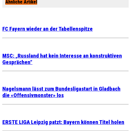
Ähnliche Artikel
FC Fayern wieder an der Tabellenspitze
MSC: „Russland hat kein Interesse an konstruktiven
Gesprächen“
Nagelsmann lässt zum Bundesligastart in Gladbach
die «Offensivmonster» los
ERSTE LIGA Leipzig patzt: Bayern können Titel holen