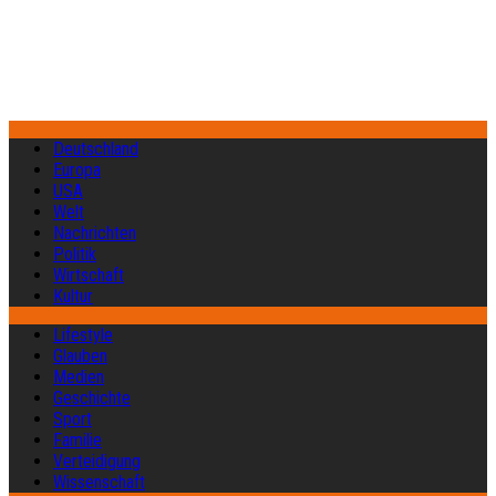
Deutschland
Europa
USA
Welt
Nachrichten
Politik
Wirtschaft
Kultur
Lifestyle
Glauben
Medien
Geschichte
Sport
Familie
Verteidigung
Wissenschaft