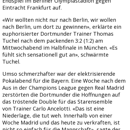
Endspiel im Berliner Olympiastadion gegen
Eintracht Frankfurt auf.
«Wir wollten nicht nur nach Berlin, wir wollen
nach Berlin, um dort zu gewinnen», erklärte ein
euphorisierter Dortmunder Trainer Thomas
Tuchel nach dem packenden 3:2 (1:2) am
Mittwochabend im Halbfinale in München. «Es
fühlt sich sensationell gut an», schwärmte
Tuchel.
Umso schmerzhafter war der elektrisierende
Pokalabend für die Bayern. Eine Woche nach dem
Aus in der Champions League gegen Real Madrid
zerstörten die Dortmunder die Hoffnungen auf
das tröstende Double für das Starensemble
von Trainer Carlo Ancelotti. «Das ist eine
Niederlage, die tut weh. Innerhalb von einer
Woche Madrid und das heute zu verkraften, ist
nicht so einfach für die Mannschaft», sagte der