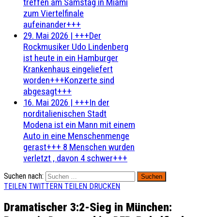
treffen am Samstag in Miami
zum Viertelfinale
aufeinander+++
29. Mai 2026
|
+++Der
Rockmusiker Udo Lindenberg
ist heute in ein Hamburger
Krankenhaus eingeliefert
worden+++Konzerte sind
abgesagt+++
16. Mai 2026
|
+++In der
norditalienischen Stadt
Modena ist ein Mann mit einem
Auto in eine Menschenmenge
gerast+++ 8 Menschen wurden
verletzt , davon 4 schwer+++
Suchen nach:
TEILEN
TWITTERN
TEILEN
DRUCKEN
Dramatischer 3:2-Sieg in München: