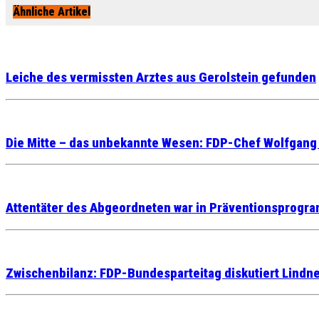
Ähnliche Artikel
Leiche des vermissten Arztes aus Gerolstein gefunden
Die Mitte – das unbekannte Wesen: FDP-Chef Wolfgang Ku
Attentäter des Abgeordneten war in Präventionsprogr
Zwischenbilanz: FDP-Bundesparteitag diskutiert Lindn