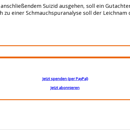
nschließendem Suizid ausgehen, soll ein Gutachten
ch zu einer Schmauchspuranalyse soll der Leichnam
Jetzt spenden (per PayPal)
Jetzt abonnieren