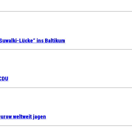
Suwalki-Lücke“ ins Baltikum
 CDU
urow weltweit jagen