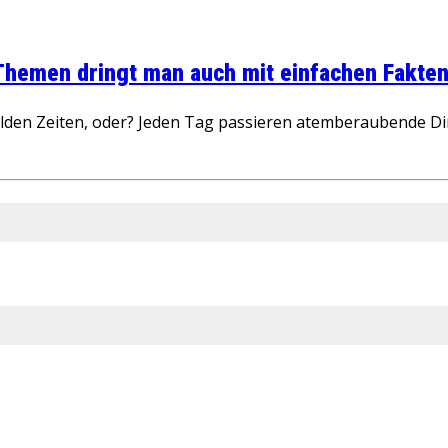
 Themen dringt man auch mit einfachen Fakten
wilden Zeiten, oder? Jeden Tag passieren atemberaubende D