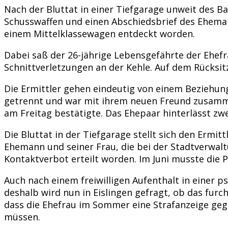
Nach der Bluttat in einer Tiefgarage unweit des 
Schusswaffen und einen Abschiedsbrief des Ehemann
einem Mittelklassewagen entdeckt worden.
Dabei saß der 26-jährige Lebensgefährte der Ehefra
Schnittverletzungen an der Kehle. Auf dem Rücksit
Die Ermittler gehen eindeutig von einem Beziehun
getrennt und war mit ihrem neuen Freund zusammeng
am Freitag bestätigte. Das Ehepaar hinterlässt zw
Die Bluttat in der Tiefgarage stellt sich den Ermi
Ehemann und seiner Frau, die bei der Stadtverwal
Kontaktverbot erteilt worden. Im Juni musste die 
Auch nach einem freiwilligen Aufenthalt in einer 
deshalb wird nun in Eislingen gefragt, ob das fur
dass die Ehefrau im Sommer eine Strafanzeige ge
müssen.