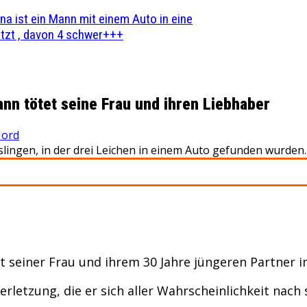
na ist ein Mann mit einem Auto in eine
zt , davon 4 schwer+++
nn tötet seine Frau und ihren Liebhaber
ord
islingen, in der drei Leichen in einem Auto gefunden wurden.
at seiner Frau und ihrem 30 Jahre jüngeren Partner 
rletzung, die er sich aller Wahrscheinlichkeit nach 