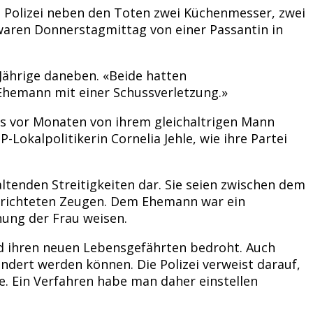
e Polizei neben den Toten zwei Küchenmesser, zwei
 waren Donnerstagmittag von einer Passantin in
-Jährige daneben. «Beide hatten
 Ehemann mit einer Schussverletzung.»
ts vor Monaten von ihrem gleichaltrigen Mann
okalpolitikerin Cornelia Jehle, wie ihre Partei
altenden Streitigkeiten dar. Sie seien zwischen dem
berichteten Zeugen. Dem Ehemann war ein
nung der Frau weisen.
und ihren neuen Lebensgefährten bedroht. Auch
ndert werden können. Die Polizei verweist darauf,
 Ein Verfahren habe man daher einstellen