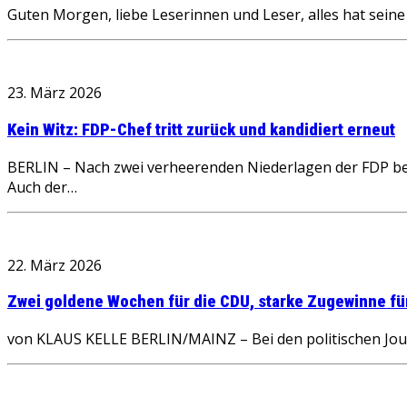
Guten Morgen, liebe Leserinnen und Leser, alles hat sein
23. März 2026
Kein Witz: FDP-Chef tritt zurück und kandidiert erneut
BERLIN – Nach zwei verheerenden Niederlagen der FDP bei
Auch der…
22. März 2026
Zwei goldene Wochen für die CDU, starke Zugewinne für d
von KLAUS KELLE BERLIN/MAINZ – Bei den politischen Jour