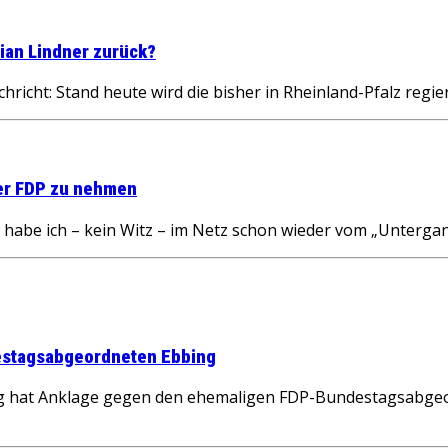
tian Lindner zurück?
icht: Stand heute wird die bisher in Rheinland-Pfalz regi
der FDP zu nehmen
 habe ich – kein Witz – im Netz schon wieder vom „Unterg
estagsabgeordneten Ebbing
 hat Anklage gegen den ehemaligen FDP-Bundestagsabgeor