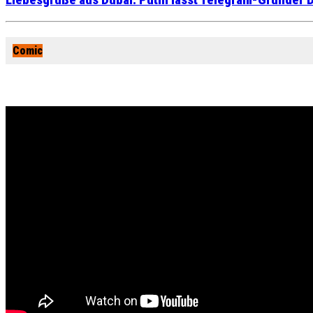
Liebesgrüße aus Dubai: Putin lässt Telegram-Gründer D
Comic