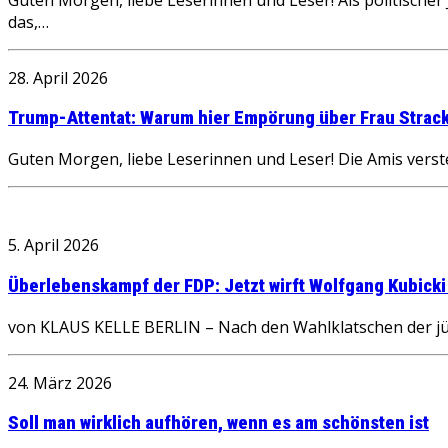
das,…
28. April 2026
Trump-Attentat: Warum hier Empörung über Frau Stra
Guten Morgen, liebe Leserinnen und Leser! Die Amis verste
5. April 2026
Überlebenskampf der FDP: Jetzt wirft Wolfgang Kubicki
von KLAUS KELLE BERLIN – Nach den Wahlklatschen der jüng
24. März 2026
Soll man wirklich aufhören, wenn es am schönsten ist