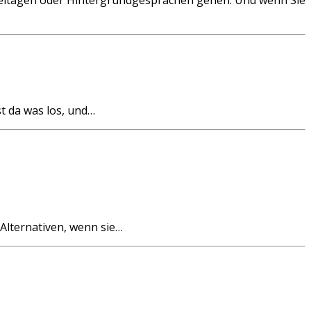
st da was los, und…
Alternativen, wenn sie…