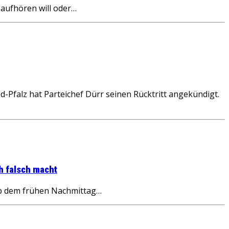
 aufhören will oder…
falz hat Parteichef Dürr seinen Rücktritt angekündigt.
h falsch macht
 ab dem frühen Nachmittag…