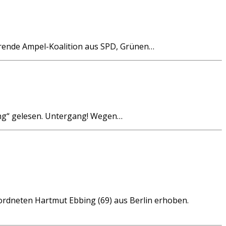
erende Ampel-Koalition aus SPD, Grünen…
ang“ gelesen. Untergang! Wegen…
dneten Hartmut Ebbing (69) aus Berlin erhoben.