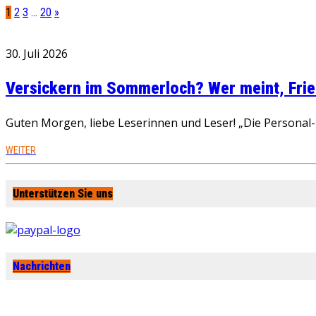
1
2
3
…
20
»
30. Juli 2026
Versickern im Sommerloch? Wer meint, Fried
Guten Morgen, liebe Leserinnen und Leser! „Die Personal-R
WEITER
Unterstützen Sie uns
Nachrichten