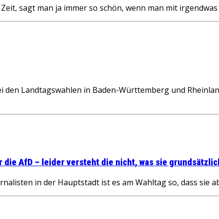
e Zeit, sagt man ja immer so schön, wenn man mit irgendwas
 den Landtagswahlen in Baden-Württemberg und Rheinland-P
ie AfD – leider versteht die nicht, was sie grundsätzlic
nalisten in der Hauptstadt ist es am Wahltag so, dass sie