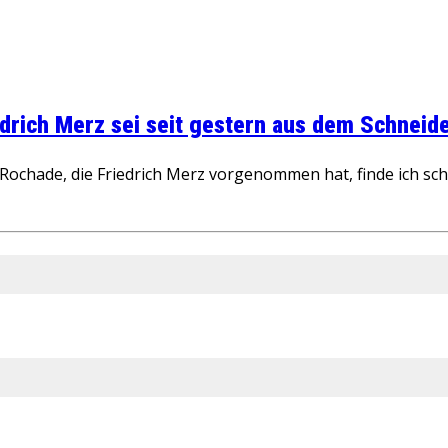
rich Merz sei seit gestern aus dem Schneider
ochade, die Friedrich Merz vorgenommen hat, finde ich schw