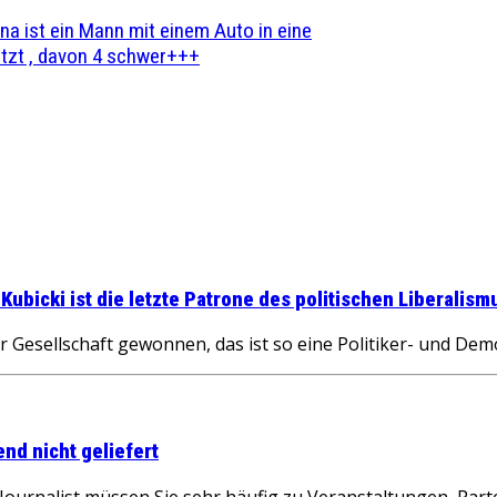
na ist ein Mann mit einem Auto in eine
zt , davon 4 schwer+++
bicki ist die letzte Patrone des politischen Liberalism
Gesellschaft gewonnen, das ist so eine Politiker- und Dem
nd nicht geliefert
r Journalist müssen Sie sehr häufig zu Veranstaltungen, P