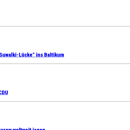
Suwalki-Lücke“ ins Baltikum
 CDU