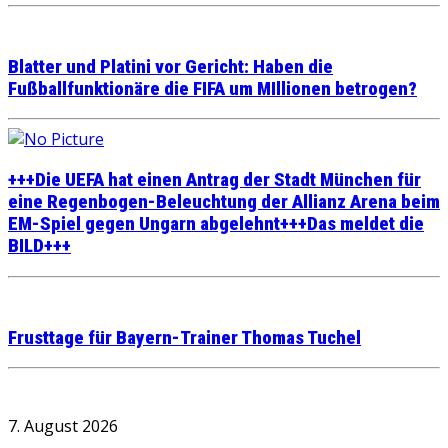
Blatter und Platini vor Gericht: Haben die
Fußballfunktionäre die FIFA um MIllionen betrogen?
+++Die UEFA hat einen Antrag der Stadt München für
eine Regenbogen-Beleuchtung der Allianz Arena beim
EM-Spiel gegen Ungarn abgelehnt+++Das meldet die
BILD+++
Frusttage für Bayern-Trainer Thomas Tuchel
7. August 2026