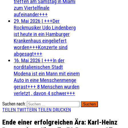
treffen am Samstag in Miami
zum Viertelfinale
aufeinander+++
29. Mai 2026
|
+++Der
Rockmusiker Udo Lindenberg
ist heute in ein Hamburger
Krankenhaus eingeliefert
worden+++Konzerte sind
abgesagt+++
16. Mai 2026
|
+++In der
norditalienischen Stadt
Modena ist ein Mann mit einem
Auto in eine Menschenmenge
gerast+++ 8 Menschen wurden
verletzt , davon 4 schwer+++
Suchen nach:
TEILEN
TWITTERN
TEILEN
DRUCKEN
Ende einer erfolgreichen Ära: Karl-Heinz