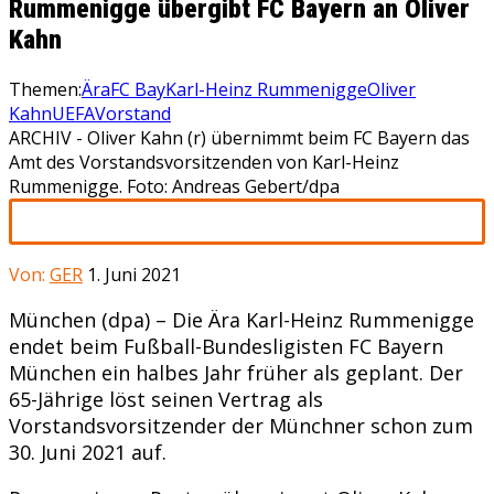
Rummenigge übergibt FC Bayern an Oliver
Kahn
Themen:
Ära
FC Bay
Karl-Heinz Rummenigge
Oliver
Kahn
UEFA
Vorstand
ARCHIV - Oliver Kahn (r) übernimmt beim FC Bayern das
Amt des Vorstandsvorsitzenden von Karl-Heinz
Rummenigge. Foto: Andreas Gebert/dpa
Von:
GER
1. Juni 2021
München (dpa) – Die Ära Karl-Heinz Rummenigge
endet beim Fußball-Bundesligisten FC Bayern
München ein halbes Jahr früher als geplant. Der
65-Jährige löst seinen Vertrag als
Vorstandsvorsitzender der Münchner schon zum
30. Juni 2021 auf.