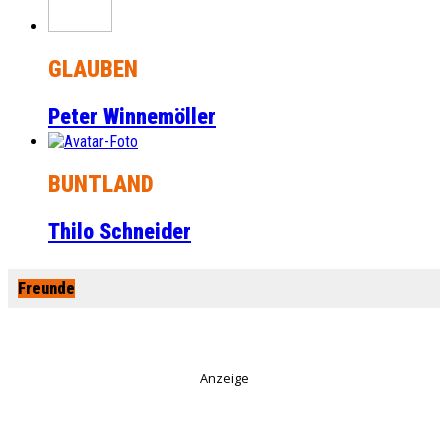
GLAUBEN
Peter Winnemöller
BUNTLAND
Thilo Schneider
Freunde
Anzeige