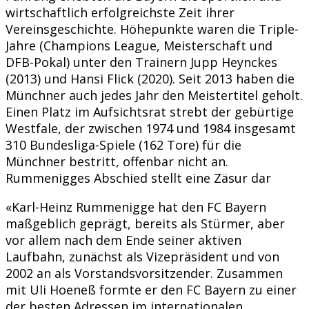
wirtschaftlich erfolgreichste Zeit ihrer
Vereinsgeschichte. Höhepunkte waren die Triple-
Jahre (Champions League, Meisterschaft und
DFB-Pokal) unter den Trainern Jupp Heynckes
(2013) und Hansi Flick (2020). Seit 2013 haben die
Münchner auch jedes Jahr den Meistertitel geholt.
Einen Platz im Aufsichtsrat strebt der gebürtige
Westfale, der zwischen 1974 und 1984 insgesamt
310 Bundesliga-Spiele (162 Tore) für die
Münchner bestritt, offenbar nicht an.
Rummenigges Abschied stellt eine Zäsur dar
«Karl-Heinz Rummenigge hat den FC Bayern
maßgeblich geprägt, bereits als Stürmer, aber
vor allem nach dem Ende seiner aktiven
Laufbahn, zunächst als Vizepräsident und von
2002 an als Vorstandsvorsitzender. Zusammen
mit Uli Hoeneß formte er den FC Bayern zu einer
der besten Adressen im internationalen