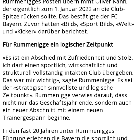
Rummenigges Posten übernimmt Oliver Kahn,
der eigentlich zum 1. Januar 2022 an die Club-
Spitze rücken sollte. Das bestätigte der FC
Bayern. Zuvor hatten «Bild», «Sport Bild», «Welt»
und «Kicker» darüber berichtet.
Für Rummenigge ein logischer Zeitpunkt
«Es ist ein Abschied mit Zufriedenheit und Stolz,
ich darf einen sportlich, wirtschaftlich und
strukturell vollständig intakten Club übergeben.
Das war mir wichtig», sagte Rummenigge. Es sei
der «strategisch sinnvollste und logische
Zeitpunkt». Rummenigge verwies darauf, dass
nicht nur das Geschäftsjahr ende, sondern auch
ein neuer Abschnitt mit einem neuen
Trainergespann beginne.
In den fast 20 Jahren unter Rummenigges
Führung erlebten die Bayern die sportlich und