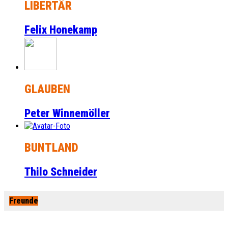
LIBERTÄR
Felix Honekamp
GLAUBEN
Peter Winnemöller
BUNTLAND
Thilo Schneider
Freunde