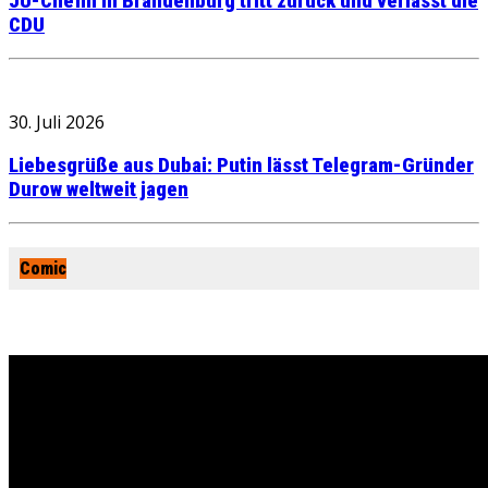
JU-Chefin in Brandenburg tritt zurück und verlässt die
CDU
30. Juli 2026
Liebesgrüße aus Dubai: Putin lässt Telegram-Gründer
Durow weltweit jagen
Comic