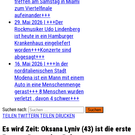
treffen am Samstag in Miami
zum Viertelfinale
aufeinander+++
29. Mai 2026
|
+++Der
Rockmusiker Udo Lindenberg
ist heute in ein Hamburger
Krankenhaus eingeliefert
worden+++Konzerte sind
abgesagt+++
16. Mai 2026
|
+++In der
norditalienischen Stadt
Modena ist ein Mann mit einem
Auto in eine Menschenmenge
gerast+++ 8 Menschen wurden
verletzt , davon 4 schwer+++
Suchen nach:
TEILEN
TWITTERN
TEILEN
DRUCKEN
Es wird Zeit: Oksana Lyniv (43) ist die erste