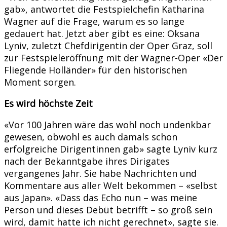
gab», antwortet die Festspielchefin Katharina
Wagner auf die Frage, warum es so lange
gedauert hat. Jetzt aber gibt es eine: Oksana
Lyniv, zuletzt Chefdirigentin der Oper Graz, soll
zur Festspieleröffnung mit der Wagner-Oper «Der
Fliegende Holländer» für den historischen
Moment sorgen.
Es wird höchste Zeit
«Vor 100 Jahren wäre das wohl noch undenkbar
gewesen, obwohl es auch damals schon
erfolgreiche Dirigentinnen gab» sagte Lyniv kurz
nach der Bekanntgabe ihres Dirigates
vergangenes Jahr. Sie habe Nachrichten und
Kommentare aus aller Welt bekommen – «selbst
aus Japan». «Dass das Echo nun – was meine
Person und dieses Debüt betrifft – so groß sein
wird, damit hatte ich nicht gerechnet», sagte sie.