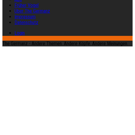
Früher Vogel
Über The Germanz
Impressum
Datenschutz
Login
The Germanz - Andere Themen. Andere Köpfe. Andere Meinungen.