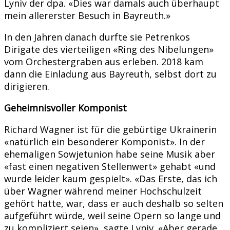
Lyniv der dpa. «Dies war damals auch überhaupt
mein allererster Besuch in Bayreuth.»
In den Jahren danach durfte sie Petrenkos
Dirigate des vierteiligen «Ring des Nibelungen»
vom Orchestergraben aus erleben. 2018 kam
dann die Einladung aus Bayreuth, selbst dort zu
dirigieren.
Geheimnisvoller Komponist
Richard Wagner ist für die gebürtige Ukrainerin
«natürlich ein besonderer Komponist». In der
ehemaligen Sowjetunion habe seine Musik aber
«fast einen negativen Stellenwert» gehabt «und
wurde leider kaum gespielt». «Das Erste, das ich
über Wagner während meiner Hochschulzeit
gehört hatte, war, dass er auch deshalb so selten
aufgeführt würde, weil seine Opern so lange und
zu kompliziert seien», sagte Lyniv. «Aber gerade