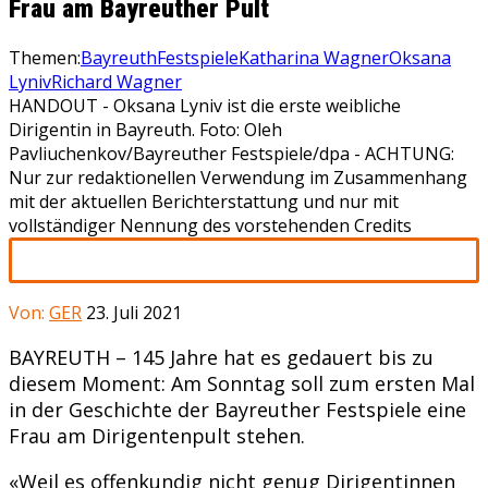
Frau am Bayreuther Pult
Themen:
Bayreuth
Festspiele
Katharina Wagner
Oksana
Lyniv
Richard Wagner
HANDOUT - Oksana Lyniv ist die erste weibliche
Dirigentin in Bayreuth. Foto: Oleh
Pavliuchenkov/Bayreuther Festspiele/dpa - ACHTUNG:
Nur zur redaktionellen Verwendung im Zusammenhang
mit der aktuellen Berichterstattung und nur mit
vollständiger Nennung des vorstehenden Credits
Von:
GER
23. Juli 2021
BAYREUTH – 145 Jahre hat es gedauert bis zu
diesem Moment: Am Sonntag soll zum ersten Mal
in der Geschichte der Bayreuther Festspiele eine
Frau am Dirigentenpult stehen.
«Weil es offenkundig nicht genug Dirigentinnen