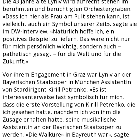
Die 43 Jahre alte Lyniv wird aufrecht stehen im
berühmten und berüchtigten Orchestergraben.
«Dass ich hier als Frau am Pult stehen kann, ist
vielleicht auch ein Symbol unserer Zeit», sagte sie
im DW-Interview. «Natürlich hoffe ich, ein
positives Beispiel zu liefern. Das wäre nicht nur
für mich persönlich wichtig, sondern auch –
pathetisch gesagt – für die Welt und für die
Zukunft.»
Vor ihrem Engagement in Graz war Lyniv an der
Bayerischen Staatsoper in München Assistentin
von Stardirigent Kirill Petrenko. «Es ist
interessanterweise fast symbolisch für mich,
dass die erste Vorstellung von Kirill Petrenko, die
ich gesehen hatte, nachdem ich von ihm die
Zusage erhalten hatte, seine musikalische
Assistentin an der Bayrischen Staatsoper zu
werden, «Die Walküre» in Bayreuth war», sagte