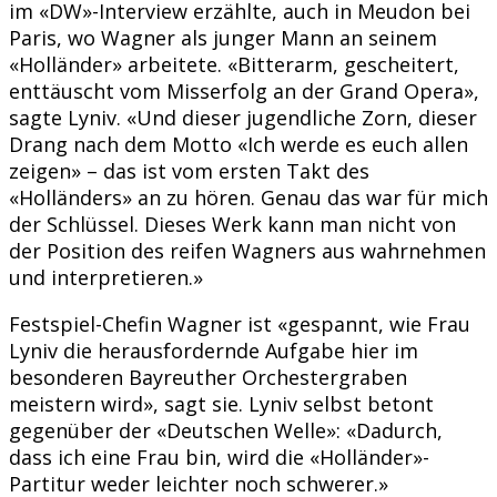
im «DW»-Interview erzählte, auch in Meudon bei
Paris, wo Wagner als junger Mann an seinem
«Holländer» arbeitete. «Bitterarm, gescheitert,
enttäuscht vom Misserfolg an der Grand Opera»,
sagte Lyniv. «Und dieser jugendliche Zorn, dieser
Drang nach dem Motto «Ich werde es euch allen
zeigen» – das ist vom ersten Takt des
«Holländers» an zu hören. Genau das war für mich
der Schlüssel. Dieses Werk kann man nicht von
der Position des reifen Wagners aus wahrnehmen
und interpretieren.»
Festspiel-Chefin Wagner ist «gespannt, wie Frau
Lyniv die herausfordernde Aufgabe hier im
besonderen Bayreuther Orchestergraben
meistern wird», sagt sie. Lyniv selbst betont
gegenüber der «Deutschen Welle»: «Dadurch,
dass ich eine Frau bin, wird die «Holländer»-
Partitur weder leichter noch schwerer.»