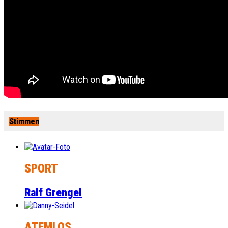
Stimmen
SPORT
Ralf Grengel
ATEMLOS