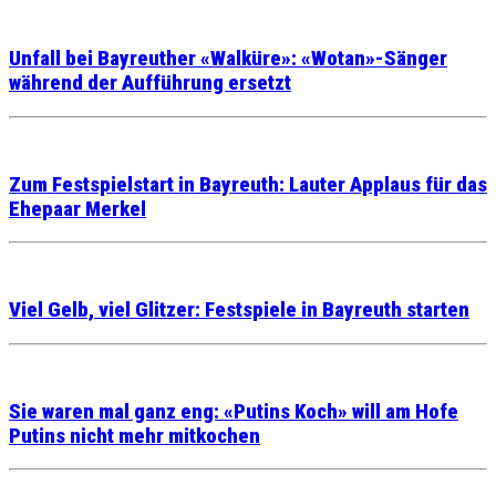
Unfall bei Bayreuther «Walküre»: «Wotan»-Sänger
während der Aufführung ersetzt
Zum Festspielstart in Bayreuth: Lauter Applaus für das
Ehepaar Merkel
Viel Gelb, viel Glitzer: Festspiele in Bayreuth starten
Sie waren mal ganz eng: «Putins Koch» will am Hofe
Putins nicht mehr mitkochen