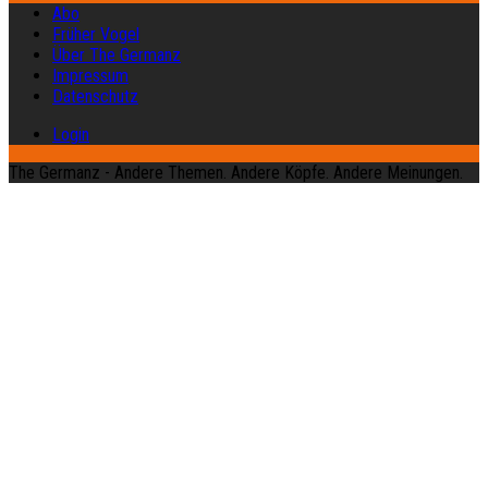
Abo
Früher Vogel
Über The Germanz
Impressum
Datenschutz
Login
The Germanz - Andere Themen. Andere Köpfe. Andere Meinungen.