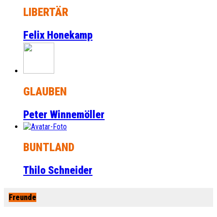
LIBERTÄR
Felix Honekamp
GLAUBEN
Peter Winnemöller
BUNTLAND
Thilo Schneider
Freunde