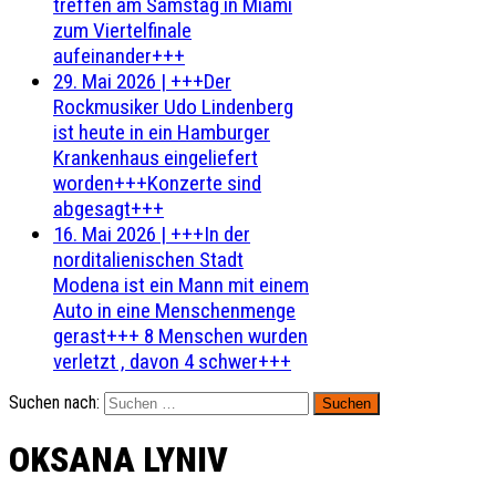
treffen am Samstag in Miami
zum Viertelfinale
aufeinander+++
29. Mai 2026
|
+++Der
Rockmusiker Udo Lindenberg
ist heute in ein Hamburger
Krankenhaus eingeliefert
worden+++Konzerte sind
abgesagt+++
16. Mai 2026
|
+++In der
norditalienischen Stadt
Modena ist ein Mann mit einem
Auto in eine Menschenmenge
gerast+++ 8 Menschen wurden
verletzt , davon 4 schwer+++
Suchen nach:
OKSANA LYNIV