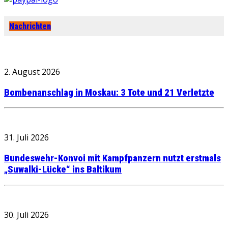
Nachrichten
2. August 2026
Bombenanschlag in Moskau: 3 Tote und 21 Verletzte
31. Juli 2026
Bundeswehr-Konvoi mit Kampfpanzern nutzt erstmals
„Suwalki-Lücke“ ins Baltikum
30. Juli 2026