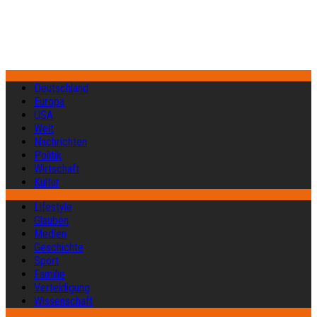
Deutschland
Europa
USA
Welt
Nachrichten
Politik
Wirtschaft
Kultur
Lifestyle
Glauben
Medien
Geschichte
Sport
Familie
Verteidigung
Wissenschaft