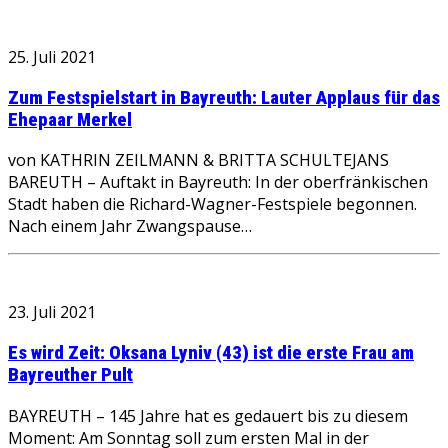
25. Juli 2021
Zum Festspielstart in Bayreuth: Lauter Applaus für das
Ehepaar Merkel
von KATHRIN ZEILMANN & BRITTA SCHULTEJANS
BAREUTH – Auftakt in Bayreuth: In der oberfränkischen
Stadt haben die Richard-Wagner-Festspiele begonnen.
Nach einem Jahr Zwangspause…
23. Juli 2021
Es wird Zeit: Oksana Lyniv (43) ist die erste Frau am
Bayreuther Pult
BAYREUTH – 145 Jahre hat es gedauert bis zu diesem
Moment: Am Sonntag soll zum ersten Mal in der