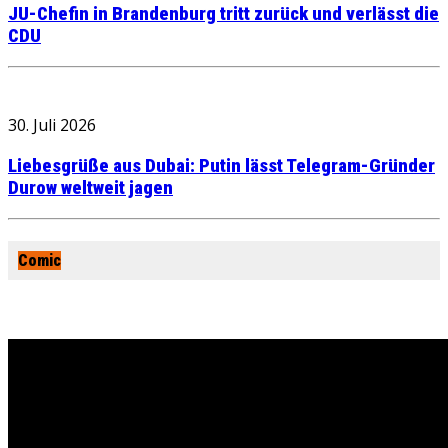
JU-Chefin in Brandenburg tritt zurück und verlässt die
CDU
30. Juli 2026
Liebesgrüße aus Dubai: Putin lässt Telegram-Gründer
Durow weltweit jagen
Comic