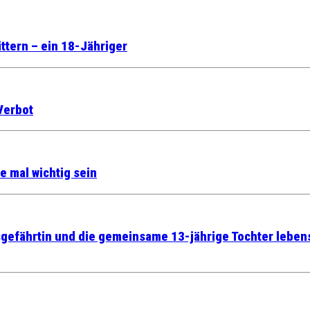
ttern – ein 18-Jähriger
Verbot
e mal wichtig sein
gefährtin und die gemeinsame 13-jährige Tochter lebensg