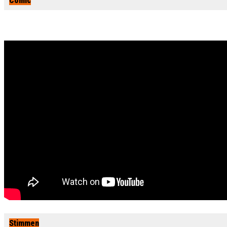
Comic
Stimmen