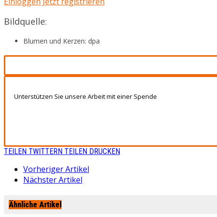
Einloggen
Jetzt registrieren
Bildquelle:
Blumen und Kerzen: dpa
Unterstützen Sie unsere Arbeit mit einer Spende
TEILEN
TWITTERN
TEILEN
DRUCKEN
Vorheriger Artikel
Nächster Artikel
Ähnliche Artikel