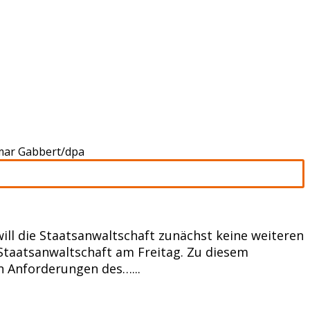
tmar Gabbert/dpa
ll die Staatsanwaltschaft zunächst keine weiteren
 Staatsanwaltschaft am Freitag. Zu diesem
n Anforderungen des…...