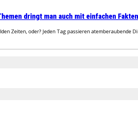
 Themen dringt man auch mit einfachen Fakten
wilden Zeiten, oder? Jeden Tag passieren atemberaubende D