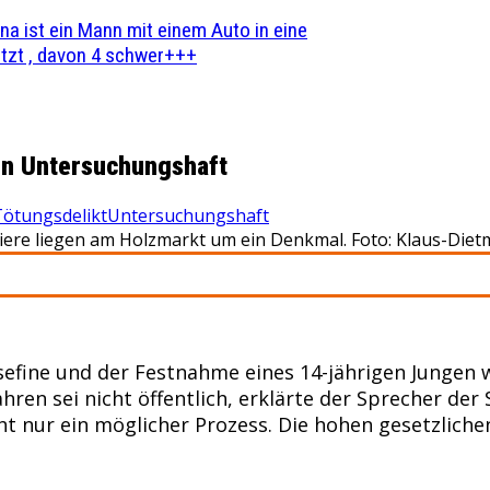
na ist ein Mann mit einem Auto in eine
zt , davon 4 schwer+++
 in Untersuchungshaft
Tötungsdelikt
Untersuchungshaft
ftiere liegen am Holzmarkt um ein Denkmal. Foto: Klaus-Die
fine und der Festnahme eines 14-jährigen Jungen wi
ren sei nicht öffentlich, erklärte der Sprecher der
t nur ein möglicher Prozess. Die hohen gesetzliche