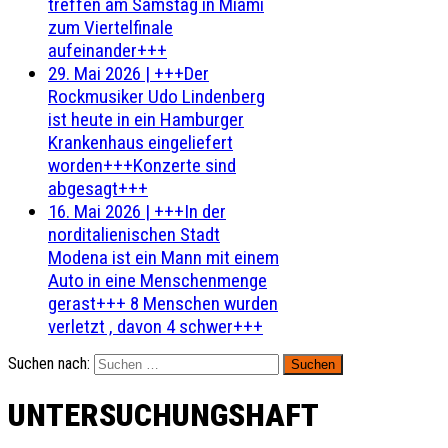
treffen am Samstag in Miami
zum Viertelfinale
aufeinander+++
29. Mai 2026
|
+++Der
Rockmusiker Udo Lindenberg
ist heute in ein Hamburger
Krankenhaus eingeliefert
worden+++Konzerte sind
abgesagt+++
16. Mai 2026
|
+++In der
norditalienischen Stadt
Modena ist ein Mann mit einem
Auto in eine Menschenmenge
gerast+++ 8 Menschen wurden
verletzt , davon 4 schwer+++
Suchen nach:
UNTERSUCHUNGSHAFT