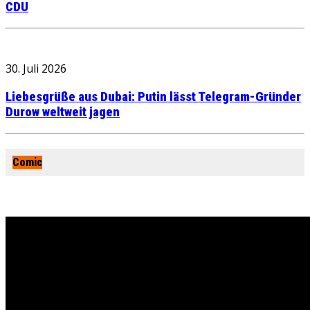
CDU
30. Juli 2026
Liebesgrüße aus Dubai: Putin lässt Telegram-Gründer
Durow weltweit jagen
Comic