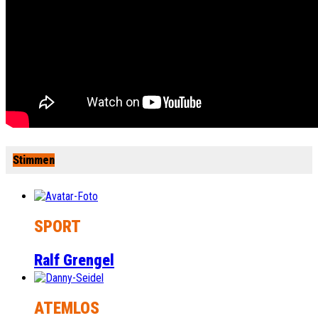
Stimmen
SPORT
Ralf Grengel
ATEMLOS