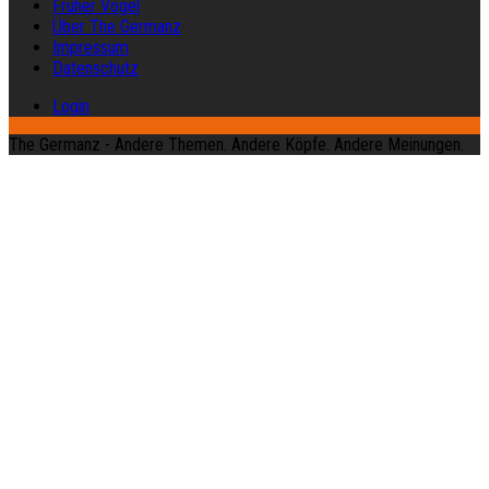
Früher Vogel
Über The Germanz
Impressum
Datenschutz
Login
The Germanz - Andere Themen. Andere Köpfe. Andere Meinungen.