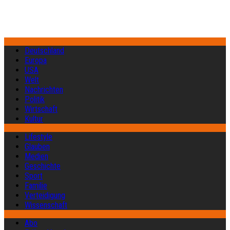
Deutschland
Europa
USA
Welt
Nachrichten
Politik
Wirtschaft
Kultur
Lifestyle
Glauben
Medien
Geschichte
Sport
Familie
Verteidigung
Wissenschaft
Abo